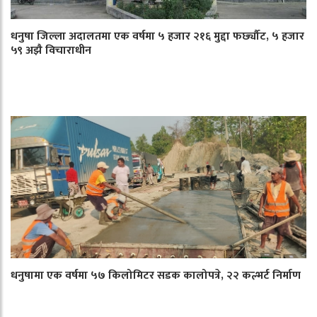
धनुषा जिल्ला अदालतमा एक वर्षमा ५ हजार २१६ मुद्दा फर्छ्यौट, ५ हजार
५९ अझै विचाराधीन
धनुषामा एक वर्षमा ५७ किलोमिटर सडक कालोपत्रे, २२ कल्भर्ट निर्माण