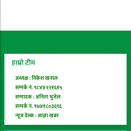
हाम्रो टीम
अध्यक्ष : निकेश खनाल
सम्पर्क नं. ९८४४२२१६१५
सम्पादक : अनिता भुजेल
सम्पर्क नं. ९७४१८०३६९६
न्यूज डेस्क : आज्ञा खबर