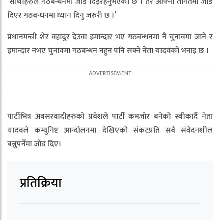
‘साथीहरुले गठबन्धनमा जोड दिइरहनुभएको छ । तर आफ्नो तागतमा जोड
दिएर गठबन्धनमा ध्यान दिनु जरुरी छ ।’
प्रधानमन्त्री शेर वहादुर देउवा इमान्दार भए गठबन्धनमा नै चुनावमा जाने र
इमान्दार नभए चुनावमा गठबन्धन नहुन पनि सक्ने नेता यादवको भनाइ छ ।
पार्टीभित्र अवसरवादीहरुको प्रवेशले पार्टी कमजोर बनेको स्वीकार्दै नेता
यादवले कम्युनिष्ट आन्दोलनमा देखिएको संकटप्रति सबै संवेदनशील
बन्नुपर्नेमा जोड दिए।
प्रतिक्रिया