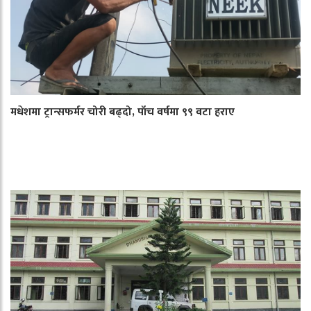
मधेशमा ट्रान्सफर्मर चोरी बढ्दो, पाँच वर्षमा ९९ वटा हराए