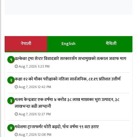
नेपाली
English
मैथिली
ढल्केबर ट्रमा सेन्टर विवादबारे सरकारसँग सभामुखको तत्काल जवाफ माग
१
Aug 7, 2026 3:23 PM
कक्षा १२ को मौका परीक्षाको नतिजा सार्वजनिक, ८१.१९ प्रतिशत उत्तीर्ण
२
Aug 7, 2026 12:42 PM
मत्स्य केन्द्रबाट एक वर्षमा ४ करोड ३८ लाख माछाका भुरा उत्पादन, ३८
३
लाखभन्दा बढी आम्दानी
Aug 7, 2026 12:27 PM
मधेशमा ट्रान्सफर्मर चोरी बढ्दो, पाँच वर्षमा ९९ वटा हराए
४
Aug 7, 2026 12:08 PM