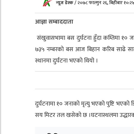
न्यूज डेस्क
/
२०७८ फाल्गुन २६, बिहीबार १०:२
आज्ञा सम्बाददाता
संखुवासभामा बस दुर्घटना हुँदा कम्तिमा १० 
७३५ नम्बरको बस आज बिहान करिब साढे सात ब
स्थानमा दुर्घटना भएको थियो ।
दुर्घटनामा १० जनाको मृत्यु भएको पुष्टि भए
सय मिटर तल खसेको छ ।घटनास्थलमा उद्धारका