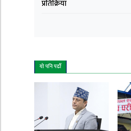
प्रतिक्रिया
यो पनि पढौँ