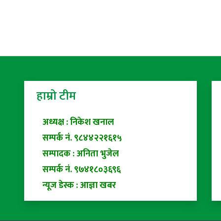
हाम्रो टीम
अध्यक्ष : निकेश खनाल
सम्पर्क नं. ९८४४२२१६१५
सम्पादक : अनिता भुजेल
सम्पर्क नं. ९७४१८०३६९६
न्यूज डेस्क : आज्ञा खबर