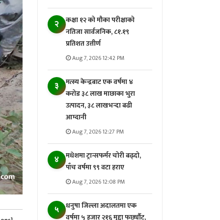
कक्षा १२ को मौका परीक्षाको
२
नतिजा सार्वजनिक, ८१.१९
प्रतिशत उत्तीर्ण
Aug 7, 2026 12:42 PM
मत्स्य केन्द्रबाट एक वर्षमा ४
३
करोड ३८ लाख माछाका भुरा
उत्पादन, ३८ लाखभन्दा बढी
आम्दानी
Aug 7, 2026 12:27 PM
मधेशमा ट्रान्सफर्मर चोरी बढ्दो,
४
पाँच वर्षमा ९९ वटा हराए
Aug 7, 2026 12:08 PM
धनुषा जिल्ला अदालतमा एक
५
वर्षमा ५ हजार २१६ मुद्दा फर्छ्यौट,