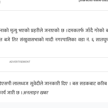
[sharethis-inline-but
४
जनाको मृत्यु भएको प्रहरीले जनाएको छ ।दमकतर्फ जाँदै गरेको 
जे तिर संखुवासभाको मादी नगरपालिका वडा नं. ६ सातघुम्ती
को डिएसपी लालध्वज सुवेदीले जानकारी दिए । बस सडकबाट करिब 
र्य जारी छ ।
अनलाइन खबर