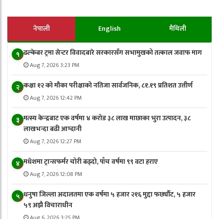
नेपाली
English
मैथिली
ढल्केबर ट्रमा सेन्टर विवादबारे सरकारसँग सभामुखको तत्काल जवाफ माग
१
Aug 7, 2026 3:23 PM
कक्षा १२ को मौका परीक्षाको नतिजा सार्वजनिक, ८१.१९ प्रतिशत उत्तीर्ण
२
Aug 7, 2026 12:42 PM
मत्स्य केन्द्रबाट एक वर्षमा ४ करोड ३८ लाख माछाका भुरा उत्पादन, ३८
३
लाखभन्दा बढी आम्दानी
Aug 7, 2026 12:27 PM
मधेशमा ट्रान्सफर्मर चोरी बढ्दो, पाँच वर्षमा ९९ वटा हराए
४
Aug 7, 2026 12:08 PM
धनुषा जिल्ला अदालतमा एक वर्षमा ५ हजार २१६ मुद्दा फर्छ्यौट, ५ हजार
५
५९ अझै विचाराधीन
Aug 6, 2026 3:25 PM