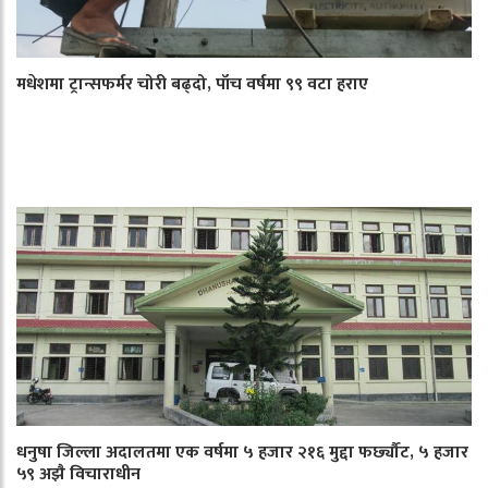
मधेशमा ट्रान्सफर्मर चोरी बढ्दो, पाँच वर्षमा ९९ वटा हराए
धनुषा जिल्ला अदालतमा एक वर्षमा ५ हजार २१६ मुद्दा फर्छ्यौट, ५ हजार
५९ अझै विचाराधीन