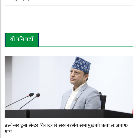
यो पनि पढौँ
ढल्केबर ट्रमा सेन्टर विवादबारे सरकारसँग सभामुखको तत्काल जवाफ
माग