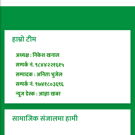
हाम्रो टीम
अध्यक्ष : निकेश खनाल
सम्पर्क नं. ९८४४२२१६१५
सम्पादक : अनिता भुजेल
सम्पर्क नं. ९७४१८०३६९६
न्यूज डेस्क : आज्ञा खबर
सामाजिक संजालमा हामी