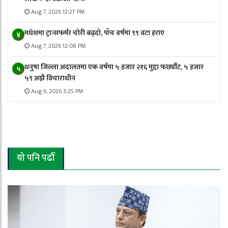
Aug 7, 2026 12:27 PM
मधेशमा ट्रान्सफर्मर चोरी बढ्दो, पाँच वर्षमा ९९ वटा हराए
४
Aug 7, 2026 12:08 PM
धनुषा जिल्ला अदालतमा एक वर्षमा ५ हजार २१६ मुद्दा फर्छ्यौट, ५ हजार
५
५९ अझै विचाराधीन
Aug 6, 2026 3:25 PM
यो पनि पढौँ