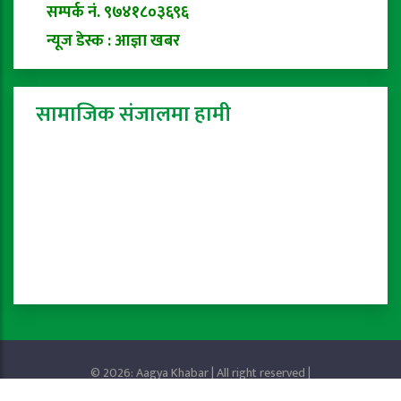
सम्पर्क नं. ९७४१८०३६९६
न्यूज डेस्क : आज्ञा खबर
सामाजिक संजालमा हामी
© 2026: Aagya Khabar | All right reserved |
Privacy Policy