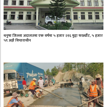
धनुषा जिल्ला अदालतमा एक वर्षमा ५ हजार २१६ मुद्दा फर्छ्यौट, ५ हजार
५९ अझै विचाराधीन