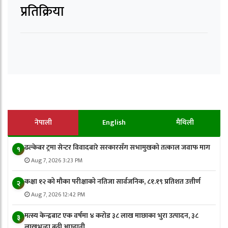
प्रतिक्रिया
नेपाली
English
मैथिली
ढल्केबर ट्रमा सेन्टर विवादबारे सरकारसँग सभामुखको तत्काल जवाफ माग
१
Aug 7, 2026 3:23 PM
कक्षा १२ को मौका परीक्षाको नतिजा सार्वजनिक, ८१.१९ प्रतिशत उत्तीर्ण
२
Aug 7, 2026 12:42 PM
मत्स्य केन्द्रबाट एक वर्षमा ४ करोड ३८ लाख माछाका भुरा उत्पादन, ३८
३
लाखभन्दा बढी आम्दानी