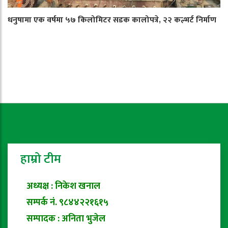
धनुषामा एक वर्षमा ५७ किलोमिटर सडक कालोपत्रे, २२ कल्भर्ट निर्माण
हाम्रो टीम
अध्यक्ष : निकेश खनाल
सम्पर्क नं. ९८४४२२१६१५
सम्पादक : अनिता भुजेल