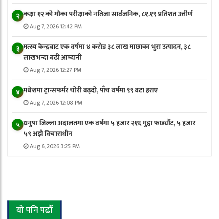
कक्षा १२ को मौका परीक्षाको नतिजा सार्वजनिक, ८१.१९ प्रतिशत उत्तीर्ण
२
Aug 7, 2026 12:42 PM
मत्स्य केन्द्रबाट एक वर्षमा ४ करोड ३८ लाख माछाका भुरा उत्पादन, ३८
३
लाखभन्दा बढी आम्दानी
Aug 7, 2026 12:27 PM
मधेशमा ट्रान्सफर्मर चोरी बढ्दो, पाँच वर्षमा ९९ वटा हराए
४
Aug 7, 2026 12:08 PM
धनुषा जिल्ला अदालतमा एक वर्षमा ५ हजार २१६ मुद्दा फर्छ्यौट, ५ हजार
५
५९ अझै विचाराधीन
Aug 6, 2026 3:25 PM
यो पनि पढौँ