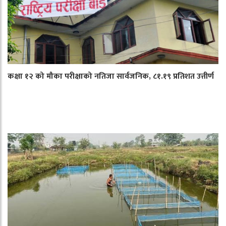
कक्षा १२ को मौका परीक्षाको नतिजा सार्वजनिक, ८१.१९ प्रतिशत उत्तीर्ण