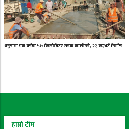
धनुषामा एक वर्षमा ५७ किलोमिटर सडक कालोपत्रे, २२ कल्भर्ट निर्माण
हाम्रो टीम