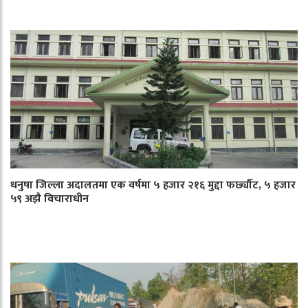
धनुषा जिल्ला अदालतमा एक वर्षमा ५ हजार २१६ मुद्दा फर्छ्यौट, ५ हजार
५९ अझै विचाराधीन