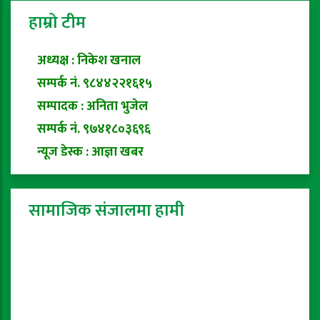
हाम्रो टीम
अध्यक्ष : निकेश खनाल
सम्पर्क नं. ९८४४२२१६१५
सम्पादक : अनिता भुजेल
सम्पर्क नं. ९७४१८०३६९६
न्यूज डेस्क : आज्ञा खबर
सामाजिक संजालमा हामी