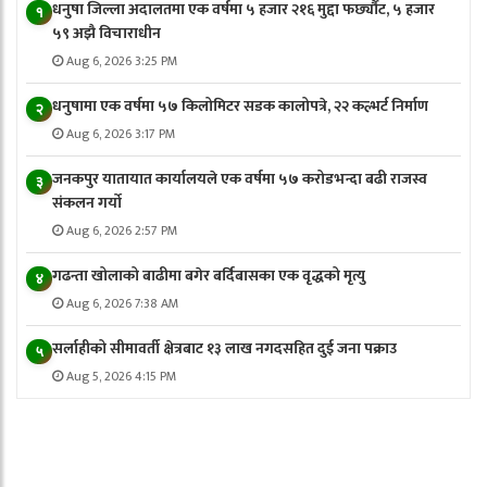
धनुषा जिल्ला अदालतमा एक वर्षमा ५ हजार २१६ मुद्दा फर्छ्यौट, ५ हजार
१
५९ अझै विचाराधीन
Aug 6, 2026 3:25 PM
धनुषामा एक वर्षमा ५७ किलोमिटर सडक कालोपत्रे, २२ कल्भर्ट निर्माण
२
Aug 6, 2026 3:17 PM
जनकपुर यातायात कार्यालयले एक वर्षमा ५७ करोडभन्दा बढी राजस्व
३
संकलन गर्याे
Aug 6, 2026 2:57 PM
गढन्ता खोलाको बाढीमा बगेर बर्दिबासका एक वृद्धको मृत्यु
४
Aug 6, 2026 7:38 AM
सर्लाहीको सीमावर्ती क्षेत्रबाट १३ लाख नगदसहित दुई जना पक्राउ
५
Aug 5, 2026 4:15 PM