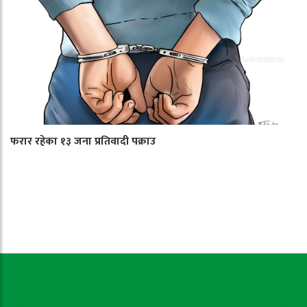
फरार रहेका १३ जना प्रतिवादी पक्राउ