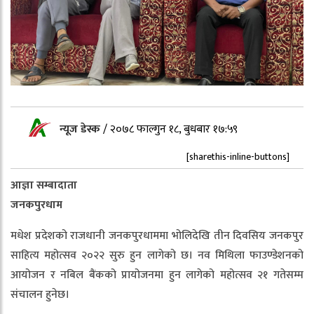
न्यूज डेस्क
/
२०७८ फाल्गुन १८, बुधबार १७:५९
[sharethis-inline-buttons]
आज्ञा सम्बादाता
जनकपुरधाम
मधेश प्रदेशको राजधानी जनकपुरधाममा भोलिदेखि तीन दिवसिय जनकपुर
साहित्य महोत्सव २०२२ सुरु हुन लागेको छ। नव मिथिला फाउण्डेशनको
आयोजन र नबिल बैंकको प्रायोजनमा हुन लागेको महोत्सव २१ गतेसम्म
संचालन हुनेछ।