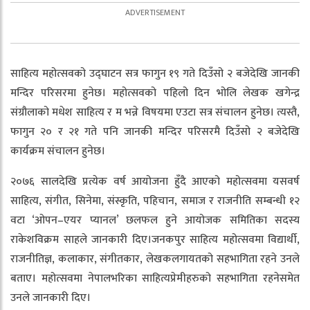
साहित्य महोत्सवको उद्घाटन सत्र फागुन १९ गते दिउँसो २ बजेदेखि जानकी
मन्दिर परिसरमा हुनेछ। महोत्सवको पहिलो दिन भोलि लेखक खगेन्द्र
संग्रौलाको मधेश साहित्य र म भन्ने विषयमा एउटा सत्र संचालन हुनेछ। त्यस्तै,
फागुन २० र २१ गते पनि जानकी मन्दिर परिसरमै दिउँसो २ बजेदेखि
कार्यक्रम संचालन हुनेछ।
२०७६ सालदेखि प्रत्येक वर्ष आयोजना हुँदै आएको महोत्सवमा यसवर्ष
साहित्य, संगीत, सिनेमा, संस्कृति, पहिचान, समाज र राजनीति सम्बन्धी १२
वटा ‘ओपन–एयर प्यानल’ छलफल हुने आयोजक समितिका सदस्य
राकेशविक्रम साहले जानकारी दिए।जनकपुर साहित्य महोत्सवमा विद्यार्थी,
राजनीतिज्ञ, कलाकार, संगीतकार, लेखकलगायतको सहभागिता रहने उनले
बताए। महोत्सवमा नेपालभरिका साहित्यप्रेमीहरुको सहभागिता रहनेसमेत
उनले जानकारी दिए।