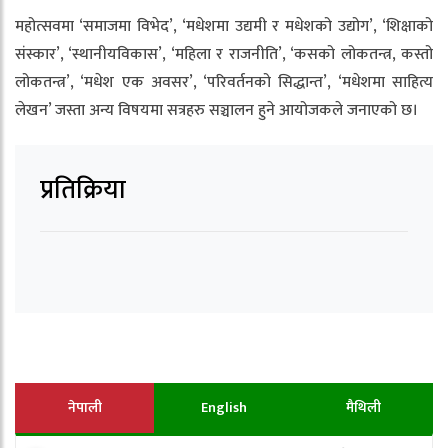
महोत्सवमा ‘समाजमा विभेद’, ‘मधेशमा उद्यमी र मधेशको उद्योग’, ‘शिक्षाको
संस्कार’, ‘स्थानीयविकास’, ‘महिला र राजनीति’, ‘कसको लोकतन्त्र, कस्तो
लोकतन्त्र’, ‘मधेश एक अवसर’, ‘परिवर्तनको सिद्धान्त’, ‘मधेशमा साहित्य
लेखन’ जस्ता अन्य विषयमा सत्रहरु सञ्चालन हुने आयोजकले जनाएको छ।
प्रतिक्रिया
नेपाली
English
मैथिली