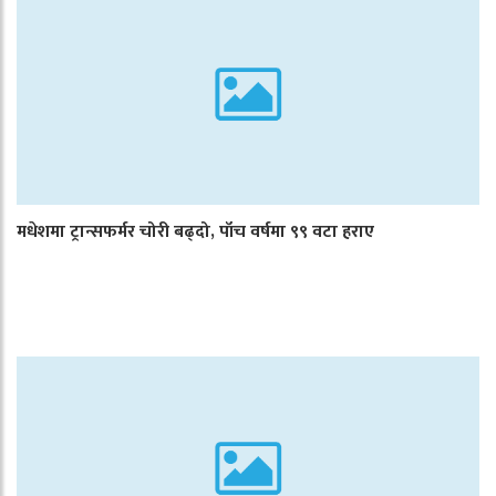
मधेशमा ट्रान्सफर्मर चोरी बढ्दो, पाँच वर्षमा ९९ वटा हराए