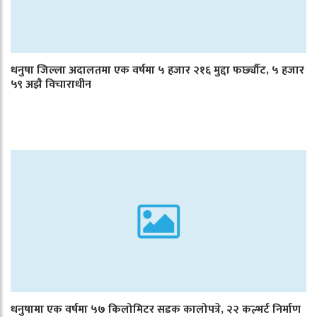
धनुषा जिल्ला अदालतमा एक वर्षमा ५ हजार २१६ मुद्दा फर्छ्यौट, ५ हजार
५९ अझै विचाराधीन
धनुषामा एक वर्षमा ५७ किलोमिटर सडक कालोपत्रे, २२ कल्भर्ट निर्माण