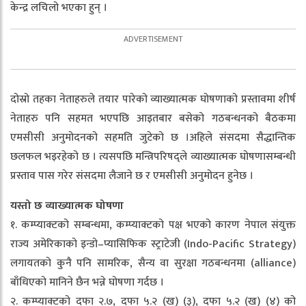
केन्द्र लचिलो भएका हुन् ।
दोस्रो तहका नेताहरुले तयार पारेको व्याख्यात्मक घोषणाको प्रस्तावमा शीर्ष
नेताहरु पनि सहमत भएपछि आइतबार बसेको गठबन्धनको बैठकमा
एमसीसी अनुमोदनको सहमति जुटेको छ ।अहिले संसदमा सैद्धान्तिक
छलफल भइरहेको छ । त्यसपछि मन्त्रिपरिषद्ले व्याख्यात्मक घोषणासम्बन्धी
प्रस्ताव पास गरेर संसदमा लैजाने छ र एमसीसी अनुमोदन हुनेछ ।
यस्तो छ व्याख्यात्मक घोषणा
१. कम्प्याक्टको सम्बन्धमा, कम्प्याक्टको पक्ष भएको कारण नेपाल संयुक्त
राज्य अमेरिकाको इन्डो–प्यासिफिक स्ट्राटेजी (Indo-Pacific Strategy)
लगायतको कुनै पनि सामरिक, सैन्य वा सुरक्षा गठबन्धनमा (alliance)
बाँधिएको मानिने छैन भन्ने घोषणा गर्दछ ।
२. कम्प्याक्टको दफा २.७, दफा ५.२ (ख) (३), दफा ५.२ (ख) (४) को