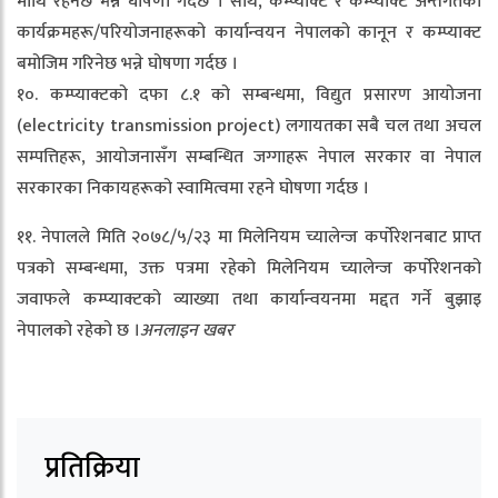
माथि रहनेछ भन्ने घोषणा गर्दछ । साथै, कम्प्याक्ट र कम्प्याक्ट अन्तर्गतका
कार्यक्रमहरू/परियोजनाहरूको कार्यान्वयन नेपालको कानून र कम्प्याक्ट
बमोजिम गरिनेछ भन्ने घोषणा गर्दछ ।
१०. कम्प्याक्टको दफा ८.१ को सम्बन्धमा, विद्युत प्रसारण आयोजना
(electricity transmission project) लगायतका सबै चल तथा अचल
सम्पत्तिहरू, आयोजनासँग सम्बन्धित जग्गाहरू नेपाल सरकार वा नेपाल
सरकारका निकायहरूको स्वामित्वमा रहने घोषणा गर्दछ ।
११. नेपालले मिति २०७८/५/२३ मा मिलेनियम च्यालेन्ज कर्पोरेशनबाट प्राप्त
पत्रको सम्बन्धमा, उक्त पत्रमा रहेको मिलेनियम च्यालेन्ज कर्पोरेशनको
जवाफले कम्प्याक्टको व्याख्या तथा कार्यान्वयनमा मद्दत गर्ने बुझाइ
नेपालको रहेको छ ।
अनलाइन खबर
प्रतिक्रिया