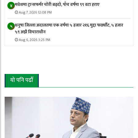
मधेशमा ट्रान्सफर्मर चोरी बढ्दो, पाँच वर्षमा ९९ वटा हराए
४
Aug 7, 2026 12:08 PM
धनुषा जिल्ला अदालतमा एक वर्षमा ५ हजार २१६ मुद्दा फर्छ्यौट, ५ हजार
५
५९ अझै विचाराधीन
Aug 6, 2026 3:25 PM
यो पनि पढौँ