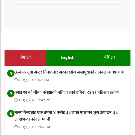
नेपाली
English
मैथिली
ढल्केबर ट्रमा सेन्टर विवादबारे सरकारसँग सभामुखको तत्काल जवाफ माग
१
Aug 7, 2026 3:23 PM
कक्षा १२ को मौका परीक्षाको नतिजा सार्वजनिक, ८१.१९ प्रतिशत उत्तीर्ण
२
Aug 7, 2026 12:42 PM
मत्स्य केन्द्रबाट एक वर्षमा ४ करोड ३८ लाख माछाका भुरा उत्पादन, ३८
३
लाखभन्दा बढी आम्दानी
Aug 7, 2026 12:27 PM