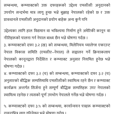
सम्बन्धमा, कम्प्याक्टको उक्त दफाहरूको उद्देश्य एमसीसी अनुदानको
उपयोग सन्दर्भमा मात्र लागू हुन्छ भन्ने बुझाइ नेपालको रहेको छ र उक्त
प्रावधानले एमसीसी अनुदानको प्रयोग बाहेक अन्य कुनै पनि
उद्देश्यका लागि हाल विद्यमान वा भविश्यमा निर्माण हुने अमेरिकी कानून वा
नीतिहरूको पालना गर्न नेपाल बाध्य छैन भन्ने घोषणा गर्दछ ।
३. कम्प्याक्टको दफा ३.२ (ख) को सम्बन्धमा, मिलेनियम च्यालेन्ज एकाउन्ट
नेपाल विकास समिति (एमसीए–नेपाल) ले सञ्चालन गर्ने क्रियाकलाप
नेपालको कानूनद्वारा निर्देशित र कम्प्याक्ट अनुसार नियमित हुनेछ भन्ने
घोषणा गर्दछ ।
४. कम्प्याक्टको दफा ३.२ (च) को सम्बन्धमा, कम्प्याक्टको दफा ३.२ (च)
अनुसारको बौद्धिक सम्पत्तिमाथि एमसीसीको स्वामित्व रहने छैन र कम्प्याक्ट
कार्यक्रम अन्तर्गत सिर्जना हुने सम्पूर्ण बौद्धिक सम्पत्तिहरू उपर नेपालको
स्वामित्व रहनेछ र त्यसको पूर्ण उपभोग नेपालले गर्नेछ भन्ने घोषणा गर्दछ ।
५. कम्प्याक्टको दफा ३.५ को सम्बन्धमा, कार्यान्वयन पत्रहरू कम्प्याक्टको
दायराभित्र लागू गरिनेछन् भन्ने घोषणा गर्दछ ।