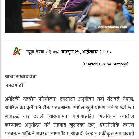
न्यूज डेस्क
/
२०७८ फाल्गुन १५, आईतवार १७:५५
[sharethis-inline-buttons]
आज्ञा सम्बाददाता
काठमाडौं ।
अमेरिकी सहयोग परियोजना एमसीसी अनुमोदन गर्दा संसदले नेपाल,
अमेरिकाको कुनै पनि सैन्य गठबन्धनमा सामेल नहुने घोषणा गर्ने भएको छ ।
सत्तारुढ चार दलले व्याख्यात्मक घोषणासहित मिलेनियम च्यालेन्ज
कम्प्याक्ट अनुमोदन गर्ने सहमति जुटाएका छन् ।एमसीसीकै कारण
गठबन्धन भत्किने अवस्था आएपछि माओवादी केन्द्र र एकीकृत समाजवादी