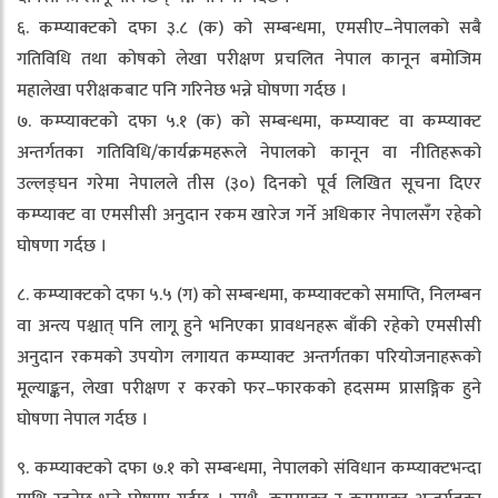
६. कम्प्याक्टको दफा ३.८ (क) को सम्बन्धमा, एमसीए–नेपालको सबै
गतिविधि तथा कोषको लेखा परीक्षण प्रचलित नेपाल कानून बमोजिम
महालेखा परीक्षकबाट पनि गरिनेछ भन्ने घोषणा गर्दछ ।
७. कम्प्याक्टको दफा ५.१ (क) को सम्बन्धमा, कम्प्याक्ट वा कम्प्याक्ट
अन्तर्गतका गतिविधि/कार्यक्रमहरूले नेपालको कानून वा नीतिहरूको
उल्लङ्घन गरेमा नेपालले तीस (३०) दिनको पूर्व लिखित सूचना दिएर
कम्प्याक्ट वा एमसीसी अनुदान रकम खारेज गर्ने अधिकार नेपालसँग रहेको
घोषणा गर्दछ ।
८. कम्प्याक्टको दफा ५.५ (ग) को सम्बन्धमा, कम्प्याक्टको समाप्ति, निलम्बन
वा अन्त्य पश्चात् पनि लागू हुने भनिएका प्रावधनहरू बाँकी रहेको एमसीसी
अनुदान रकमको उपयोग लगायत कम्प्याक्ट अन्तर्गतका परियोजनाहरूको
मूल्याङ्कन, लेखा परीक्षण र करको फर–फारकको हदसम्म प्रासङ्गिक हुने
घोषणा नेपाल गर्दछ ।
९. कम्प्याक्टको दफा ७.१ को सम्बन्धमा, नेपालको संविधान कम्प्याक्टभन्दा