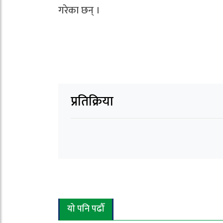
गरेका छन् ।
प्रतिक्रिया
यो पनि पढौँ