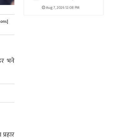
Aug 7, 2026 12:08 PM
tons]
िर भने
 प्रहार