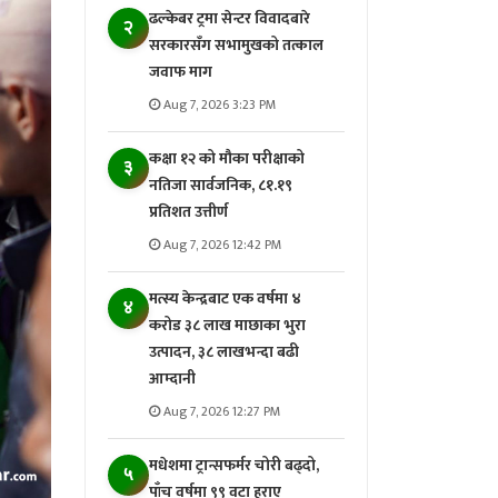
ढल्केबर ट्रमा सेन्टर विवादबारे
२
सरकारसँग सभामुखको तत्काल
जवाफ माग
Aug 7, 2026 3:23 PM
कक्षा १२ को मौका परीक्षाको
३
नतिजा सार्वजनिक, ८१.१९
प्रतिशत उत्तीर्ण
Aug 7, 2026 12:42 PM
मत्स्य केन्द्रबाट एक वर्षमा ४
४
करोड ३८ लाख माछाका भुरा
उत्पादन, ३८ लाखभन्दा बढी
आम्दानी
Aug 7, 2026 12:27 PM
मधेशमा ट्रान्सफर्मर चोरी बढ्दो,
५
पाँच वर्षमा ९९ वटा हराए