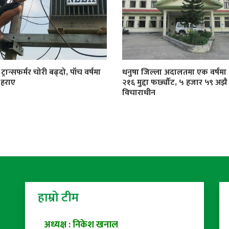
्रान्सफर्मर चोरी बढ्दो, पाँच वर्षमा
धनुषा जिल्ला अदालतमा एक वर्षमा
 हराए
२१६ मुद्दा फर्छ्यौट, ५ हजार ५९ अझै
विचाराधीन
हाम्रो टीम
अध्यक्ष : निकेश खनाल