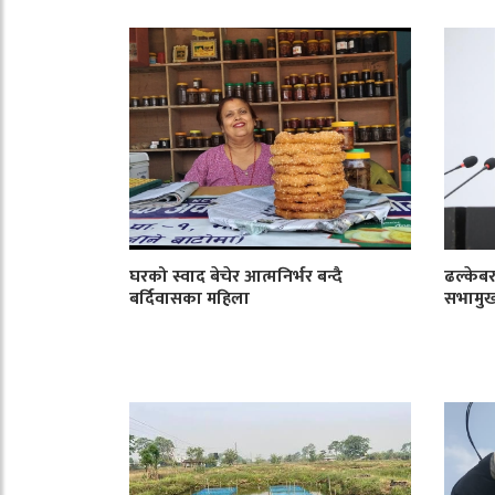
घरको स्वाद बेचेर आत्मनिर्भर बन्दै
ढल्केबर
बर्दिवासका महिला
सभामु