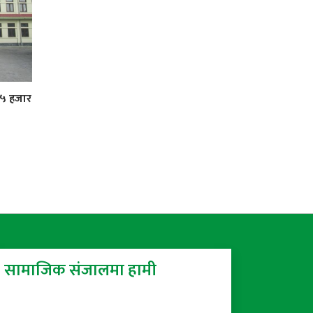
 ५ हजार
सामाजिक संजालमा हामी