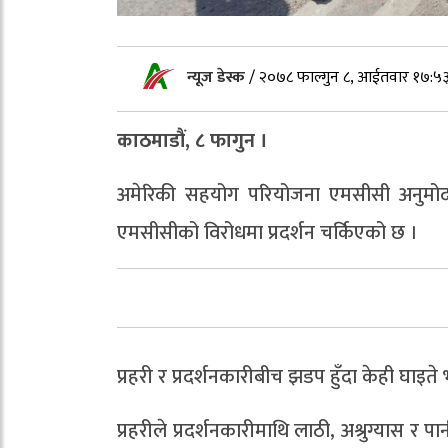
न्यूज डेस्क
/
२०७८ फाल्गुन ८, आईतवार १७:५
काठमाडौं, ८ फागुन ।
अमेरिकी सहयोग परियोजना एमसीसी अनुमोदनको
एमसीसीको विरोधमा प्रदर्शन चर्किएको छ ।
प्रहरी र प्रदर्शनकारीबीच झडप हुँदा केही घाइत
प्रहरीले प्रदर्शनकारीमाथि लाठी, अश्रुग्यास र पा