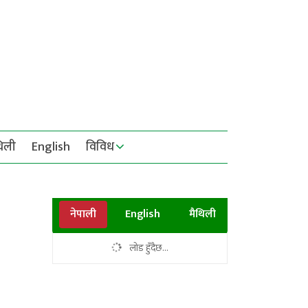
थिली
English
विविध
नेपाली
English
मैथिली
लोड हुँदैछ...