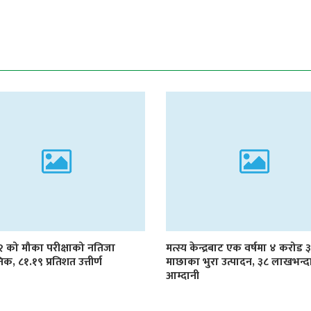
१२ को मौका परीक्षाको नतिजा
मत्स्य केन्द्रबाट एक वर्षमा ४ करोड
िक, ८१.१९ प्रतिशत उत्तीर्ण
माछाका भुरा उत्पादन, ३८ लाखभन्द
आम्दानी