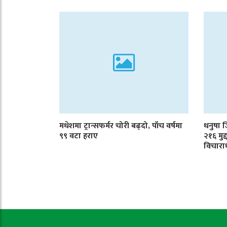
मधेशमा ट्रान्सफर्मर चोरी बढ्दो, पाँच वर्षमा
धनुषा 
९९ वटा हराए
२१६ मुद
विचारा