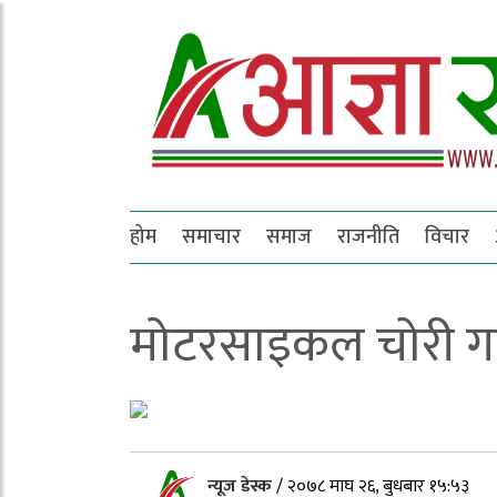
होम
समाचार
समाज
राजनीति
विचार
मोटरसाइकल चोरी गर्द
न्यूज डेस्क
/
२०७८ माघ २६, बुधबार १५:५३