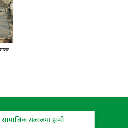
र सडक
सामाजिक संजालमा हामी