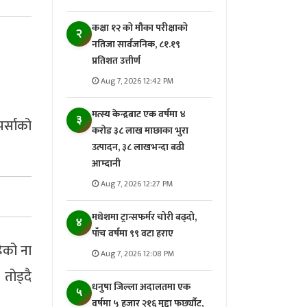
कक्षा १२ को मौका परीक्षाको
२
नतिजा सार्वजनिक, ८१.१९
प्रतिशत उत्तीर्ण
Aug 7, 2026 12:42 PM
मत्स्य केन्द्रबाट एक वर्षमा ४
३
र्साको
करोड ३८ लाख माछाका भुरा
उत्पादन, ३८ लाखभन्दा बढी
आम्दानी
Aug 7, 2026 12:27 PM
मधेशमा ट्रान्सफर्मर चोरी बढ्दो,
४
पाँच वर्षमा ९९ वटा हराए
ेको ना
Aug 7, 2026 12:08 PM
तोड्दै
धनुषा जिल्ला अदालतमा एक
५
वर्षमा ५ हजार २१६ मुद्दा फर्छ्यौट,