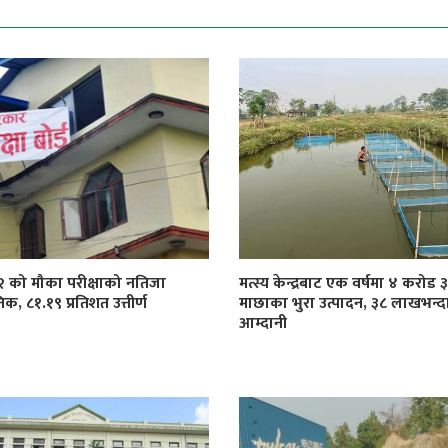
१२ को मौका परीक्षाको नतिजा
मत्स्य केन्द्रबाट एक वर्षमा ४ करोड
िक, ८१.१९ प्रतिशत उत्तीर्ण
माछाका भुरा उत्पादन, ३८ लाखभन्द
आम्दानी