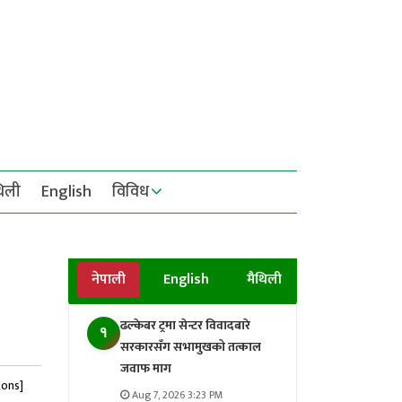
थिली
English
विविध
नेपाली
English
मैथिली
ढल्केबर ट्रमा सेन्टर विवादबारे
१
सरकारसँग सभामुखको तत्काल
जवाफ माग
tons]
Aug 7, 2026 3:23 PM