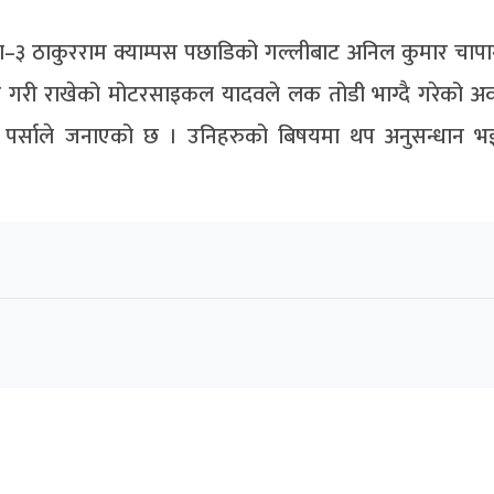
िका–३ ठाकुरराम क्याम्पस पछाडिको गल्लीबाट अनिल कुमार चाप
ङ गरी राखेको मोटरसाइकल यादवले लक तोडी भाग्दै गरेको अव
यालय पर्साले जनाएको छ । उनिहरुको बिषयमा थप अनुसन्धान भ