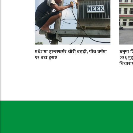
मधेशमा ट्रान्सफर्मर चोरी बढ्दो, पाँच वर्षमा
धनुषा 
९९ वटा हराए
२१६ मुद
विचारा