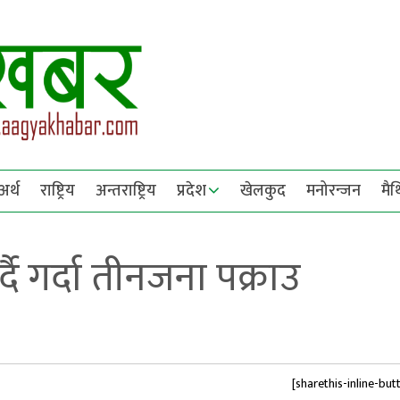
अर्थ
राष्ट्रिय
अन्तराष्ट्रिय
प्रदेश
खेलकुद
मनोरन्जन
मै
ै गर्दा तीनजना पक्राउ
[sharethis-inline-but