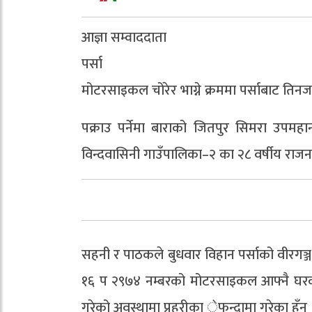
आज्ञा सम्वाददाता
पर्सा
मोटरसाइकल चोरेर भाग्ने क्रममा पर्साबाट तिनज
पक्राउ पर्नेमा बाराको जितपुर सिमरा उपम
विन्दवासिनी गाउँपालिका–२ का २८ वर्षीय राजन
सहनी र पाठकले बुधवार विहान पर्साको वीरगञ
१६ प २९७४ नम्बरको मोटरसाइकल आफ्नै घरको 
गरेको अवस्थामा प्रहरीका ेफन्दामा गरेका हुँन 