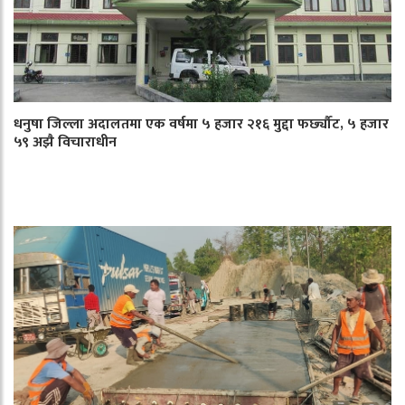
धनुषा जिल्ला अदालतमा एक वर्षमा ५ हजार २१६ मुद्दा फर्छ्यौट, ५ हजार
५९ अझै विचाराधीन