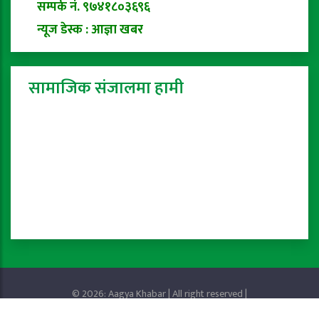
सम्पर्क नं. ९७४१८०३६९६
न्यूज डेस्क : आज्ञा खबर
सामाजिक संजालमा हामी
© 2026: Aagya Khabar | All right reserved |
Privacy Policy