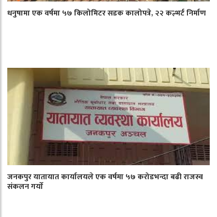
धनुषामा एक वर्षमा ५७ किलोमिटर सडक कालोपत्रे, २२ कल्भर्ट निर्माण
जनकपुर यातायात कार्यालयले एक वर्षमा ५७ करोडभन्दा बढी राजस्व
संकलन गर्याे