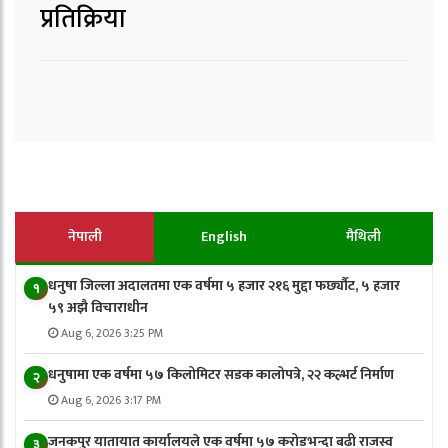
प्रतिक्रिया
नेपाली
English
मैथिली
धनुषा जिल्ला अदालतमा एक वर्षमा ५ हजार २१६ मुद्दा फर्छ्यौट, ५ हजार
१
५९ अझै विचाराधीन
Aug 6, 2026 3:25 PM
धनुषामा एक वर्षमा ५७ किलोमिटर सडक कालोपत्रे, २२ कल्भर्ट निर्माण
२
Aug 6, 2026 3:17 PM
जनकपुर यातायात कार्यालयले एक वर्षमा ५७ करोडभन्दा बढी राजस्व
३