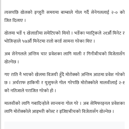
त्यसपछि खेलको इन्जुरी समयमा बाम्बाले गोल गर्दै सेनेगललाई २-० को
जित दिलाए ।
खेलमा भर्डे ९ खेलाडीमा समेटिएको थियो । भर्डेका प्याट्रिकले २१औँ मिनेट र
भोजिन्हाले ५७औँ मिनेटमा रातो कार्ड सामना गरेका थिए ।
अब सेनेगलले अन्तिम चार प्रवेशका लागि माली र गिनीबीचको विजेतासँग
खेल्नेछ ।
गए राति नै भएको खेलमा विजयी हुँदै मोरोक्को अन्तिम आठमा प्रवेश गरेको
छ । अर्चराफ हाकिमी र युसुफले गोल गरेपछि मोरोक्कोले मालवीलाई २-१
को नतिजाले पराजित गरेको हो ।
मालवीको लागि गबादिन्होले सान्त्वना गोल गरे । अब सेमिफाइनल प्रवेशका
लागि मोरोक्कोले आइभरी कोस्ट र इजिप्टबीचको विजेतासँग खेल्नेछ ।