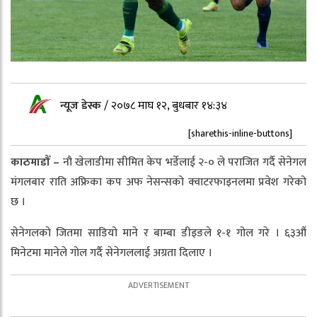
न्यूज डेस्क
/
२०७८ माघ १२, बुधबार १४:३४
[sharethis-inline-buttons]
काठमाडौँ –
नौ खेलाडीमा सीमित केप भर्डेलाई २-० ले पराजित गर्दै सेनेगल
मंगलबार राति अफ्रिका कप अफ नेसन्सको क्वाटरफाइनलमा प्रवेश गरेको
छ ।
सेनेगलको जितमा साडियो माने र बाम्बा डीइङले १-१ गोल गरे । ६३औं
मिनेटमा मानेले गोल गर्दै सेनेगललाई अग्रता दिलाए ।