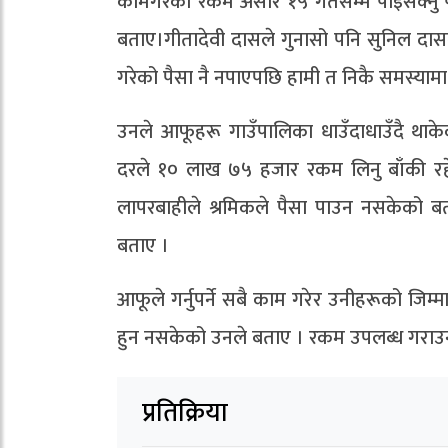
कामगरेको रकम असार १५ गतेसम्म पाइसक्नु पर
बताए।गीतादेवी दासले गुनासो पनि सुनिल दासको
गरेको पैसा नै नपाएपछि हामी त निकै समस्यामा 
उनले आफूहरू गाउँपालिका धाउँदाधाउँदै थाके
दरले १० लाख ७५ हजार रकम लिनु बाँकी रहे
लापरबाहीले श्रमिकले पैसा पाउन नसकेको ब
बताए ।
आफूले गर्नुपर्ने सबै काम गरेर उनीहरूको जि
हुन नसकेको उनले बताए । रकम उपलब्ध गराउ
प्रतिक्रिया