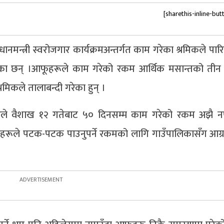
[sharethis-inline-but
ानमन्त्री स्वरोजगार कार्यक्रमअन्तर्गत काम गरेका श्रमिकले पार
गरेका छन् ।आफूहरूले काम गरेको रकम आर्थिक मसान्तको तीन
मिकले तालाबन्दी गरेका हुन् ।
दारले वैशाख १२ गतेबाट ५० दिनसम्म काम गरेको रकम अझै 
ूहरूले पटक-पटक पाउनुपर्ने रकमको लागि गाउँपालिकासँग आग्रह