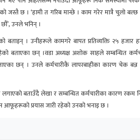
्ने भए पनि अहिलेसम्म नपाउँदा आफूहरू निकै समस्यामा परेक
 जस्तै छ । ‘हामी त गरिब मान्छे । काम गरेर मात्रै चुलो बल्छ
छौं’, उनले भनिन् ।
को बताइन् । उनीहरूले कामगरे बापत प्रतिव्यक्ति २५ हजार 
को बताएका छन् ।वडा अध्यक्ष अशोक साहले सम्बन्धित कर्म
ताएका छन् । उनले कर्मचारीकै लापरबाहीका कारण चेक बन्
म्मा लगाएको बताउँदै लेखा र सम्बन्धित कर्मचारीका कारण रकम 
न आफूहरूको प्रयास जारी रहेको उनको भनाइ छ ।