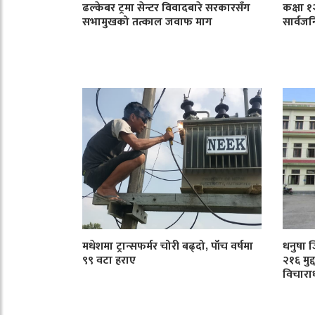
ढल्केबर ट्रमा सेन्टर विवादबारे सरकारसँग
कक्षा 
सभामुखको तत्काल जवाफ माग
सार्वजन
मधेशमा ट्रान्सफर्मर चोरी बढ्दो, पाँच वर्षमा
धनुषा 
९९ वटा हराए
२१६ मुद
विचारा