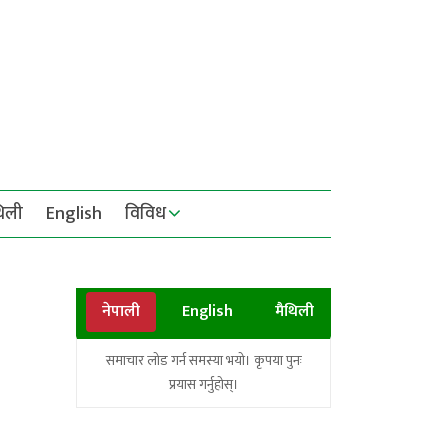
थिली
English
विविध
नेपाली
English
मैथिली
समाचार लोड गर्न समस्या भयो। कृपया पुनः
प्रयास गर्नुहोस्।