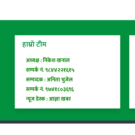
हाम्रो टीम
अध्यक्ष : निकेश खनाल
सम्पर्क नं. ९८४४२२१६१५
सम्पादक : अनिता भुजेल
सम्पर्क नं. ९७४१८०३६९६
न्यूज डेस्क : आज्ञा खबर
ed |
Privacy Policy