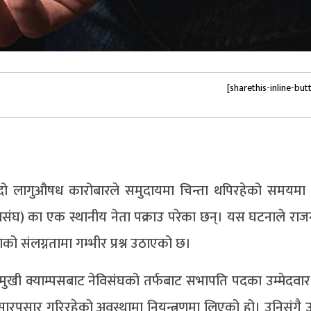
[sharethis-inline-but
बढ्दो लागुऔषध कारोबारले समुदायमा चिन्ता थपिरहेको समयमा 
(नेविसंघ) का एक स्थानीय नेता पक्राउ परेका छन्। यस घटनाले र
ो संलग्नतामा गम्भीर प्रश्न उठाएको छ।
ुमुखी क्याम्पसबाट नेविसंघको तर्फबाट सभापति पदका उम्मेदवार
रपसार गरिरहेको अवस्थामा नियन्त्रणमा लिएको हो। उनिसंगै 