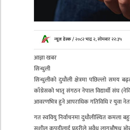
न्यूज डेस्क
/
२०८२ भाद्र २, सोमबार २२:३५
आज्ञा खबर
सिन्धुली
सिन्धुलीको दुधौली क्षेत्रमा पछिल्लो समय 
काँग्रेसको भातृ संगठन नेपाल विद्यार्थी संघ 
आवरणभित्र हुने आपराधिक गतिविधि र युवा नेताक
गत स्ववियु निर्वाचनमा दुधौलीस्थित कमला बह
सुशील कपडीलाई प्रहरीले अवैध लागुऔषध ओसा