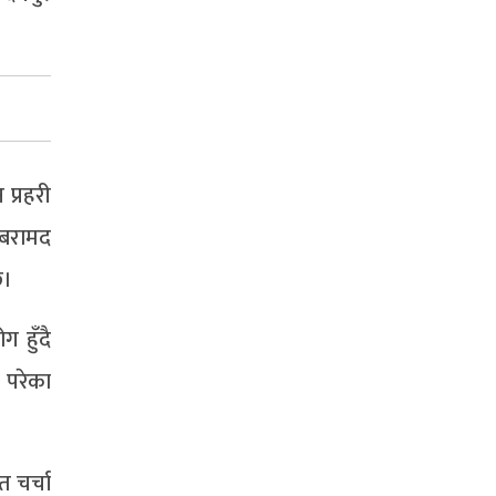
 प्रहरी
 बरामद
छ।
ग हुँदै
 परेका
 चर्चा