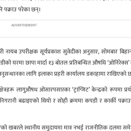
 पक्राउ परेका छन्।
्रहरी नायब उपरीक्षक सूर्यप्रकाश सुवेदीका अनुसार, सोमबार बिहान
ीको घरमा छापा मार्दा १३ बोतल प्रतिबन्धित औषधि ‘ओनिरेक्स’
अनुसन्धानका लागि इलाका प्रहरी कार्यालय डकाहामा राखिएको 
षेत्रहरू लागुऔषध ओसारपसारका ‘ट्रान्जिट’ केन्द्रको रूपमा प्रयो
 निगरानी बढाइएको थियो र सोही क्रममा कपडी र कार्की पक्राउ
न भएको खबरले स्थानीय समुदायमा मात्र नभई राजनीतिक दलमा समेत