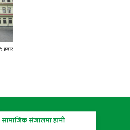
 ५ हजार
सामाजिक संजालमा हामी