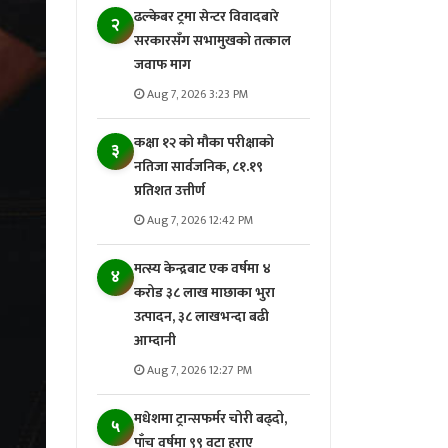
ढल्केबर ट्रमा सेन्टर विवादबारे
२
सरकारसँग सभामुखको तत्काल
जवाफ माग
Aug 7, 2026 3:23 PM
कक्षा १२ को मौका परीक्षाको
३
नतिजा सार्वजनिक, ८१.१९
प्रतिशत उत्तीर्ण
Aug 7, 2026 12:42 PM
मत्स्य केन्द्रबाट एक वर्षमा ४
४
करोड ३८ लाख माछाका भुरा
उत्पादन, ३८ लाखभन्दा बढी
आम्दानी
Aug 7, 2026 12:27 PM
मधेशमा ट्रान्सफर्मर चोरी बढ्दो,
५
पाँच वर्षमा ९९ वटा हराए