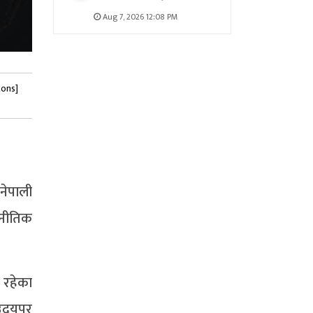
Aug 7, 2026 12:08 PM
tons]
नेपाली
ाजनीतिक
 रहेका
उदयपुर