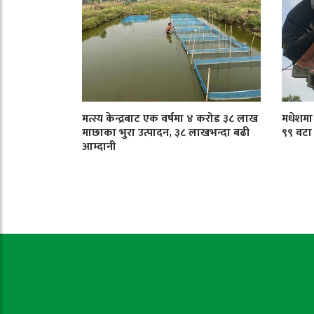
मत्स्य केन्द्रबाट एक वर्षमा ४ करोड ३८ लाख
मधेशमा ट
माछाका भुरा उत्पादन, ३८ लाखभन्दा बढी
९९ वटा
आम्दानी