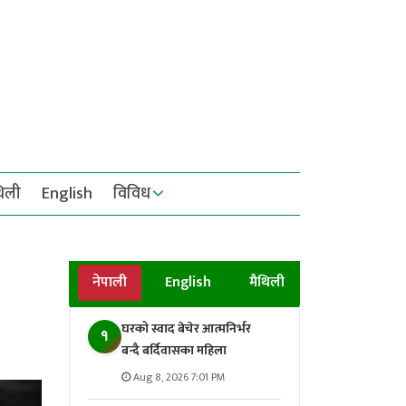
थिली
English
विविध
नेपाली
English
मैथिली
घरको स्वाद बेचेर आत्मनिर्भर
१
बन्दै बर्दिवासका महिला
Aug 8, 2026 7:01 PM