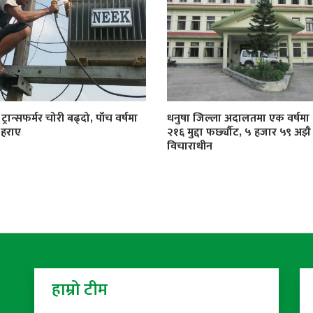
्रान्सफर्मर चोरी बढ्दो, पाँच वर्षमा
धनुषा जिल्ला अदालतमा एक वर्षमा
 हराए
२१६ मुद्दा फर्छ्यौट, ५ हजार ५९ अझै
विचाराधीन
हाम्रो टीम