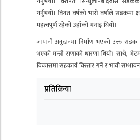
गर्नुभयो। विशेषतः सिन्धुली–बर्दिबास सडकक
गर्नुभयो। विगत वर्षको भारी वर्षाले सडकमा 
महत्वपूर्ण रहेको उहाँको भनाइ थियो।
जापानी अनुदानमा निर्माण भएको उक्त सडक पु
भएको मन्त्री राणाको धारणा थियो। साथै, भेटमा
विकासमा सहकार्य विस्तार गर्ने र भावी सम्भ
प्रतिक्रिया