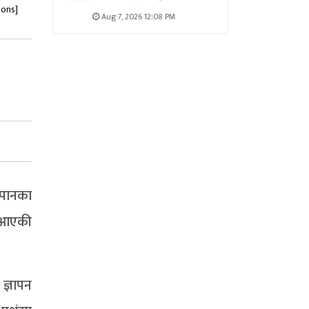
tons]
Aug 7, 2026 12:08 PM
ापानका
ल आएकी
 ज्ञापन