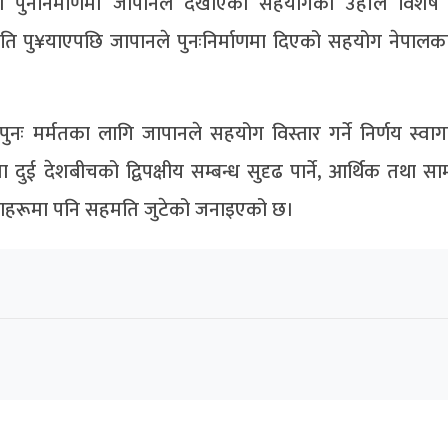
ो पुनर्निर्माणमा जापानले देखाएको सहयोगको उहाँले विशेष प
क्षति पु¥याएपछि जापानले पुनःनिर्माणमा दिएको सहयोग नेपालक
नः मर्मतका लागि जापानले सहयोग विस्तार गर्ने निर्णय स्वाग
 दुई देशबीचको द्विपक्षीय सम्बन्ध सुदृढ पार्ने, आर्थिक तथा 
ावनाहरूमा पनि सहमति जुटेको जनाइएको छ।