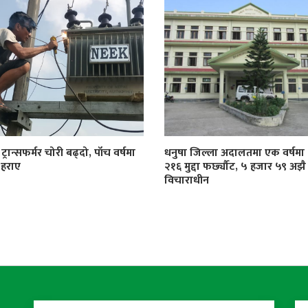
्रान्सफर्मर चोरी बढ्दो, पाँच वर्षमा
धनुषा जिल्ला अदालतमा एक वर्षमा
 हराए
२१६ मुद्दा फर्छ्यौट, ५ हजार ५९ अझै
विचाराधीन