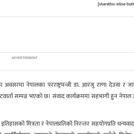
[sharethis-inline-but
वसरमा नेपालका परराष्ट्रमन्त्री डा. आरजु राणा देउवा र ज
ेटवार्ता सम्पन्न भएको छ। संवाद कार्यक्रममा सहभागी हुन नेपा
मो इतिहासको मित्रता र नेपालप्रतिको निरन्तर सहयोगप्रति धन्यवाद