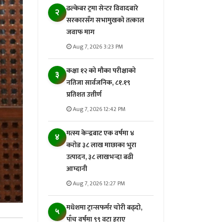
ढल्केबर ट्रमा सेन्टर विवादबारे
२
सरकारसँग सभामुखको तत्काल
जवाफ माग
Aug 7, 2026 3:23 PM
कक्षा १२ को मौका परीक्षाको
३
नतिजा सार्वजनिक, ८१.१९
प्रतिशत उत्तीर्ण
Aug 7, 2026 12:42 PM
मत्स्य केन्द्रबाट एक वर्षमा ४
४
करोड ३८ लाख माछाका भुरा
उत्पादन, ३८ लाखभन्दा बढी
आम्दानी
Aug 7, 2026 12:27 PM
मधेशमा ट्रान्सफर्मर चोरी बढ्दो,
५
पाँच वर्षमा ९९ वटा हराए