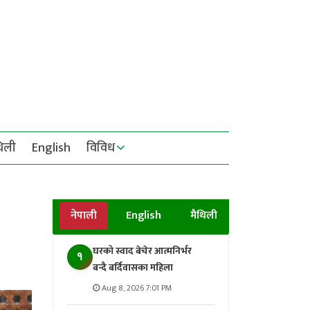
थिली
English
विविध
नेपाली
English
मैथिली
घरको स्वाद बेचेर आत्मनिर्भर
१
बन्दै बर्दिवासका महिला
Aug 8, 2026 7:01 PM