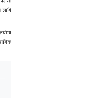
्रशंसा
ा लागि
तयोग्य
सामाजिक