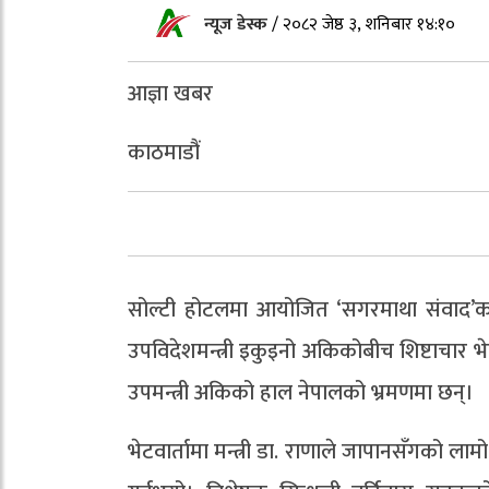
न्यूज डेस्क
/
२०८२ जेष्ठ ३, शनिबार १४:१०
आज्ञा खबर
काठमाडौं
सोल्टी होटलमा आयोजित ‘सगरमाथा संवाद’का अ
उपविदेशमन्त्री इकुइनो अकिकोबीच शिष्टाचार भ
उपमन्त्री अकिको हाल नेपालको भ्रमणमा छन्।
भेटवार्तामा मन्त्री डा. राणाले जापानसँगको ला