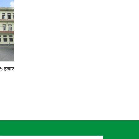
 ५ हजार