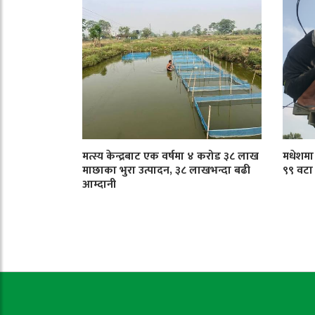
मत्स्य केन्द्रबाट एक वर्षमा ४ करोड ३८ लाख
मधेशमा ट
माछाका भुरा उत्पादन, ३८ लाखभन्दा बढी
९९ वटा
आम्दानी