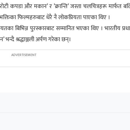
रोटी कपडा और मकान’ र ’क्रान्ति’ जस्ता चलचित्रहरू मार्फत ब
क्तिका फिल्महरुबाट धेरै नै लोकप्रियता पाएका थिए ।
ायतका बिभिन्न पुरस्कारबाट सम्मानित भएका थिए । भारतीय प्रधान
भन्दै श्रद्धाञ्जली अर्पण गरेका छन्।