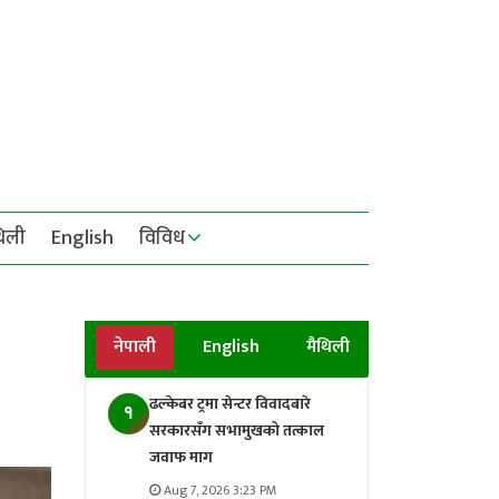
थिली
English
विविध
नेपाली
English
मैथिली
ढल्केबर ट्रमा सेन्टर विवादबारे
१
सरकारसँग सभामुखको तत्काल
जवाफ माग
Aug 7, 2026 3:23 PM