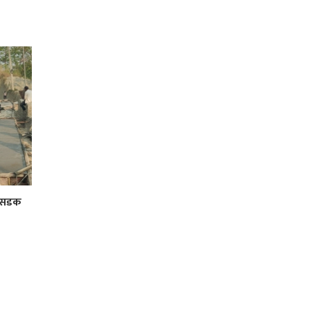
र सडक