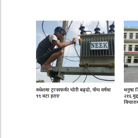
मधेशमा ट्रान्सफर्मर चोरी बढ्दो, पाँच वर्षमा
धनुषा 
९९ वटा हराए
२१६ मुद
विचारा