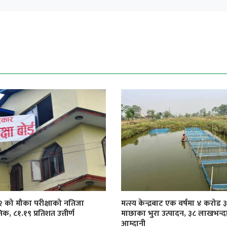
१२ को मौका परीक्षाको नतिजा
मत्स्य केन्द्रबाट एक वर्षमा ४ करोड
िक, ८१.१९ प्रतिशत उत्तीर्ण
माछाका भुरा उत्पादन, ३८ लाखभन्द
आम्दानी