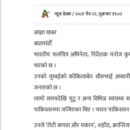
न्यूज डेस्क
/
२०८१ चैत्र २२, शुक्रबार १९:०२
आज्ञा खबर
बाठमांडौँ
भारतीय चलचित्र अभिनेता, निर्देशक मनोज कुम
भएको छ ।
उनको मुम्बईको कोकिलाबेन धीरुभाई अम्बान
जनाएको छ ।
लामो समयदेखि मुटु र अन्य विभिन्न स्वास्थ
पाकिस्तानमा जन्मिएका थिए । भारत पाकिस्ता
उनले ’रोटी कपडा और मकान’, शहीद, क्रान्ति