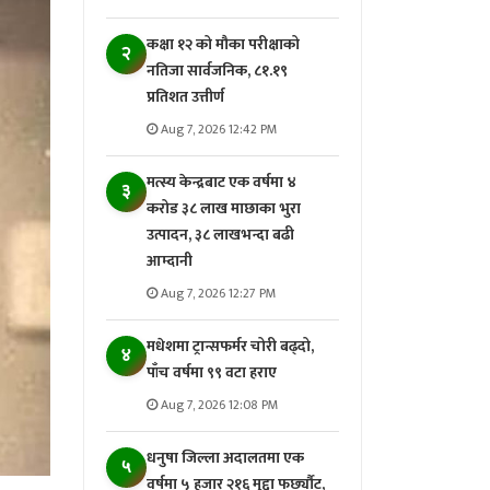
कक्षा १२ को मौका परीक्षाको
२
नतिजा सार्वजनिक, ८१.१९
प्रतिशत उत्तीर्ण
Aug 7, 2026 12:42 PM
मत्स्य केन्द्रबाट एक वर्षमा ४
३
करोड ३८ लाख माछाका भुरा
उत्पादन, ३८ लाखभन्दा बढी
आम्दानी
Aug 7, 2026 12:27 PM
मधेशमा ट्रान्सफर्मर चोरी बढ्दो,
४
पाँच वर्षमा ९९ वटा हराए
Aug 7, 2026 12:08 PM
धनुषा जिल्ला अदालतमा एक
५
वर्षमा ५ हजार २१६ मुद्दा फर्छ्यौट,