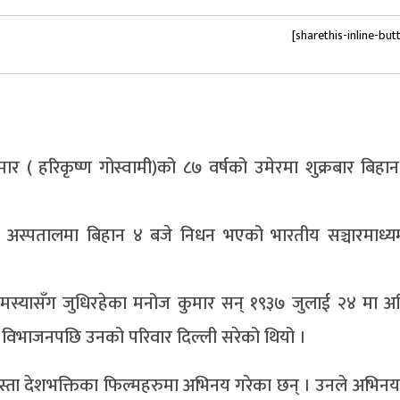
[sharethis-inline-but
ार ( हरिकृष्ण गोस्वामी)को ८७ वर्षको उमेरमा शुक्रबार बिहा
ी अस्पतालमा बिहान ४ बजे निधन भएको भारतीय सञ्चारमाध्य
्य समस्यासँग जुधिरहेका मनोज कुमार सन् १९३७ जुलाई २४ मा अ
न विभाजनपछि उनको परिवार दिल्ली सरेको थियो ।
जस्ता देशभक्तिका फिल्महरुमा अभिनय गरेका छन् । उनले अभिनय