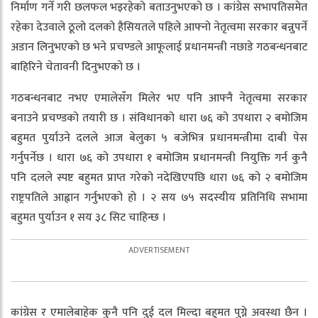
निर्माण गर्ने गरी छलफल भइरहेको बताउनुभएको छ । कांग्रेस सभापतिसमेत
रहेका देउवाले ठूलो दलको हैसियतले पहिले आफ्नो नेतृत्वमा सरकार बन्नुपर्ने
अडान लिनुभएको छ भने प्रचण्डले आफूलाई प्रधानमन्त्री नछाडे गठबन्धनबाट
बाहिरिने चेतावनी दिनुभएको छ ।
गठबन्धनबाट नभए एमालेसँग मिलेर भए पनि आफ्नै नेतृत्वमा सरकार
बनाउने प्रचण्डको तयारी छ । संविधानको धारा ७६ को उपधारा २ बमोजिम
बहुमत पुर्याउने दलले आज बेलुका ५ बजेभित्र प्रधानमन्त्रीमा दाबी पेस
गर्नुपर्नेछ । धारा ७६ को उपधारा १ बमोजिम प्रधानमन्त्री नियुक्ति गर्न कुनै
पनि दलले स्पष्ट बहुमत प्राप्त गरेको नदेखिएपछि धारा ७६ को २ बमोजिम
राष्ट्रपतिले आह्वान गर्नुभएको हो । २ सय ७५ सदस्यीय प्रतिनिधि सभामा
बहुमत पुर्याउन १ सय ३८ सिट चाहिन्छ ।
कांग्रेस र एमालेबाहेक कुनै पनि दुई दल मिल्दा बहुमत पुग्ने अवस्था छैन ।