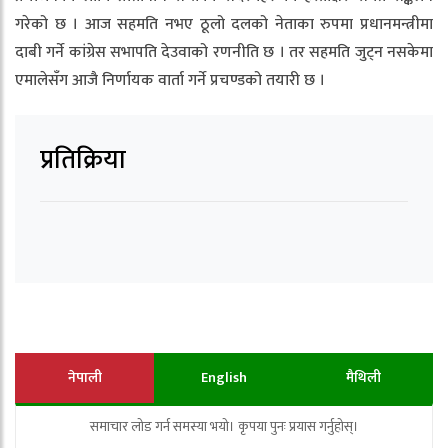
गरेको छ । आज सहमति नभए ठूलो दलको नेताका रुपमा प्रधानमन्त्रीमा
दाबी गर्ने कांग्रेस सभापति देउवाको रणनीति छ । तर सहमति जुट्न नसकेमा
एमालेसँग आजै निर्णायक वार्ता गर्ने प्रचण्डको तयारी छ ।
प्रतिक्रिया
नेपाली
English
मैथिली
समाचार लोड गर्न समस्या भयो। कृपया पुनः प्रयास गर्नुहोस्।