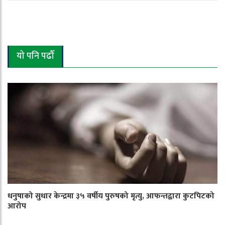
यो पनि पढौँ
धनुषाको सुधार केन्द्रमा ३५ वर्षीय पुरुषको मृत्यु, आफन्तद्वारा कुटपिटको
आरोप