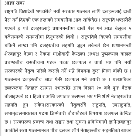
आज्ञा खबर
राष्ट्रपति विद्यादेवी भण्डारीले नयाँ सरकार गठनका लागि दलहरूलाई दाबी
पेस गर्न दिएको एक हप्ताको समयसीमा आज सकिँदैछ । राष्ट्रपति भण्डारीले
गएको ३ गते दलहरूलाई प्रधानमन्त्रीमा दाबी पेस गर्न आज बेलुका ५
बजेसम्मको समयसीमा दिनुभएको थियो । राष्ट्रपतिले दिएको समयसीमा
घर्किनै लाग्दा पनि दलहरुबीच सहमति जुट्न सकेको छैन ।प्रधानमन्त्री
शेरबहादुर देउवा र नेकपा माओवादी केन्द्रका अध्यक्ष पुष्पकमल दाहाल
प्रचण्डबीच यसबीचमा पटक पटक छलफल र वार्ता भए पनि नयाँ
सरकारको नेतृत्व पहिले कसले गर्ने भन्ने विषयमा कुरा मिल्न बाँकी छ ।
गठबन्धन दलहरुबीच आज फेरि छलफल गर्ने तयारी छ । यसअघिका
छलफलमा नेताहरु टसमस नभएपछि आज बिहान १० बजे पुनः बैठक
बोलाइएको छ । हिजो र अस्ति लगातार छलफल भए पनि शीर्ष नेताहरूबीच
सहमति हुन सकेन।सरकारको नेतृत्वसँगै राष्ट्रपति, उपराष्ट्रपति,
सभामुखलगायतका पदमा जिम्मेवारी बाँडफाँटको विषयमा छलफल केन्द्रित
छ । सरकारका प्रवक्ता तथा सञ्चार तथा सूचना प्रविधिमन्त्री ज्ञानेन्द्रबहादुर
कार्कीले सत्ता गठबन्धनका पाँच दलका शीर्ष नेताहरूबीच सहमतिको खाका