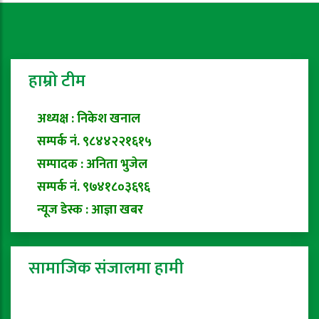
हाम्रो टीम
अध्यक्ष : निकेश खनाल
सम्पर्क नं. ९८४४२२१६१५
सम्पादक : अनिता भुजेल
सम्पर्क नं. ९७४१८०३६९६
न्यूज डेस्क : आज्ञा खबर
सामाजिक संजालमा हामी