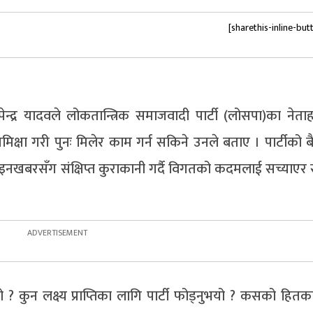
[sharethis-inline-but
न्द्र यादवले लोकतान्त्रिक समाजवादी पार्टी (लोसपा)का नेता
्षा गरी पुनः मिलेर काम गर्न सकिने उनले बताए । पार्टीको 
रसँग संक्षिप्त कुराकानी गर्दै विगतको कदमलाई सच्याएर स
 कुन लक्ष्य प्राप्तिका लागि पार्टी फोड्नुभयो ? कसको हितक