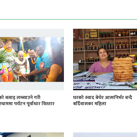
ो बसाइ लम्ब्याउने गरी
घरको स्वाद बेचेर आत्मनिर्भर बन्दै
ाममा पर्यटन पूर्वाधार विस्तार
बर्दिवासका महिला