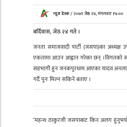
न्यूज डेस्क
/
२०७९ जेष्ठ २४, मंगलवार १४:००
बर्दिवास, जेठ २४ गते ।
जनता समाजवादी पार्टी (जसपा)का अध्यक्ष उपे
एकतामा आउन आह्वान गरेका छन् ।विगतको समिक
सहभागी हुन जनकपुरधाम आएका यादव अनलाइनखब
गर्दै पुनः मिल्न सकिने बताए ।
‘महन्थ ठाकुरजी जसपाबाट किन अलग हुनुभयो ?