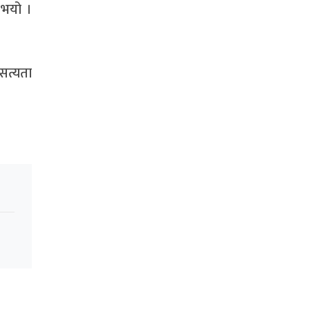
 भयो ।
 सत्यता