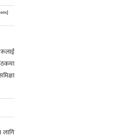
tons]
हरूलाई
बैठकमा
मिक्षा
ा लागि