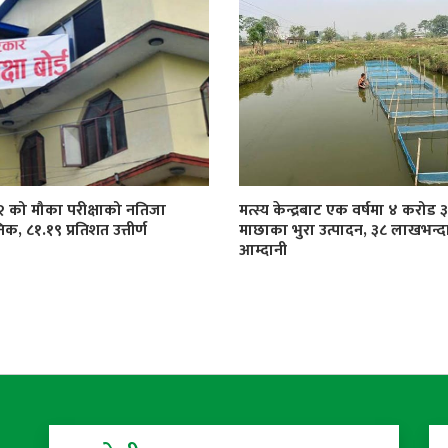
१२ को मौका परीक्षाको नतिजा
मत्स्य केन्द्रबाट एक वर्षमा ४ करोड
िक, ८१.१९ प्रतिशत उत्तीर्ण
माछाका भुरा उत्पादन, ३८ लाखभन्द
आम्दानी