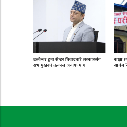
ढल्केबर ट्रमा सेन्टर विवादबारे सरकारसँग
कक्षा 
सभामुखको तत्काल जवाफ माग
सार्वजन