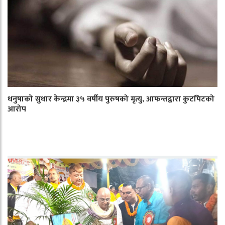
धनुषाको सुधार केन्द्रमा ३५ वर्षीय पुरुषको मृत्यु, आफन्तद्वारा कुटपिटको
आरोप