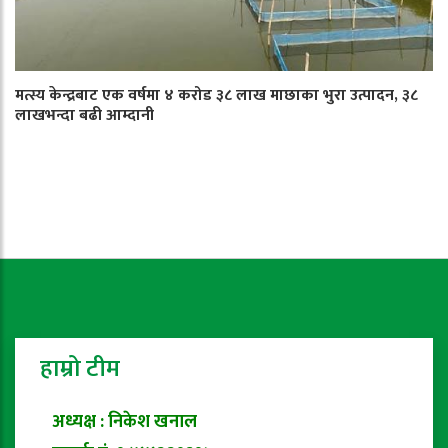
मत्स्य केन्द्रबाट एक वर्षमा ४ करोड ३८ लाख माछाका भुरा उत्पादन, ३८
लाखभन्दा बढी आम्दानी
हाम्रो टीम
अध्यक्ष : निकेश खनाल