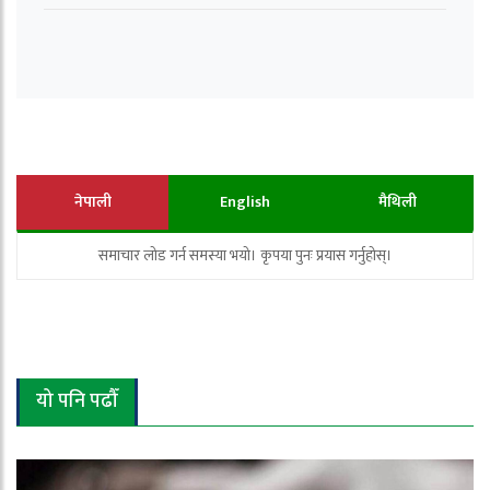
नेपाली
English
मैथिली
समाचार लोड गर्न समस्या भयो। कृपया पुनः प्रयास गर्नुहोस्।
यो पनि पढौँ