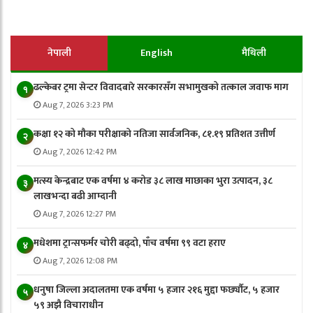
नेपाली
English
मैथिली
ढल्केबर ट्रमा सेन्टर विवादबारे सरकारसँग सभामुखको तत्काल जवाफ माग
१
Aug 7, 2026 3:23 PM
कक्षा १२ को मौका परीक्षाको नतिजा सार्वजनिक, ८१.१९ प्रतिशत उत्तीर्ण
२
Aug 7, 2026 12:42 PM
मत्स्य केन्द्रबाट एक वर्षमा ४ करोड ३८ लाख माछाका भुरा उत्पादन, ३८
३
लाखभन्दा बढी आम्दानी
Aug 7, 2026 12:27 PM
मधेशमा ट्रान्सफर्मर चोरी बढ्दो, पाँच वर्षमा ९९ वटा हराए
४
Aug 7, 2026 12:08 PM
धनुषा जिल्ला अदालतमा एक वर्षमा ५ हजार २१६ मुद्दा फर्छ्यौट, ५ हजार
५
५९ अझै विचाराधीन