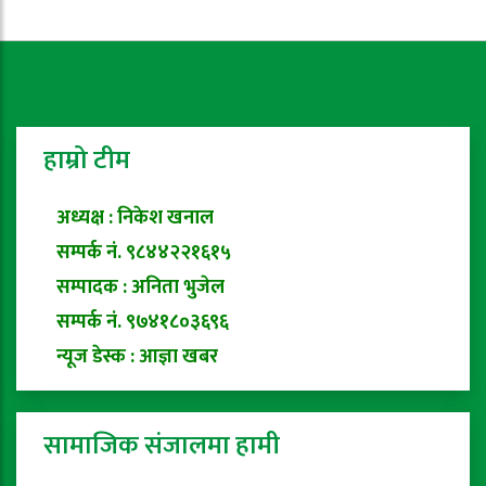
हाम्रो टीम
अध्यक्ष : निकेश खनाल
सम्पर्क नं. ९८४४२२१६१५
सम्पादक : अनिता भुजेल
सम्पर्क नं. ९७४१८०३६९६
न्यूज डेस्क : आज्ञा खबर
सामाजिक संजालमा हामी