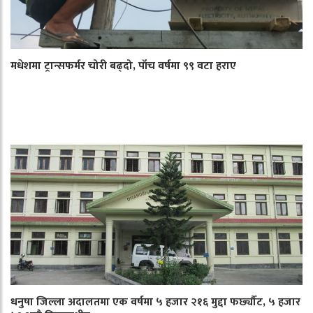
मधेशमा ट्रान्सफर्मर चोरी बढ्दो, पाँच वर्षमा ९९ वटा हराए
धनुषा जिल्ला अदालतमा एक वर्षमा ५ हजार २१६ मुद्दा फर्छ्यौट, ५ हजार