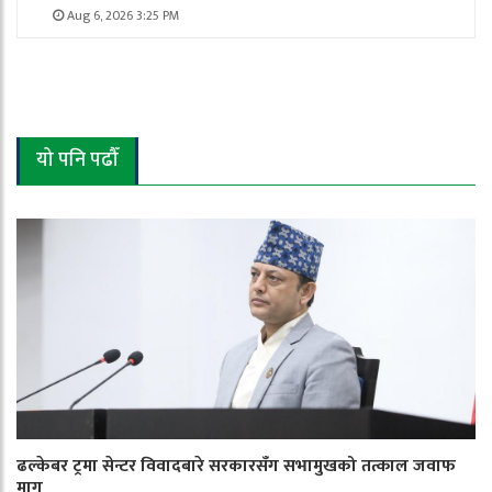
Aug 6, 2026 3:25 PM
यो पनि पढौँ
ढल्केबर ट्रमा सेन्टर विवादबारे सरकारसँग सभामुखको तत्काल जवाफ
माग