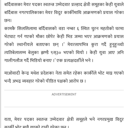
बर्दिवासका मेयर पदका स्वतन्त्र उम्मेदवार प्रल्हाद क्षेत्री समूहका केही युवाले
बर्दिबास नगरपालिकाका मेयर विदुर कार्कीमाथि आक्रमणको प्रयास गरेका
छन।
कामकै सिलसिलामा बर्दिवासको वडा नम्बर ६ स्थित घुरन महतोको घरमा
भेटघाट गर्न गएको मौका छोपेर केही भिड जम्मा भएर आक्रमणको प्रयास
गरेको स्थानीयले बताएका छन् ।’ मेयरसापभित्र कुरा गर्दै हुनुहुन्थ्यो
त्यतिबेलासम्म बेलुका झण्डै ९स्३० भएको थियो । केही युवा आए अनि
गालीगलौज गर्दै भिडियो बनाए ।’ एक प्रत्यक्षदर्शीले भने ।
माओवादी केन्द्र मधेश प्रदेशका नेता समेत रहेका कार्कीले भोट माग्न गएको
भन्दै अभद्र व्यवहार गरेको पीडित पक्षको आरोप छ ।
यता, मेयर पदका स्वतन्त्र उम्मेदवार क्षेत्री समूहले भने नगरप्रमुख विदुर
कार्की भोट माग्नै गएको दावी गरेका छन् ।