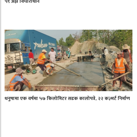
५९ अझै विचाराधीन
धनुषामा एक वर्षमा ५७ किलोमिटर सडक कालोपत्रे, २२ कल्भर्ट निर्माण