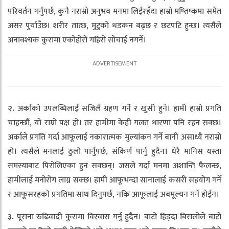
परिवर्तन गर्नुपर्छ, कुनै नराम्रो अनुभव मनमा लिईरहँदा हाम्रो मष्तिष्कमा समेत
असर पुर्याउँछ। शरीर तात्छ, मुटुको धडकन बढ्छ र छटपटि हुन्छ। त्यसैले
अनावश्यक कुरामा एकोहोरो गहिरो सोचाई नगर्ने।
२.
अर्काको उपलब्धिलाई सजिलै ग्रहण गर्ने र खुसी हुने। हामी हाम्रो प्रगति
चाहन्छौं, यो राम्रो पक्ष हो। तर हामीमा केही गलत धारणा पनि रहन सक्छ।
अर्काले प्रगति गर्दा आफूलाई नकारात्मक मुल्यांकन गर्ने बानी असाध्यै नराम्रो
हो। त्यसैले मनलाई ठुलो पार्नुपर्छ, संकिर्ण पार्नु हुदैन। धेरै मानिस यस्ता
समस्याबाट पिरोलिएका हुन सक्छन्। जसले गर्दा मनमा अशान्ति फैलन्छ,
हामीलाई मनोरोग लाग्न सक्छ। हामी आफूभन्दा सानालाई कसरी सहयोग गर्ने
र आफूसरहको प्रगतिमा साथ दिनुपर्छ, नकि आफूलाई अबमूल्यन गर्ने होईन।
३.
पूराना रुढिवादी कुरामा विस्वास गर्नु हुदैन। बाटो हिड्दा बिरालोले बाटो