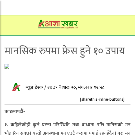
मानसिक रुपमा फ्रेस हुने १० उपाय
न्यूज डेस्क
/
२०७९ बैशाख २०, मंगलवार १२:५८
[sharethis-inline-buttons]
काठमाण्डौँ-
१.
कहिलेकाँही कुनै घटना परिस्थिति तथा वाध्यता पछि मानिसको मन
भौतारिन सक्छ। यस्तो अवस्थामा मन एउटै कुरामा घुमाई रहनुहुँदैन। बरु मन