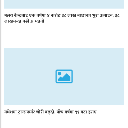
मत्स्य केन्द्रबाट एक वर्षमा ४ करोड ३८ लाख माछाका भुरा उत्पादन, ३८
लाखभन्दा बढी आम्दानी
मधेशमा ट्रान्सफर्मर चोरी बढ्दो, पाँच वर्षमा ९९ वटा हराए