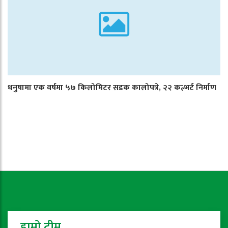
धनुषामा एक वर्षमा ५७ किलोमिटर सडक कालोपत्रे, २२ कल्भर्ट निर्माण
हाम्रो टीम