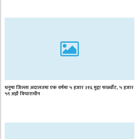
धनुषा जिल्ला अदालतमा एक वर्षमा ५ हजार २१६ मुद्दा फर्छ्यौट, ५ हजार
५९ अझै विचाराधीन