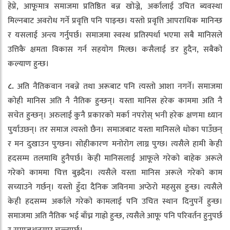
हेप्ने, आफूमात्र समाजमा प्रतिष्ठित बन्न खोज्ने, अर्कालाई उचित ब्यवस्था
मिल्नबाट अवरोध गर्ने प्रवृत्ति पनि पाइन्छ। यस्तो प्रवृत्ति आपराधिक मानिन्छ
र यसलाई अन्त्य गर्नुपर्छ। समाजमा स्वस्थ प्रतिस्पर्धा भएमा सबै मानिसले
उत्तिकै क्षमता विकास गर्न सहयोग मिल्छ। कसैलाई डर हुदैन, सबैको
कल्याण हुन्छ।
८.
अति नैतिकवान नबन्ने तथा अरूबाट पनि त्यस्तो आशा नगर्ने। समाजमा
कोही मानिस अति नै नैतिक हुन्छन्। यस्ता मानिस हरेक काममा अति नै
सचेत हुन्छन्। अरुलाई कुनै प्रकारको मर्का नपरोस् भनी हरेक क्षणमा ध्यान
पुर्याउछन्। तर समाज त्यस्तो छैन। समाजबाट यस्ता मानिसले धोका पाउँछन्
र मन दुखाउन पुग्छन। सोहीकारण मनोरोग लाग्न पुग्छ। त्यसैले हामी केही
हदसम्म तलमाथि हुनैपर्छ। केही मानिसलाई आफूले गरेको बाहेक अरूले
गरेको काममा चित्त बुझ्दैन। त्यसैले यस्ता मानिस अरूले गरेको काम
सच्याउने गर्छन्। यस्तो हुँदा दैनिक जविनमा अप्ठेरो महसुस हुन्छ। त्यसैले
केही हदसम्म अर्काले गरेको कामलाई पनि उचित स्थान दिनुपर्ने हुन्छ।
समाजमा अति नैतिक भई बाँच्न गाह्रो हुन्छ, त्यसैले आफू पनि परिवर्तन हुनुपर्छ