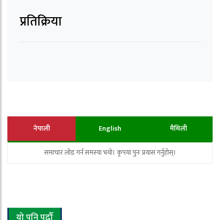
प्रतिक्रिया
नेपाली
English
मैथिली
समाचार लोड गर्न समस्या भयो। कृपया पुनः प्रयास गर्नुहोस्।
यो पनि पढौँ