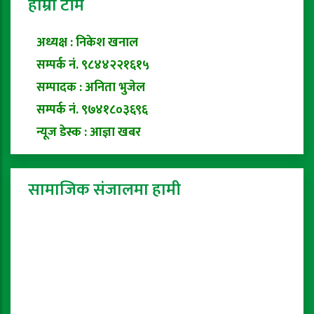
हाम्रो टीम
अध्यक्ष : निकेश खनाल
सम्पर्क नं. ९८४४२२१६१५
सम्पादक : अनिता भुजेल
सम्पर्क नं. ९७४१८०३६९६
न्यूज डेस्क : आज्ञा खबर
सामाजिक संजालमा हामी