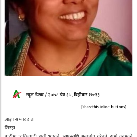
न्यूज डेस्क
/
२०७८ चैत्र १७, बिहीबार १७:३३
[sharethis-inline-buttons]
आज्ञा सम्वाददाता
सिरहा
पार्टीमा व्यक्तिवादी हावी भएको, आफूमाथि अन्तर्घात गरेको, राम्रो कामको