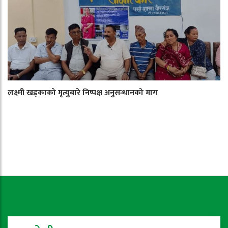
लक्ष्मी खड्काको मृत्युबारे निष्पक्ष अनुसन्धानको माग