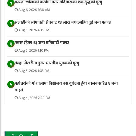
गढन्ता खोलाको बाढीमा बगेर बर्दिबासका एक वृद्धको मृत्यु
१
Aug 6, 2026 7:38 AM
सर्लाहीको सीमावर्ती क्षेत्रबाट १३ लाख नगदसहित दुई जना पक्राउ
२
Aug 5, 2026 4:15 PM
फरार रहेका १३ जना प्रतिवादी पक्राउ
३
Aug 5, 2026 1:10 PM
तेल्हा पोखरीमा डुबेर भारतीय युवकको मृत्यु
४
Aug 5, 2026 1:03 PM
महोत्तरीको गौशालामा विद्यालय बस दुर्घटना हुँदा चालकसहित ६ जना
५
घाइते
Aug 4, 2026 2:29 PM