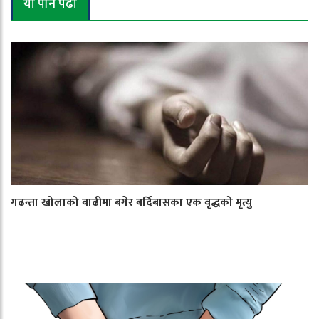
यो पनि पढौँ
गढन्ता खोलाको बाढीमा बगेर बर्दिबासका एक वृद्धको मृत्यु