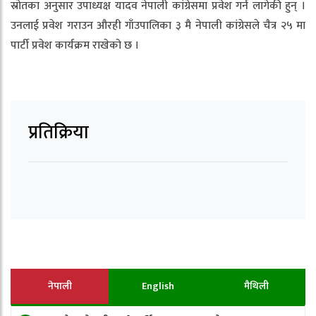
स्रोतका अनुसार उपाध्यक्ष यादव नेपाली कांग्रेसमा प्रवेश गर्न लागेकी हुन् ।
उनलाई प्रवेश गराउन औरही गाँउपालिका ३ मै नेपाली कांग्रेसले चैत्र २५ मा
पार्टी प्रवेश कार्यक्रम राखेको छ ।
प्रतिक्रिया
नेपाली
English
मैथिली