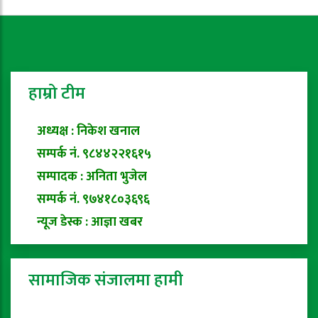
हाम्रो टीम
अध्यक्ष : निकेश खनाल
सम्पर्क नं. ९८४४२२१६१५
सम्पादक : अनिता भुजेल
सम्पर्क नं. ९७४१८०३६९६
न्यूज डेस्क : आज्ञा खबर
सामाजिक संजालमा हामी