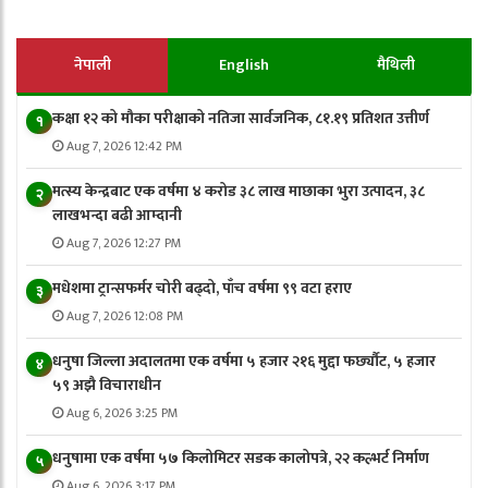
नेपाली
English
मैथिली
कक्षा १२ को मौका परीक्षाको नतिजा सार्वजनिक, ८१.१९ प्रतिशत उत्तीर्ण
१
Aug 7, 2026 12:42 PM
मत्स्य केन्द्रबाट एक वर्षमा ४ करोड ३८ लाख माछाका भुरा उत्पादन, ३८
२
लाखभन्दा बढी आम्दानी
Aug 7, 2026 12:27 PM
मधेशमा ट्रान्सफर्मर चोरी बढ्दो, पाँच वर्षमा ९९ वटा हराए
३
Aug 7, 2026 12:08 PM
धनुषा जिल्ला अदालतमा एक वर्षमा ५ हजार २१६ मुद्दा फर्छ्यौट, ५ हजार
४
५९ अझै विचाराधीन
Aug 6, 2026 3:25 PM
धनुषामा एक वर्षमा ५७ किलोमिटर सडक कालोपत्रे, २२ कल्भर्ट निर्माण
५
Aug 6, 2026 3:17 PM