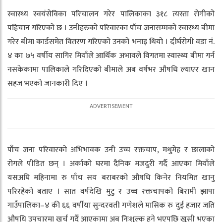
स्वास्थ्य स्वयंसेविका परिचालन गरेर पालिकाका ३१८ त्यस्ता रोगीको
पहिचान गरिएको छ । उनीहरुको परिवारका पाँच जनासम्मको स्वास्थ्य बीमा
गरेर बीमा कार्डसमेत वितरण गरिएको उनको भनाइ थियो । दीर्घरोगी वडा नंं.
४ का ७५ वर्षीय सागिर मियाँले आर्थिक अभावले विगतमा स्वास्थ्य बीमा गर्न
नसकेकामा पालिकाले गरिदिएको बीमाले अब वर्षभर औषधि ल्याएर खान
सहज भएको जानकारी दिए ।
पाँच जना परिवारको अभिभावक उनी उच्च रक्तचाप, मधुमेह र छालाको
रोगले पीडित छन् । अर्काको घरमा दैनिक मजदुरी गर्दै आएका मियाँले
यसअघि महिनामा रु पाँच सय बराबरको औषधि किनेर नियमित खानु
परिरहेको बताए । सात वर्षदेखि मुटु र उच्च रक्तचापको बिरामी झापा
गाउँपालिका–४ की ६६ वर्षीया सुन्दरवती गणेशले मासिक रु दुई हजार जति
औषधि उपचारमा खर्च गर्दै आएकामा अब निःशुल्क हुने भएपछि खुसी भएका