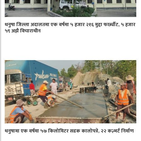
धनुषा जिल्ला अदालतमा एक वर्षमा ५ हजार २१६ मुद्दा फर्छ्यौट, ५ हजार
५९ अझै विचाराधीन
धनुषामा एक वर्षमा ५७ किलोमिटर सडक कालोपत्रे, २२ कल्भर्ट निर्माण