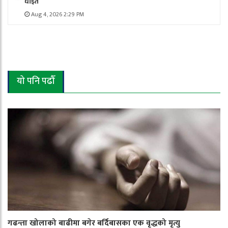
घाइते
Aug 4, 2026 2:29 PM
यो पनि पढौँ
गढन्ता खोलाको बाढीमा बगेर बर्दिबासका एक वृद्धको मृत्यु