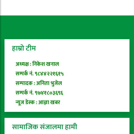
हाम्रो टीम
अध्यक्ष : निकेश खनाल
सम्पर्क नं. ९८४४२२१६१५
सम्पादक : अनिता भुजेल
सम्पर्क नं. ९७४१८०३६९६
न्यूज डेस्क : आज्ञा खबर
सामाजिक संजालमा हामी