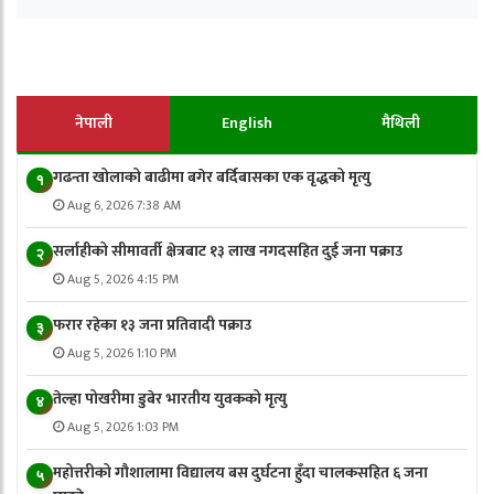
नेपाली
English
मैथिली
गढन्ता खोलाको बाढीमा बगेर बर्दिबासका एक वृद्धको मृत्यु
१
Aug 6, 2026 7:38 AM
सर्लाहीको सीमावर्ती क्षेत्रबाट १३ लाख नगदसहित दुई जना पक्राउ
२
Aug 5, 2026 4:15 PM
फरार रहेका १३ जना प्रतिवादी पक्राउ
३
Aug 5, 2026 1:10 PM
तेल्हा पोखरीमा डुबेर भारतीय युवकको मृत्यु
४
Aug 5, 2026 1:03 PM
महोत्तरीको गौशालामा विद्यालय बस दुर्घटना हुँदा चालकसहित ६ जना
५