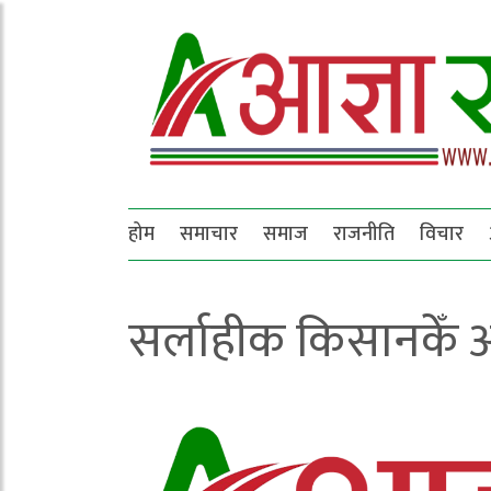
होम
समाचार
समाज
राजनीति
विचार
सर्लाहीक किसानकेँ अ