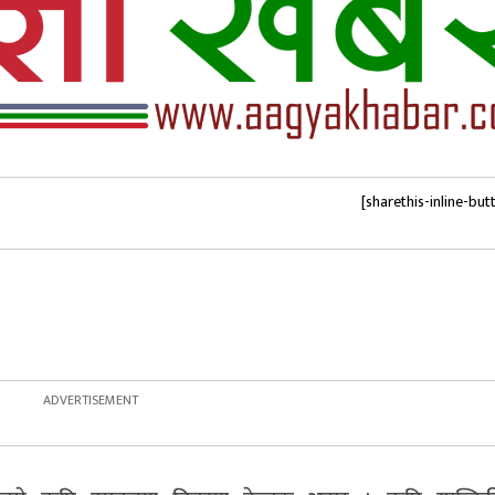
[sharethis-inline-but