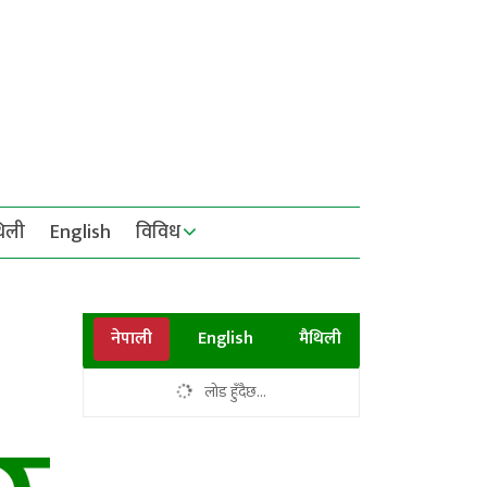
थिली
English
विविध
नेपाली
English
मैथिली
लोड हुँदैछ...