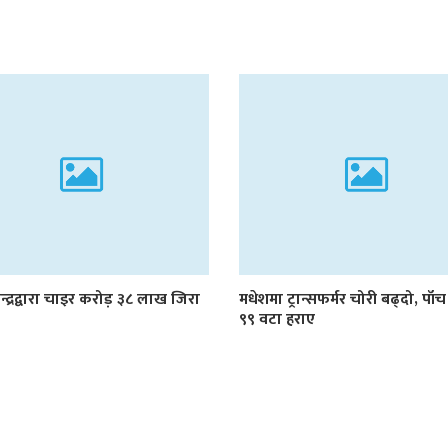
ेन्द्रद्वारा चाइर करोड़ ३८ लाख जिरा
मधेशमा ट्रान्सफर्मर चोरी बढ्दो, पाँच
९९ वटा हराए