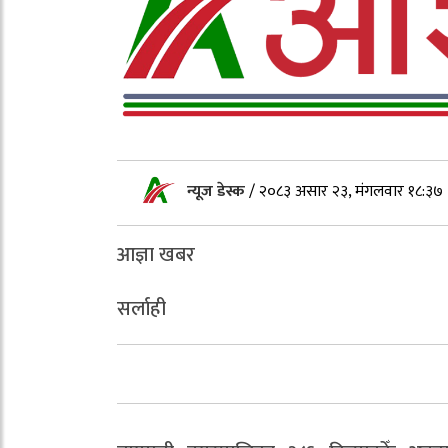
न्यूज डेस्क
/
२०८३ असार २३, मंगलवार १८:३७
आज्ञा खबर
सर्लाही