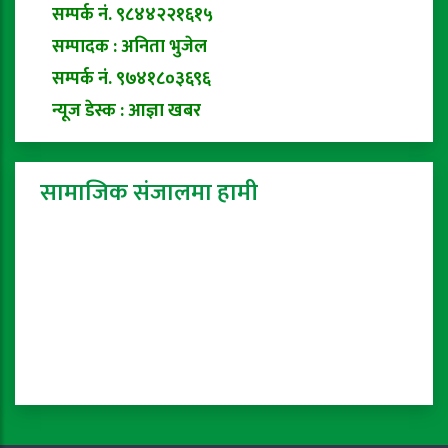
सम्पर्क नं. ९८४४२२१६१५
सम्पादक : अनिता भुजेल
सम्पर्क नं. ९७४१८०३६९६
न्यूज डेस्क : आज्ञा खबर
सामाजिक संजालमा हामी