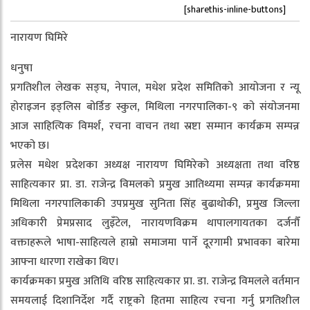
[sharethis-inline-buttons]
नारायण घिमिरे
धनुषा
प्रगतिशील लेखक सङ्घ, नेपाल, मधेश प्रदेश समितिको आयोजना र न्यू
होराइजन इङ्लिस बोर्डिङ स्कुल, मिथिला नगरपालिका-९ को संयोजनमा
आज साहित्यिक विमर्श, रचना वाचन तथा स्रष्टा सम्मान कार्यक्रम सम्पन्न
भएको छ।
प्रलेस मधेश प्रदेशका अध्यक्ष नारायण घिमिरेको अध्यक्षता तथा वरिष्ठ
साहित्यकार प्रा. डा. राजेन्द्र विमलको प्रमुख आतिथ्यमा सम्पन्न कार्यक्रममा
मिथिला नगरपालिकाकी उपप्रमुख सुनिता सिंह बुढाथोकी, प्रमुख जिल्ला
अधिकारी प्रेमप्रसाद लुइँटेल, नारायणविक्रम थापालगायतका दर्जनौँ
वक्ताहरूले भाषा-साहित्यले हाम्रो समाजमा पार्ने दूरगामी प्रभावका बारेमा
आफ्ना धारणा राखेका थिए।
कार्यक्रमका प्रमुख अतिथि वरिष्ठ साहित्यकार प्रा. डा. राजेन्द्र विमलले वर्तमान
समयलाई दिशानिर्देश गर्दै राष्ट्रको हितमा साहित्य रचना गर्नु प्रगतिशील