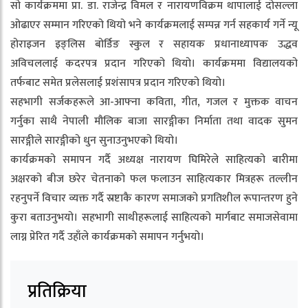
सो कार्यक्रममा प्रा. डा. राजेन्द्र विमल र नारायणविक्रम थापालाई दोसल्ला
ओढाएर सम्मान गरिएको थियो भने कार्यक्रमलाई सम्पन्न गर्न सहकार्य गर्ने न्यू
होराइजन इङ्लिस बोर्डिङ स्कुल र सहायक प्रधानाध्यापक उद्धव
अविचललाई कदरपत्र प्रदान गरिएको थियो। कार्यक्रममा विद्यालयको
तर्फबाट समेत प्रलेसलाई प्रशंसापत्र प्रदान गरिएको थियो।
सहभागी सर्जकहरूले आ-आफ्ना कविता, गीत, गजल र मुक्तक वाचन
गर्नुका साथै नेपाली मौलिक बाजा सारङ्गीका निर्माता तथा वादक सुमन
सारङ्गीले सारङ्गीको धुन सुनाउनुभएको थियो।
कार्यक्रमको समापन गर्दै अध्यक्ष नारायण घिमिरेले साहित्यको बारीमा
अक्षरको बीज छरेर चेतनाको फल फलाउन साहित्यकार मित्रहरू तल्लीन
रहनुपर्ने विचार व्यक्त गर्दै स्रष्टाकै कारण समाजको प्रगतिशील रूपान्तरण हुने
कुरा बताउनुभयो। सहभागी साथीहरूलाई साहित्यको मार्गबाट समाजसेवामा
लाग्न प्रेरित गर्दै उहाँले कार्यक्रमको समापन गर्नुभयो।
प्रतिक्रिया