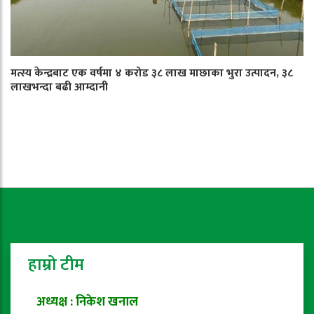
मत्स्य केन्द्रबाट एक वर्षमा ४ करोड ३८ लाख माछाका भुरा उत्पादन, ३८
लाखभन्दा बढी आम्दानी
हाम्रो टीम
अध्यक्ष : निकेश खनाल