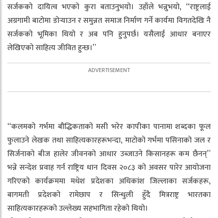
सर्जकको दायित्व भएको कुरा बताउनुभयो। उहाँले भन्नुभयो, “राष्ट्रलाई
अग्रगामी बाटोमा डोर्‍याउन र समुन्नत समाज निर्माण गर्ने कार्यमा विगतदेखि नै
सर्जकको भूमिका थियो र अब पनि हुनुपर्छ। यसैलाई आधार बनाएर
लेखिएको साहित्य जीवित हुन्छ।”
“कलमको गर्भमा बौद्धिकताको मसी भरेर कापीका पानामा शब्दका फूल
फुलाउने लेखक तथा साहित्यकारहरूभन्दा, माटोको गर्भमा पसिनाको जल र
सिर्जनाको बीज हालेर जीवनको आधार उब्जाउने किसानहरू कम छैनन्”
भन्ने सन्देश प्रवाह गर्न राष्ट्रिय धान दिवस २०८३ को अवसर पारेर आयोजना
गरिएको कार्यक्रममा मधेश प्रदेशका अधिकांश जिल्लाका सर्जकहरू,
बागमती प्रदेशको रामेछाप र सिन्धुली हुँदै मित्रराष्ट्र भारतका
साहित्यकारहरूको उल्लेख्य सहभागिता रहेको थियो।