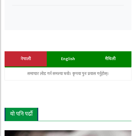
नेपाली
English
मैथिली
समाचार लोड गर्न समस्या भयो। कृपया पुनः प्रयास गर्नुहोस्।
यो पनि पढौँ