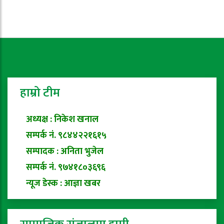
हाम्रो टीम
अध्यक्ष : निकेश खनाल
सम्पर्क नं. ९८४४२२१६१५
सम्पादक : अनिता भुजेल
सम्पर्क नं. ९७४१८०३६९६
न्यूज डेस्क : आज्ञा खबर