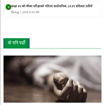
कक्षा १२ को मौका परीक्षाको नतिजा सार्वजनिक, ८१.१९ प्रतिशत उत्तीर्ण
५
Aug 7, 2026 12:42 PM
यो पनि पढौँ