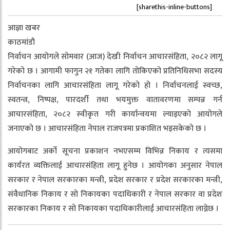
[sharethis-inline-buttons]
आज्ञा खबर
काठमांडौ
निर्वाचन आयोगले सोमवार (आज) देखी निर्वाचन आचारसंहिता, २०८२ लागू
गरेको छ । आगामी फागुन २१ गतेका लागि तोकिएको प्रतिनिधिसभा सदस्य
निर्वाचनका लागि आचारसंहिता लागू गरेको हो । निर्वाचनलाई स्वच्छ,
स्वतन्त्र, निष्पक्ष, पारदर्शी तथा भयमुक्त वातावरणमा सम्पन्न गर्न
आचारसंहिता, २०८२ स्वीकृत गरी कार्यान्वयमा ल्याइएको आयोगले
जनाएको छ । आचारसंहिता नेपाल राजपत्रमा प्रकाशित भइसकेको छ ।
आयोगबाट अर्को सूचना प्रकाशन नभएसम्म विभिन्न निकाय र त्यसमा
कार्यरत व्यक्तिलाई आचारसंहिता लागू हुनेछ । आयोगका अनुसार नेपाल
सरकार र नेपाल सरकारका मन्त्री, प्रदेश सरकार र प्रदेश सरकारका मन्त्री,
संवैधानिक निकाय र सो निकायका पदाधिकारी र नेपाल सरकार वा प्रदेश
सरकारका निकाय र सो निकायका पदाधिकारीलाई आचारसंहिता लाग्नेछ ।