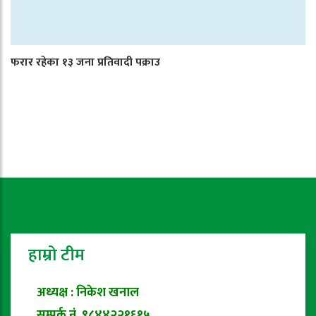
फरार रहेका १३ जना प्रतिवादी पक्राउ
हाम्रो टीम
अध्यक्ष : निकेश खनाल
सम्पर्क नं. ९८४४२२१६१५