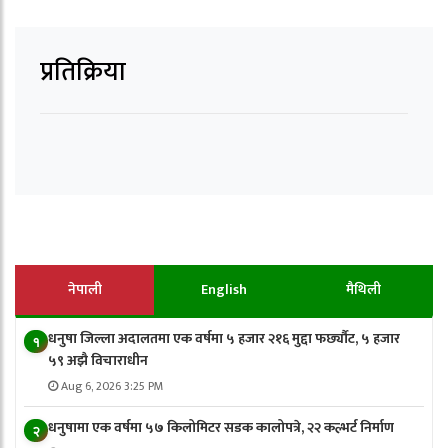
प्रतिक्रिया
नेपाली
English
मैथिली
धनुषा जिल्ला अदालतमा एक वर्षमा ५ हजार २१६ मुद्दा फर्छ्यौट, ५ हजार
१
५९ अझै विचाराधीन
Aug 6, 2026 3:25 PM
धनुषामा एक वर्षमा ५७ किलोमिटर सडक कालोपत्रे, २२ कल्भर्ट निर्माण
२