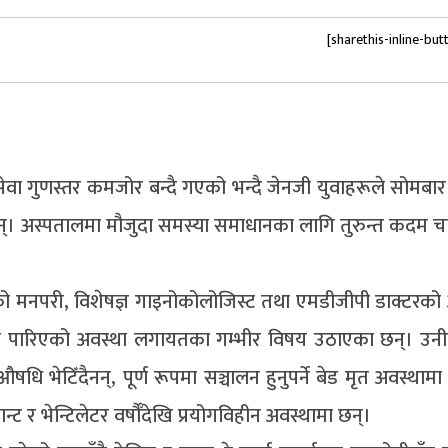
[sharethis-inline-but
सेवा गुणस्तर कमजोर बन्दै गएको भन्दै जेनजी युवाहरूले सोमबार
का छन्। अस्पतालमा मौजुदा समस्या समाधानका लागि तुरुन्त कदम चाल्
एको मनपरी, विशेषज्ञ गाइनोकोलोजिस्ट तथा एमडीजीपी डाक्टरको
ाध्य पारिएको अवस्था लगायतका गम्भीर विषय उठाएका छन्। उन
 भेटिँदैनन्, पूर्ण रूपमा सञ्चालन हुनुपर्ने बेड मृत अवस्थामा
 र भेन्टिलेटर वर्षौँदेखि प्रयोगविहीन अवस्थामा छन्।