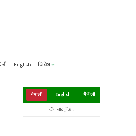
थिली
English
विविध
नेपाली
English
मैथिली
लोड हुँदैछ...