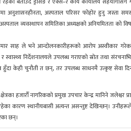
रहेको बताउँदै ड्रेसिङ र एक्स–रे कार्य कार्यालय सहयोगीसँग ग
हरूमा अनुशासनहीनता, अस्पताल परिसर फोहोर हुनु जस्ता समस
ले अस्पताल व्यवस्थापन समितिका अध्यक्षको अनियमितता को वि
सकुमार साह ले भने आन्दोलनकारीहरूको आरोप अस्वीकार गरेक
स्वास्थ्य निर्देशनालयले उपलब्ध गराएको स्रोत तथा संरचनाभित्र
ुँदा केही चुनौती त छन्, तर उपलब्ध साधनमै उत्कृष्ट सेवा दि
ेत्रका हजारौँ नागरिकको प्रमुख उपचार केन्द्र मानिने जलेश्वर प्
ेका कारण स्थानीयबासी अत्यन्त असन्तुष्ट देखिन्छन्। उनीहरूले 
ेका छन्।