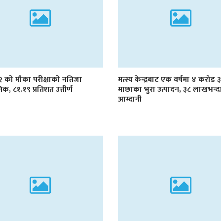
१२ को मौका परीक्षाको नतिजा
मत्स्य केन्द्रबाट एक वर्षमा ४ करोड
िक, ८१.१९ प्रतिशत उत्तीर्ण
माछाका भुरा उत्पादन, ३८ लाखभन्द
आम्दानी