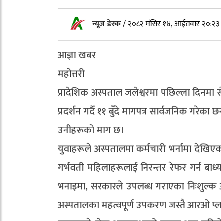
न्यूज डेस्क
/
२०८२ मंसिर १४, आईतवार २०:२३
आज्ञा खबर
महोत्तरी
प्रादेशिक अस्पताल जलेश्वरमा पछिल्ला दिनमा 
प्रदर्शन गर्दै ११ बुँदे मागपत्र सार्वजनिक गरे
उनीहरूको माग छ।
युवाहरूले अस्पतालमा कर्मचारी भर्नामा देखि
गर्भवती महिलाहरूलाई निरन्तर रेफर गर्न ब
भनाइमा, सरकारले उपलब्ध गराएका निःशुल्क औषधि
अस्पतालका महत्वपूर्ण उपकरण जस्तै आरओ प्लान्ट