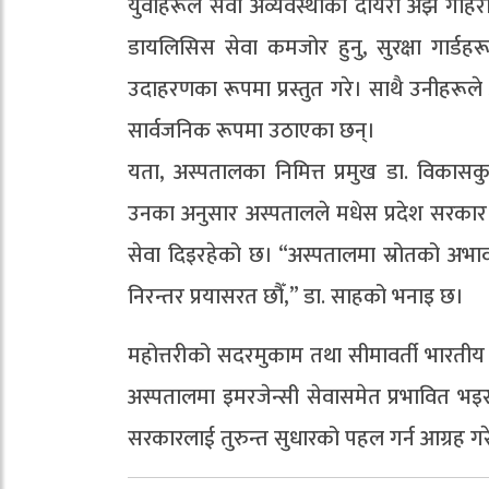
युवाहरूले सेवा अव्यवस्थाको दायरा अझ गहिरो 
डायलिसिस सेवा कमजोर हुनु, सुरक्षा गार्ड
उदाहरणका रूपमा प्रस्तुत गरे। साथै उनीहरू
सार्वजनिक रूपमा उठाएका छन्।
यता, अस्पतालका निमित्त प्रमुख डा. विका
उनका अनुसार अस्पतालले मधेस प्रदेश सरकार र 
सेवा दिइरहेको छ। “अस्पतालमा स्रोतको अभाव ह
निरन्तर प्रयासरत छौँ,” डा. साहको भनाइ छ।
महोत्तरीको सदरमुकाम तथा सीमावर्ती भारतीय क्ष
अस्पतालमा इमरजेन्सी सेवासमेत प्रभावित भइरह
सरकारलाई तुरुन्त सुधारको पहल गर्न आग्रह गर