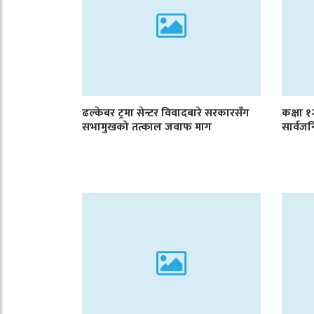
ढल्केबर ट्रमा सेन्टर विवादबारे सरकारसँग
कक्षा 
सभामुखको तत्काल जवाफ माग
सार्वजन