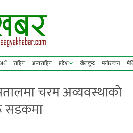
अर्थ
राष्ट्रिय
अन्तराष्ट्रिय
प्रदेश
खेलकुद
मनोरन्जन
मै
स्पतालमा चरम अव्यवस्थाको
रू सडकमा