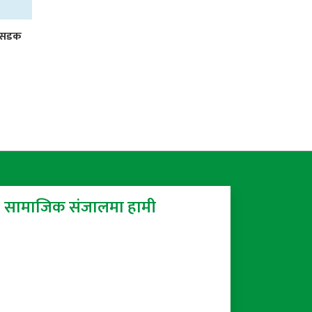
र सडक
सामाजिक संजालमा हामी