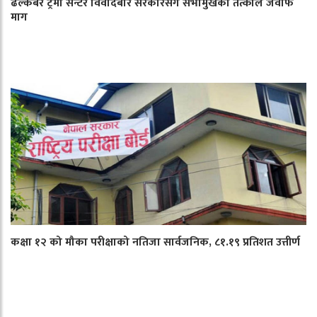
ढल्केबर ट्रमा सेन्टर विवादबारे सरकारसँग सभामुखको तत्काल जवाफ
माग
कक्षा १२ को मौका परीक्षाको नतिजा सार्वजनिक, ८१.१९ प्रतिशत उत्तीर्ण