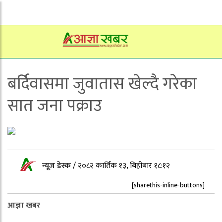
बर्दिवासमा जुवातास खेल्दै गरेका
सात जना पक्राउ
न्यूज डेस्क
/
२०८२ कार्तिक १३, बिहीबार १८:१२
[sharethis-inline-buttons]
आज्ञा
खबर