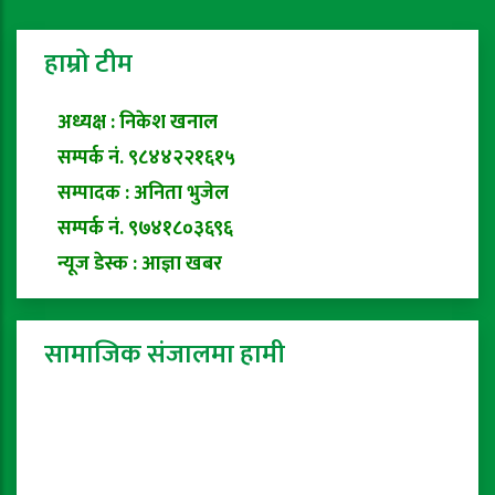
हाम्रो टीम
अध्यक्ष : निकेश खनाल
सम्पर्क नं. ९८४४२२१६१५
सम्पादक : अनिता भुजेल
सम्पर्क नं. ९७४१८०३६९६
न्यूज डेस्क : आज्ञा खबर
सामाजिक संजालमा हामी