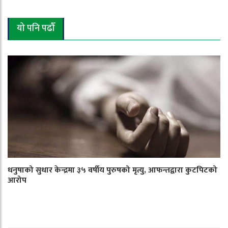
यो पनि पढौँ
धनुषाको सुधार केन्द्रमा ३५ वर्षीय पुरुषको मृत्यु, आफन्तद्वारा कुटपिटको
आरोप