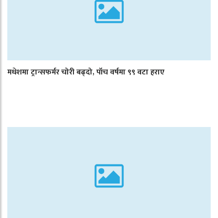
मधेशमा ट्रान्सफर्मर चोरी बढ्दो, पाँच वर्षमा ९९ वटा हराए