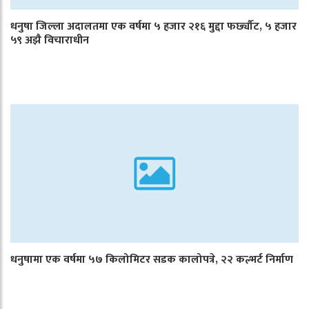
धनुषा जिल्ला अदालतमा एक वर्षमा ५ हजार २१६ मुद्दा फर्छ्यौट, ५ हजार
५९ अझै विचाराधीन
धनुषामा एक वर्षमा ५७ किलोमिटर सडक कालोपत्रे, २२ कल्भर्ट निर्माण