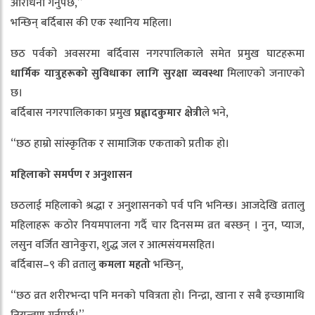
आराधना गर्नुपर्छ,”
भन्छिन् बर्दिबास की एक स्थानिय महिला।
छठ पर्वको अवसरमा बर्दिवास नगरपालिकाले समेत प्रमुख घाटहरूमा
धार्मिक
यात्रुहरूको
सुविधाका
लागि
सुरक्षा
व्यवस्था
मिलाएको जनाएको
छ।
बर्दिबास नगरपालिकाका प्रमुख
प्रह्लादकुमार
क्षेत्री
ले भने,
“छठ हाम्रो सांस्कृतिक र सामाजिक एकताको प्रतीक हो।
महिलाको
समर्पण
र
अनुशासन
छठलाई महिलाको श्रद्धा र अनुशासनको पर्व पनि भनिन्छ। आजदेखि व्रतालु
महिलाहरू कठोर नियमपालना गर्दै चार दिनसम्म व्रत बस्छन् । नुन, प्याज,
लसुन वर्जित खानेकुरा, शुद्ध जल र आत्मसंयमसहित।
बर्दिबास–९ की व्रतालु
कमला
महतो
भन्छिन्,
“छठ व्रत शरीरभन्दा पनि मनको पवित्रता हो। निन्द्रा, खाना र सबै इच्छामाथि