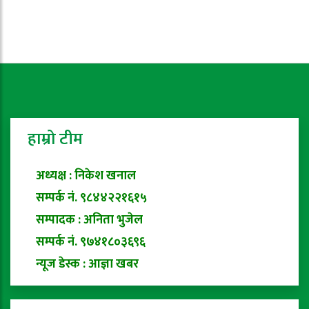
हाम्रो टीम
अध्यक्ष : निकेश खनाल
सम्पर्क नं. ९८४४२२१६१५
सम्पादक : अनिता भुजेल
सम्पर्क नं. ९७४१८०३६९६
न्यूज डेस्क : आज्ञा खबर