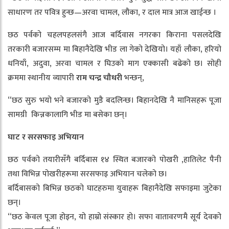
साधारण तर पवित्र हुन्छ—अरवा चामल, लौका, र दाल मात्र आज खाईन्छ ।
छठ पर्वको चहलपहलसंगै आज बर्दिवास नगरका किराना पसलदेखि
तरकारी बजारसम्म मा बिहानैदेखि भीड ला गेको देखियो। यहाँ लौका, हरियो
धनियाँ, अदुवा, अरवा चामल र घिउको माग एक्कासी बढेको छ। सोही
क्रममा स्थानीय व्यापारी
राम
चन्द्र चौधरी
भन्छन्,
“छठ सुरु भयो भने बजारको मुडै बदलिन्छ। बिहानदेखि नै मानिसहरू पूजा
सामग्री किन्नकालागि भीड मा बसेका छन्।
घाट
र
सरसफाइ
अभियान
छठ पर्वको तयारीसँगै बर्दिबास १४ स्थित बजारको पोखरी ,हातिलेट पैनी
तथा विभिन्न पोखरीहरूमा सरसफाइ अभियान चलेको छ।
बर्दिबासको बिभिन्न छठको घाटहरुमा युवाहरू बिहानैदेखि सफाइमा जुटेका
छन्।
“छठ केवल पूजा होइन, यो हाम्रो संस्कार हो। सफा वातावरणमै सूर्य देवको