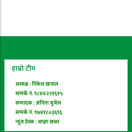
हाम्रो टीम
अध्यक्ष : निकेश खनाल
सम्पर्क नं. ९८४४२२१६१५
सम्पादक : अनिता भुजेल
सम्पर्क नं. ९७४१८०३६९६
न्यूज डेस्क : आज्ञा खबर