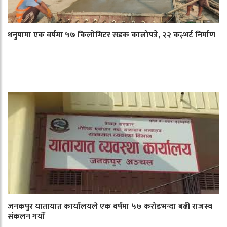
धनुषामा एक वर्षमा ५७ किलोमिटर सडक कालोपत्रे, २२ कल्भर्ट निर्माण
जनकपुर यातायात कार्यालयले एक वर्षमा ५७ करोडभन्दा बढी राजस्व
संकलन गर्याे