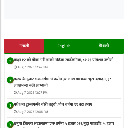
नेपाली
English
मैथिली
कक्षा १२ को मौका परीक्षाको नतिजा सार्वजनिक, ८१.१९ प्रतिशत उत्तीर्ण
१
Aug 7, 2026 12:42 PM
मत्स्य केन्द्रबाट एक वर्षमा ४ करोड ३८ लाख माछाका भुरा उत्पादन, ३८
२
लाखभन्दा बढी आम्दानी
Aug 7, 2026 12:27 PM
मधेशमा ट्रान्सफर्मर चोरी बढ्दो, पाँच वर्षमा ९९ वटा हराए
३
Aug 7, 2026 12:08 PM
धनुषा जिल्ला अदालतमा एक वर्षमा ५ हजार २१६ मुद्दा फर्छ्यौट, ५ हजार
४