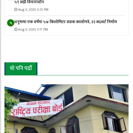
५९ अझै विचाराधीन
Aug 6, 2026 3:25 PM
धनुषामा एक वर्षमा ५७ किलोमिटर सडक कालोपत्रे, २२ कल्भर्ट निर्माण
५
Aug 6, 2026 3:17 PM
यो पनि पढौँ