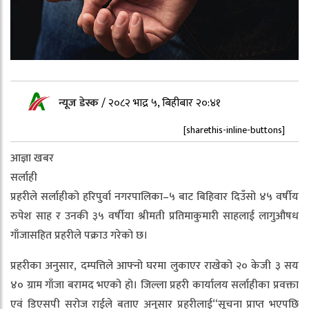
न्यूज डेस्क
/
२०८२ भाद्र ५, बिहीबार २०:४१
[sharethis-inline-buttons]
आज्ञा खबर
सर्लाही
प्रहरीले सर्लाहीको हरिपुर्वा नगरपालिका–५ बाट बिहिवार दिउँसो ४५ वर्षीय
रुपेश साह र उनकी ३५ वर्षीया श्रीमती प्रतिमाकुमारी साहलाई लागुऔषध
गाँजासहित प्रहरीले पक्राउ गरेको छ।
प्रहरीका अनुसार, दम्पत्तिले आफ्नो घरमा लुकाएर राखेको २० केजी ३ सय
४० ग्राम गाँजा बरामद भएको हो। जिल्ला प्रहरी कार्यालय सर्लाहीका प्रवक्ता
एवं डिएसपी सरोज राईले बताए अनुसार प्रहरीलाई“सूचना प्राप्त भएपछि