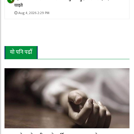
घाइते
Aug 4, 2026 2:29 PM
यो पनि पढौँ