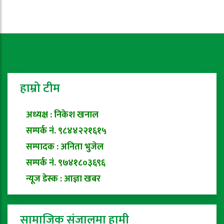
हाम्रो टीम
अध्यक्ष : निकेश खनाल
सम्पर्क नं. ९८४४२२१६१५
सम्पादक : अनिता भुजेल
सम्पर्क नं. ९७४१८०३६९६
न्यूज डेस्क : आज्ञा खबर
सामाजिक संजालमा हामी