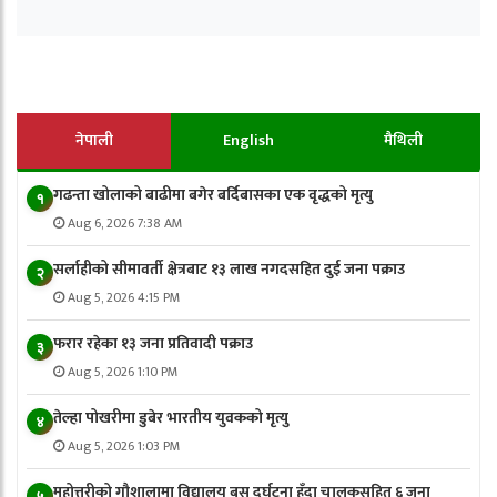
नेपाली
English
मैथिली
गढन्ता खोलाको बाढीमा बगेर बर्दिबासका एक वृद्धको मृत्यु
१
Aug 6, 2026 7:38 AM
सर्लाहीको सीमावर्ती क्षेत्रबाट १३ लाख नगदसहित दुई जना पक्राउ
२
Aug 5, 2026 4:15 PM
फरार रहेका १३ जना प्रतिवादी पक्राउ
३
Aug 5, 2026 1:10 PM
तेल्हा पोखरीमा डुबेर भारतीय युवकको मृत्यु
४
Aug 5, 2026 1:03 PM
महोत्तरीको गौशालामा विद्यालय बस दुर्घटना हुँदा चालकसहित ६ जना
५