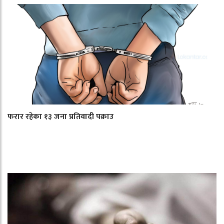
फरार रहेका १३ जना प्रतिवादी पक्राउ