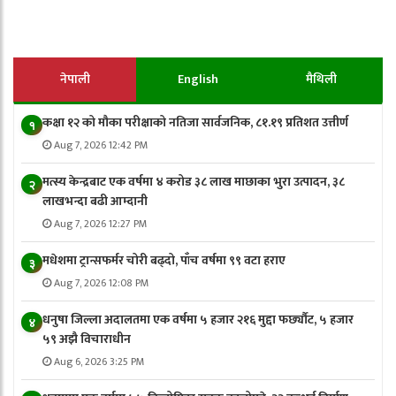
नेपाली
English
मैथिली
कक्षा १२ को मौका परीक्षाको नतिजा सार्वजनिक, ८१.१९ प्रतिशत उत्तीर्ण
१
Aug 7, 2026 12:42 PM
मत्स्य केन्द्रबाट एक वर्षमा ४ करोड ३८ लाख माछाका भुरा उत्पादन, ३८
२
लाखभन्दा बढी आम्दानी
Aug 7, 2026 12:27 PM
मधेशमा ट्रान्सफर्मर चोरी बढ्दो, पाँच वर्षमा ९९ वटा हराए
३
Aug 7, 2026 12:08 PM
धनुषा जिल्ला अदालतमा एक वर्षमा ५ हजार २१६ मुद्दा फर्छ्यौट, ५ हजार
४
५९ अझै विचाराधीन
Aug 6, 2026 3:25 PM