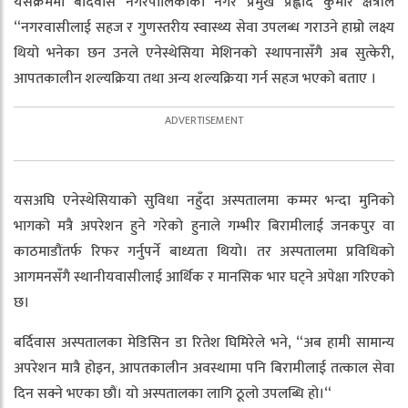
यसैक्रममा बर्दिवास नगरपालिकाका नगर प्रमुख प्रह्लाद कुमार क्षेत्रीले
“नगरवासीलाई सहज र गुणस्तरीय स्वास्थ्य सेवा उपलब्ध गराउने हाम्रो लक्ष्य
थियो भनेका छन उनले एनेस्थेसिया मेशिनको स्थापनासँगै अब सुत्केरी,
आपतकालीन शल्यक्रिया तथा अन्य शल्यक्रिया गर्न सहज भएको बताए ।
यसअघि एनेस्थेसियाको सुविधा नहुँदा अस्पतालमा कम्मर भन्दा मुनिको
भागको मत्रै अपरेशन हुने गरेको हुनाले गम्भीर बिरामीलाई जनकपुर वा
काठमाडौंतर्फ रिफर गर्नुपर्ने बाध्यता थियो। तर अस्पतालमा प्रविधिको
आगमनसँगै स्थानीयवासीलाई आर्थिक र मानसिक भार घट्ने अपेक्षा गरिएको
छ।
बर्दिवास अस्पतालका मेडिसिन डा रितेश घिमिरेले भने, “अब हामी सामान्य
अपरेशन मात्रै होइन, आपतकालीन अवस्थामा पनि बिरामीलाई तत्काल सेवा
दिन सक्ने भएका छौं। यो अस्पतालका लागि ठूलो उपलब्धि हो।“