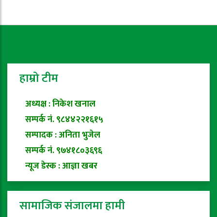
हाम्रो टीम
अध्यक्ष : निकेश खनाल
सम्पर्क नं. ९८४४२२१६१५
सम्पादक : अनिता भुजेल
सम्पर्क नं. ९७४१८०३६९६
न्यूज डेस्क : आज्ञा खबर
सामाजिक संजालमा हामी