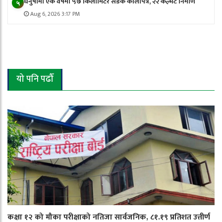
धनुषामा एक वर्षमा ५७ किलोमिटर सडक कालोपत्रे, २२ कल्भर्ट निर्माण
५
Aug 6, 2026 3:17 PM
यो पनि पढौँ
कक्षा १२ को मौका परीक्षाको नतिजा सार्वजनिक, ८१.१९ प्रतिशत उत्तीर्ण