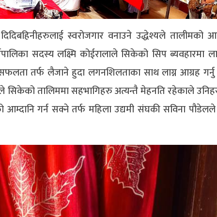
ा दिदिबहिनीहरुलाई स्वरोजगार वनाउने उद्धेश्यले तालीमको 
पालिका सदस्य लक्ष्मि कोईरालाले सिकेको सिप ब्यवहारमा ला
सफलता तर्फ लैजाने हुदा लगनशिलताका साथ लाग्न आग्रह गर्नु
े सिकेको तालिममा सहभागिहरु अत्यन्तै मेहनति रहेकाले उनिहर
आम्दानि गर्न सक्ने तर्फ महिला उद्यमी संघकी सविना पौडेलले