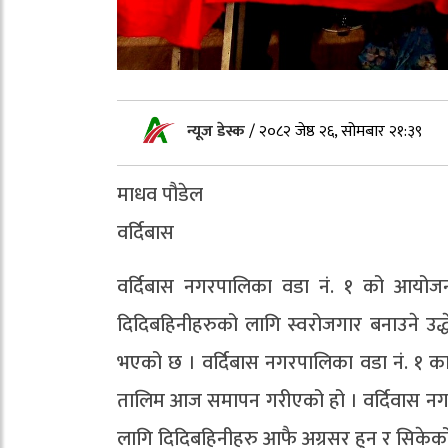
न्यूज डेस्क
/
२०८२ जेष्ठ २६, सोमबार २१:३९
माधव पौडेल
वर्दिबास
वर्दिबास नगरपालिका वडा नं. १ को आयोजन
दिदिबहिनीहरुको लागि स्वरोजगार बनाउने उद्धे
भएको छ । वर्दिबास नगरपालिका वडा नं. १ का
तालिम आज समापन गरीएको हो । वर्दिवास नग
लागि दिदिबहिनीहरु आफै अग्रसर हुन र सिकेको स