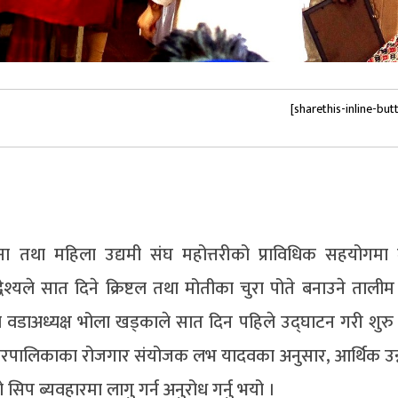
[sharethis-inline-but
ा तथा महिला उद्यमी संघ महोत्तरीको प्राविधिक सहयोगमा
श्यले सात दिने क्रिष्टल तथा मोतीका चुरा पोते बनाउने तालीम स
 वडाअध्यक्ष भोला खड्काले सात दिन पहिले उद्घाटन गरी शुर
रपालिकाका रोजगार संयोजक लभ यादवका अनुसार, आर्थिक उन
िप ब्यवहारमा लागु गर्न अनुरोध गर्नु भयो ।