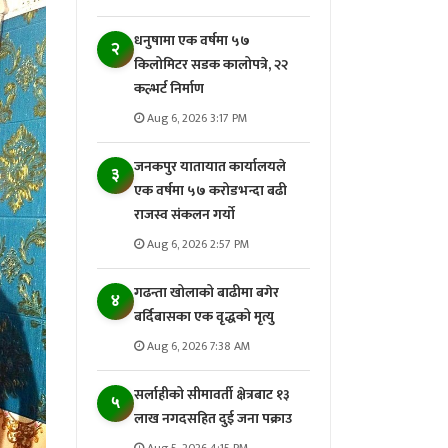
धनुषामा एक वर्षमा ५७
२
किलोमिटर सडक कालोपत्रे, २२
कल्भर्ट निर्माण
Aug 6, 2026 3:17 PM
जनकपुर यातायात कार्यालयले
३
एक वर्षमा ५७ करोडभन्दा बढी
राजस्व संकलन गर्याे
Aug 6, 2026 2:57 PM
गढन्ता खोलाको बाढीमा बगेर
४
बर्दिबासका एक वृद्धको मृत्यु
Aug 6, 2026 7:38 AM
सर्लाहीको सीमावर्ती क्षेत्रबाट १३
५
लाख नगदसहित दुई जना पक्राउ