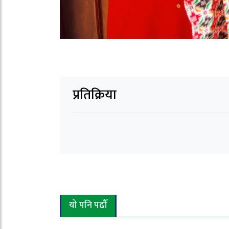
प्रतिक्रिया
यो पनि पढौँ