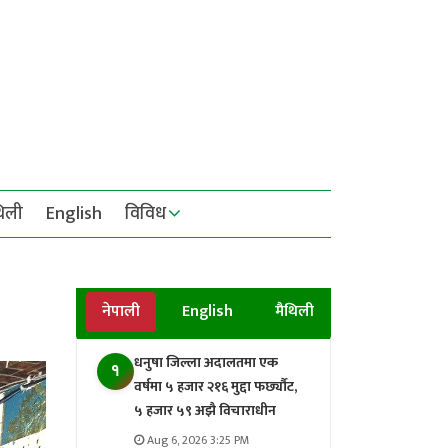
थिली
English
विविध
नेपाली
English
मैथिली
धनुषा जिल्ला अदालतमा एक
१
वर्षमा ५ हजार २१६ मुद्दा फर्छ्यौट,
५ हजार ५९ अझै विचाराधीन
Aug 6, 2026 3:25 PM