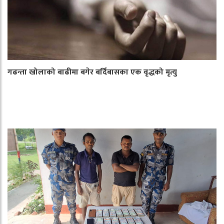
गढन्ता खोलाको बाढीमा बगेर बर्दिबासका एक वृद्धको मृत्यु