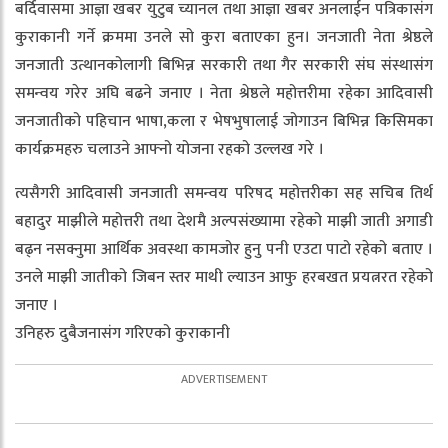
बर्दिवासमा आज्ञा खबर युटुब च्यानल तथा आज्ञा खबर अनलाईन पत्रिकासंग
कुराकानी गर्ने क्रममा उनले सो कुरा बताएका हुन। जनजाती नेता श्रेष्ठले
जनजाती उत्थानकोलागी बिभिन्न सरकारी तथा गैर सरकारी संघ संस्थासंग
समन्वय गरेर अघि बढने जनाए । नेता श्रेष्ठले महोत्तरीमा रहेका आदिवासी
जनजातीको पहिचान भाषा,कला र भेषभुषालाई जोगाउन बिभिन्न किसिमका
कार्यक्रमहरु चलाउने आफ्नो योजना रहको उल्लख गरे ।
त्यसैगरी आदिवासी जनजाती समन्वय परिषद महोत्तरीका सह सचिब तिर्थ
बहादुर माझीले महोत्तरी तथा देशमै अल्पसंख्यामा रहेको माझी जाती अगाडी
बढ्न नसक्नुमा आर्थिक अवस्था कामजोर हुनु पनी एउटा पाटो रहेको बताए ।
उनले माझी जातीको जिबन स्तर माथी ल्याउन आफु हरबखत प्रयत्नरत रहेको
जनाए ।
उनिहरु दुबैजनासंग गरिएको कुराकानी