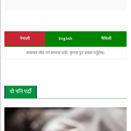
नेपाली
English
मैथिली
समाचार लोड गर्न समस्या भयो। कृपया पुनः प्रयास गर्नुहोस्।
यो पनि पढौँ