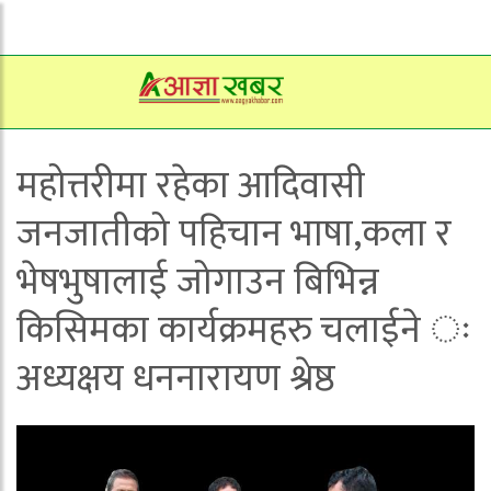
महोत्तरीमा रहेका आदिवासी
जनजातीको पहिचान भाषा,कला र
भेषभुषालाई जोगाउन बिभिन्न
किसिमका कार्यक्रमहरु चलाईने ः
अध्यक्षय धननारायण श्रेष्ठ