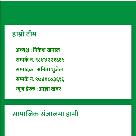
हाम्रो टीम
अध्यक्ष : निकेश खनाल
सम्पर्क नं. ९८४४२२१६१५
सम्पादक : अनिता भुजेल
सम्पर्क नं. ९७४१८०३६९६
न्यूज डेस्क : आज्ञा खबर
सामाजिक संजालमा हामी