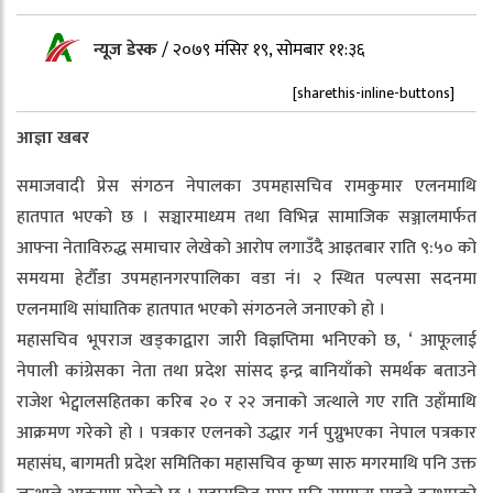
न्यूज डेस्क
/
२०७९ मंसिर १९, सोमबार ११:३६
[sharethis-inline-buttons]
आज्ञा खबर
समाजवादी प्रेस संगठन नेपालका उपमहासचिव रामकुमार एलनमाथि
हातपात भएको छ । सञ्चारमाध्यम तथा विभिन्न सामाजिक सञ्जालमार्फत
आफ्ना नेताविरुद्ध समाचार लेखेको आरोप लगाउँदै आइतबार राति ९:५० को
समयमा हेटौँडा उपमहानगरपालिका वडा नं। २ स्थित पल्पसा सदनमा
एलनमाथि सांघातिक हातपात भएको संगठनले जनाएको हो ।
महासचिव भूपराज खड्काद्वारा जारी विज्ञप्तिमा भनिएको छ, ‘ आफूलाई
नेपाली कांग्रेसका नेता तथा प्रदेश सांसद इन्द्र बानियाँको समर्थक बताउने
राजेश भेट्वालसहितका करिब २० र २२ जनाको जत्थाले गए राति उहाँमाथि
आक्रमण गरेको हो । पत्रकार एलनको उद्धार गर्न पुग्नुभएका नेपाल पत्रकार
महासंघ, बागमती प्रदेश समितिका महासचिव कृष्ण सारु मगरमाथि पनि उक्त