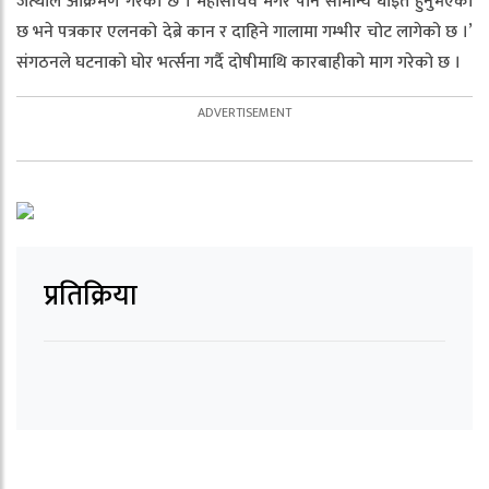
जत्थाले आक्रमण गरेको छ । महासचिव मगर पनि सामान्य घाइते हुनुभएको
छ भने पत्रकार एलनको देब्रे कान र दाहिने गालामा गम्भीर चोट लागेको छ ।’
संगठनले घटनाको घोर भर्त्सना गर्दै दोषीमाथि कारबाहीको माग गरेको छ ।
प्रतिक्रिया