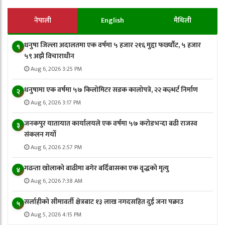
नेपाली
English
मैथिली
धनुषा जिल्ला अदालतमा एक वर्षमा ५ हजार २१६ मुद्दा फर्छ्यौट, ५ हजार
१
५९ अझै विचाराधीन
Aug 6, 2026 3:25 PM
धनुषामा एक वर्षमा ५७ किलोमिटर सडक कालोपत्रे, २२ कल्भर्ट निर्माण
२
Aug 6, 2026 3:17 PM
जनकपुर यातायात कार्यालयले एक वर्षमा ५७ करोडभन्दा बढी राजस्व
३
संकलन गर्याे
Aug 6, 2026 2:57 PM
गढन्ता खोलाको बाढीमा बगेर बर्दिबासका एक वृद्धको मृत्यु
४
Aug 6, 2026 7:38 AM
सर्लाहीको सीमावर्ती क्षेत्रबाट १३ लाख नगदसहित दुई जना पक्राउ
५
Aug 5, 2026 4:15 PM