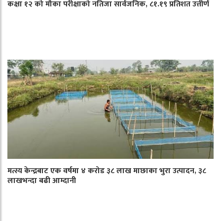
कक्षा १२ को मौका परीक्षाको नतिजा सार्वजनिक, ८१.१९ प्रतिशत उत्तीर्ण
मत्स्य केन्द्रबाट एक वर्षमा ४ करोड ३८ लाख माछाका भुरा उत्पादन, ३८
लाखभन्दा बढी आम्दानी