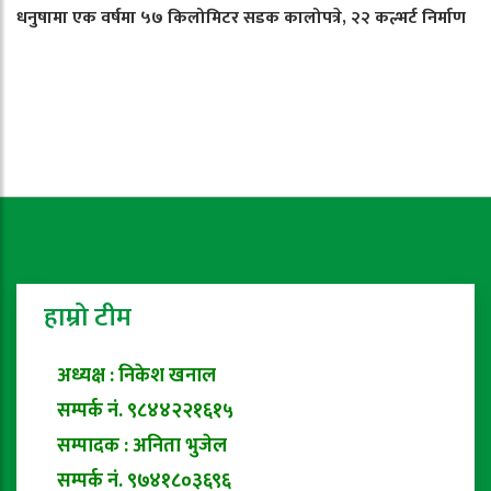
धनुषामा एक वर्षमा ५७ किलोमिटर सडक कालोपत्रे, २२ कल्भर्ट निर्माण
हाम्रो टीम
अध्यक्ष : निकेश खनाल
सम्पर्क नं. ९८४४२२१६१५
सम्पादक : अनिता भुजेल
सम्पर्क नं. ९७४१८०३६९६