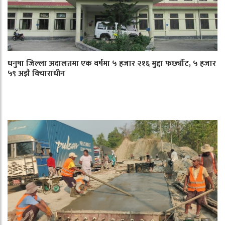
धनुषा जिल्ला अदालतमा एक वर्षमा ५ हजार २१६ मुद्दा फर्छ्यौट, ५ हजार
५९ अझै विचाराधीन