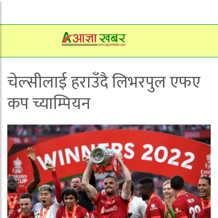
चेल्सीलाई हराउँदै लिभरपुल एफए
कप च्याम्पियन