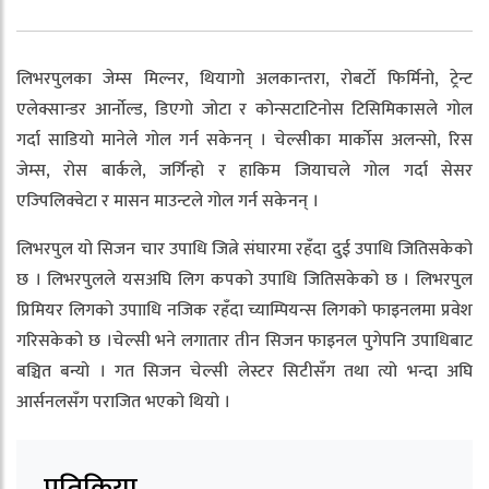
लिभरपुलका जेम्स मिल्नर, थियागो अलकान्तरा, रोबर्टाे फिर्मिनो, ट्रेन्ट
एलेक्सान्डर आर्नाेल्ड, डिएगो जोटा र कोन्सटाटिनोस टिसिमिकासले गोल
गर्दा साडियो मानेले गोल गर्न सकेनन् । चेल्सीका मार्काेस अलन्सो, रिस
जेम्स, रोस बार्कले, जर्गिन्हो र हाकिम जियाचले गोल गर्दा सेसर
एज्पिलिक्वेटा र मासन माउन्टले गोल गर्न सकेनन् ।
लिभरपुल यो सिजन चार उपाधि जित्ने संघारमा रहँदा दुई उपाधि जितिसकेको
छ । लिभरपुलले यसअघि लिग कपको उपाधि जितिसकेको छ । लिभरपुल
प्रिमियर लिगको उपााधि नजिक रहँदा च्याम्पियन्स लिगको फाइनलमा प्रवेश
गरिसकेको छ ।चेल्सी भने लगातार तीन सिजन फाइनल पुगेपनि उपाधिबाट
बञ्चित बन्यो । गत सिजन चेल्सी लेस्टर सिटीसँग तथा त्यो भन्दा अघि
आर्सनलसँग पराजित भएको थियो ।