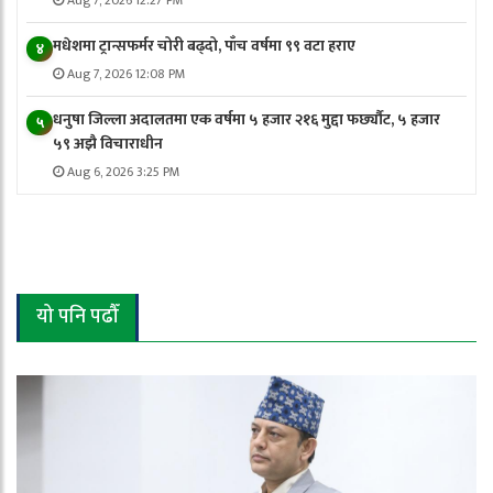
मधेशमा ट्रान्सफर्मर चोरी बढ्दो, पाँच वर्षमा ९९ वटा हराए
४
Aug 7, 2026 12:08 PM
धनुषा जिल्ला अदालतमा एक वर्षमा ५ हजार २१६ मुद्दा फर्छ्यौट, ५ हजार
५
५९ अझै विचाराधीन
Aug 6, 2026 3:25 PM
यो पनि पढौँ