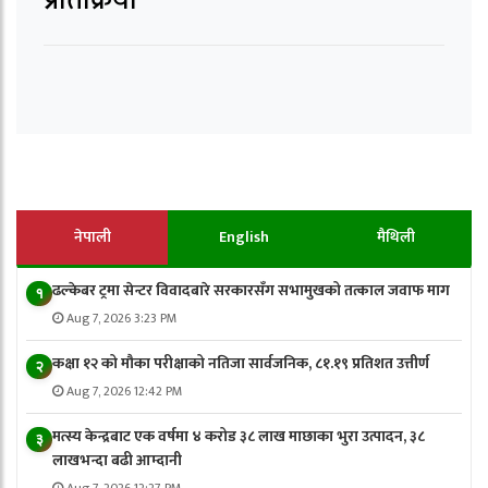
प्रतिक्रिया
नेपाली
English
मैथिली
ढल्केबर ट्रमा सेन्टर विवादबारे सरकारसँग सभामुखको तत्काल जवाफ माग
१
Aug 7, 2026 3:23 PM
कक्षा १२ को मौका परीक्षाको नतिजा सार्वजनिक, ८१.१९ प्रतिशत उत्तीर्ण
२
Aug 7, 2026 12:42 PM
मत्स्य केन्द्रबाट एक वर्षमा ४ करोड ३८ लाख माछाका भुरा उत्पादन, ३८
३
लाखभन्दा बढी आम्दानी
Aug 7, 2026 12:27 PM