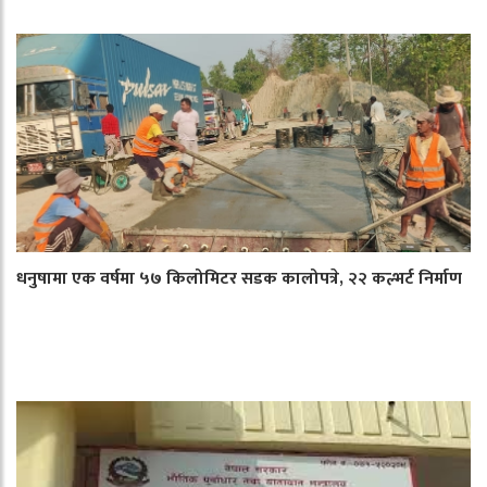
धनुषामा एक वर्षमा ५७ किलोमिटर सडक कालोपत्रे, २२ कल्भर्ट निर्माण