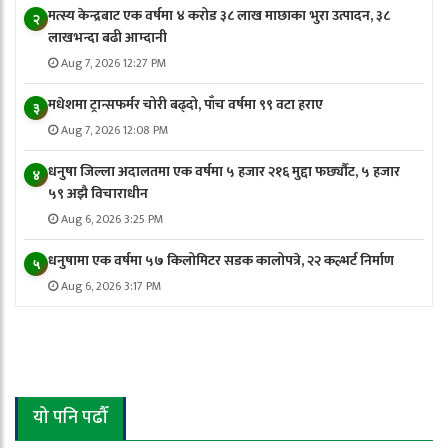
मत्स्य केन्द्रबाट एक वर्षमा ४ करोड ३८ लाख माछाका भुरा उत्पादन, ३८
२
लाखभन्दा बढी आम्दानी
Aug 7, 2026 12:27 PM
मधेशमा ट्रान्सफर्मर चोरी बढ्दो, पाँच वर्षमा ९९ वटा हराए
३
Aug 7, 2026 12:08 PM
धनुषा जिल्ला अदालतमा एक वर्षमा ५ हजार २१६ मुद्दा फर्छ्यौट, ५ हजार
४
५९ अझै विचाराधीन
Aug 6, 2026 3:25 PM
धनुषामा एक वर्षमा ५७ किलोमिटर सडक कालोपत्रे, २२ कल्भर्ट निर्माण
५
Aug 6, 2026 3:17 PM
यो पनि पढौँ