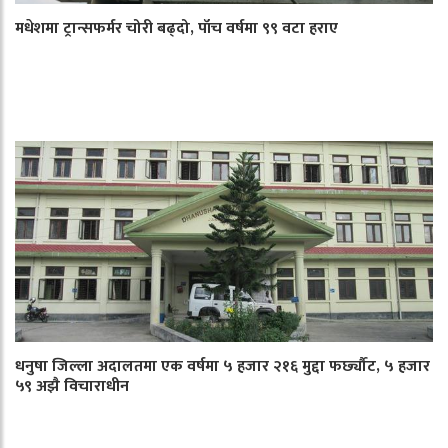
मधेशमा ट्रान्सफर्मर चोरी बढ्दो, पाँच वर्षमा ९९ वटा हराए
धनुषा जिल्ला अदालतमा एक वर्षमा ५ हजार २१६ मुद्दा फर्छ्यौट, ५ हजार
५९ अझै विचाराधीन