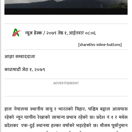
न्यूज डेस्क
/
२०७९ जेष्ठ १, आईतवार ०८:०६
[sharethis-inline-buttons]
आज्ञा सम्वाददाता
काठमाडौं
जेठ १, २०७९
हाल नेपालमा स्थानीय वायु र भारतको विहार
,
पश्चिम बङ्गाल आसपास
रहेको न्यून चापीय रेखाको सामान्य प्रभाव रहेको छ। प्रदेश नं १ र मधेस
प्रदेशका एक-दुई स्थानमा हल्का वर्षाको भइरहेको छ। मौसम पूर्वानुमान