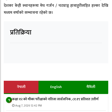
देशका केही स्थानहरूमा मेघ गर्जन / चट्याङ्ग हावाहुरीसहित हल्का देखि
मध्यम वर्षाको सम्भावना रहेको छ।
प्रतिक्रिया
नेपाली
English
मैथिली
कक्षा १२ को मौका परीक्षाको नतिजा सार्वजनिक, ८१.१९ प्रतिशत उत्तीर्ण
१
Aug 7, 2026 12:42 PM