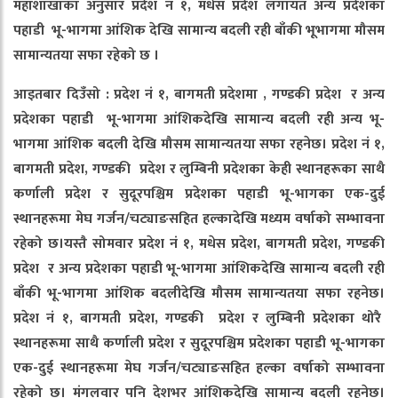
महाशाखाका अनुसार प्रदेश नं १
,
मधेस प्रदेश लगायत अन्य प्रदेशका
पहाडी भू-भागमा आंशिक देखि सामान्य बदली रही बाँकी भूभागमा मौसम
सामान्यतया सफा रहेको छ ।
आइतबार दिउँसो : प्रदेश नं १
,
बागमती प्रदेशमा
,
गण्डकी प्रदेश र अन्य
प्रदेशका पहाडी भू-भागमा आंशिकदेखि सामान्य बदली रही अन्य भू-
भागमा आंशिक बदली देखि मौसम सामान्यतया सफा रहनेछ। प्रदेश नं १
,
बागमती प्रदेश
,
गण्डकी प्रदेश र लुम्बिनी प्रदेशका केही स्थानहरूका साथै
कर्णाली प्रदेश र सुदूरपश्चिम प्रदेशका पहाडी भू-भागका एक-दुई
स्थानहरूमा मेघ गर्जन/चट्याङसहित हल्कादेखि मध्यम वर्षाको सम्भावना
रहेको छ।यस्तै सोमवार प्रदेश नं १
,
मधेस प्रदेश
,
बागमती प्रदेश
,
गण्डकी
प्रदेश र अन्य प्रदेशका पहाडी भू-भागमा आंशिकदेखि सामान्य बदली रही
बाँकी भू-भागमा आंशिक बदलीदेखि मौसम सामान्यतया सफा रहनेछ।
प्रदेश नं १
,
बागमती प्रदेश
,
गण्डकी प्रदेश र लुम्बिनी प्रदेशका थोरै
स्थानहरूमा साथै कर्णाली प्रदेश र सुदूरपश्चिम प्रदेशका पहाडी भू-भागका
एक-दुई स्थानहरूमा मेघ गर्जन/चट्याङसहित हल्का वर्षाको सम्भावना
रहेको छ। मंगलवार पनि देशभर आंशिकदेखि सामान्य बदली रहनेछ।