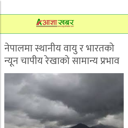
नेपालमा स्थानीय वायु र भारतको
न्यून चापीय रेखाको सामान्य प्रभाव