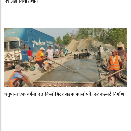
५९ अझै विचाराधीन
धनुषामा एक वर्षमा ५७ किलोमिटर सडक कालोपत्रे, २२ कल्भर्ट निर्माण