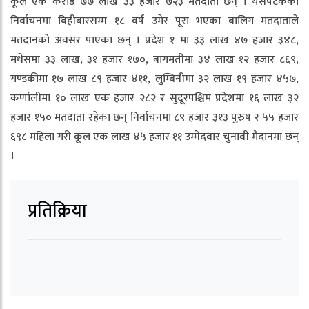
कूल एक करोड ७७ लाख ३३ हजार ७२३ मतदाता छन् । यसपटकको
निर्वाचनमा बिहीबारसम्म १८ वर्ष उमेर पूरा भएका बालिग मतदाताले
मतदानको अवसर पाएका छन् । प्रदेश १ मा ३३ लाख ४७ हजार ३४८,
मधेसमा ३३ लाख, ३१ हजार १७०, बागमतीमा ३४ लाख १२ हजार ८६९,
गण्डकीमा १७ लाख ८९ हजार ४११, लुम्बिनीमा ३२ लाख १९ हजार ४५७,
कर्णालीमा १० लाख एक हजार २८२ र सुदूरपश्चिम प्रदेशमा १६ लाख ३२
हजार १५० मतदाता रहेका छन् निर्वाचनमा ८९ हजार ३१३ पुरुष र ५५ हजार
६९८ महिला गरी कूल एक लाख ४५ हजार ११ उम्मेदवार चुनावी मैदानमा छन्
।
प्रतिक्रिया