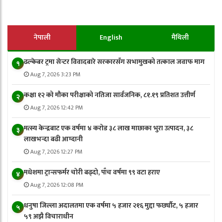
नेपाली
English
मैथिली
ढल्केबर ट्रमा सेन्टर विवादबारे सरकारसँग सभामुखको तत्काल जवाफ माग
१
Aug 7, 2026 3:23 PM
कक्षा १२ को मौका परीक्षाको नतिजा सार्वजनिक, ८१.१९ प्रतिशत उत्तीर्ण
२
Aug 7, 2026 12:42 PM
मत्स्य केन्द्रबाट एक वर्षमा ४ करोड ३८ लाख माछाका भुरा उत्पादन, ३८
३
लाखभन्दा बढी आम्दानी
Aug 7, 2026 12:27 PM
मधेशमा ट्रान्सफर्मर चोरी बढ्दो, पाँच वर्षमा ९९ वटा हराए
४
Aug 7, 2026 12:08 PM
धनुषा जिल्ला अदालतमा एक वर्षमा ५ हजार २१६ मुद्दा फर्छ्यौट, ५ हजार
५
५९ अझै विचाराधीन