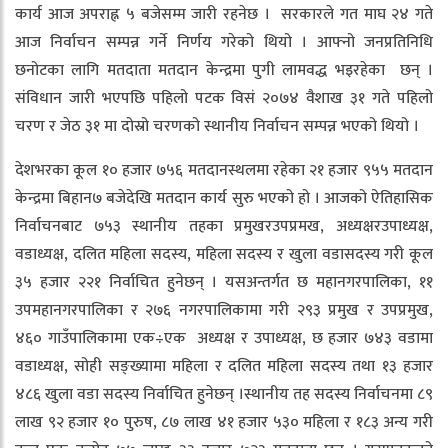
कार्य आज अपराह्न ५ बजेसम्म जारी रहनेछ । सरकारले गत माघ २४ गते
आज निर्वाचन सम्पन्न गर्ने निर्णय गरेको थियो । आफ्नो जनप्रतिनिधि
छनोटका लागि मतदाता मतदान केन्द्रमा पुगी लामवद्ध भइरहेका छन् ।
संविधान जारी भएपछि पहिलो पटक विसं २०७४ वैशाख ३१ गते पहिलो
चरण र जेठ ३१ मा दोस्रो चरणको स्थानीय निर्वाचन सम्पन्न भएको थियो ।
देशभरका कूल १० हजार ७५६ मतदानस्थलमा रहेका २१ हजार ९५५ मतदान
केन्द्रमा बिहान७ बजेदेखि मतदान कार्य सुरु भएको हो । आजको ऐतिहासिक
निर्वाचनबाट ७५३ स्थानीय तहका प्रमुखरउपप्रमख, अध्यक्षरउपाध्यक्ष,
वडाध्यक्ष, दलित महिला सदस्य, महिला सदस्य र खुला वडासदस्य गरी कूल
३५ हजार २२१ निर्वाचित हुनेछन् । यसअन्तर्गत छ महानगरपालिका, ११
उपमहानगरपालिका र २७६ नगरपालिकामा गरी २९३ प्रमुख र उपप्रमुख,
४६० गाउँपालिकामा एक÷एक अध्यक्ष र उपाध्यक्ष, छ हजार ७४३ वडामा
वडाध्यक्ष, सोही सङ्ख्यामा महिला र दलित महिला सदस्य तथा १३ हजार
४८६ खुला वडा सदस्य निर्वाचित हुनेछन् ।स्थानीय तह सदस्य निर्वाचनमा ८९
लाख ९२ हजार १० पुरुष, ८७ लाख ४१ हजार ५३० महिला र १८३ अन्य गरी