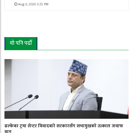
Aug 6, 2026 3:25 PM
यो पनि पढौँ
ढल्केबर ट्रमा सेन्टर विवादबारे सरकारसँग सभामुखको तत्काल जवाफ
माग