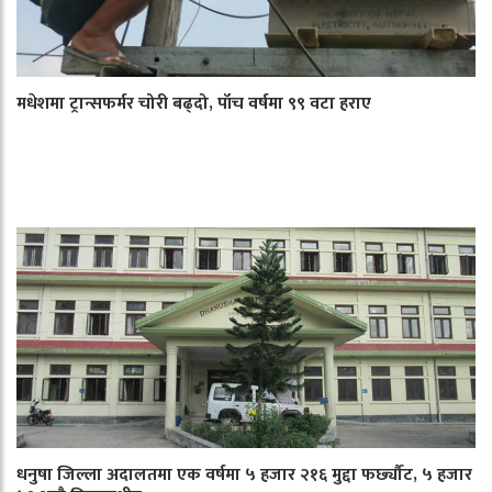
मधेशमा ट्रान्सफर्मर चोरी बढ्दो, पाँच वर्षमा ९९ वटा हराए
धनुषा जिल्ला अदालतमा एक वर्षमा ५ हजार २१६ मुद्दा फर्छ्यौट, ५ हजार