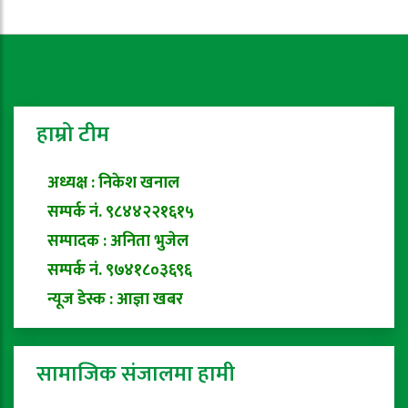
हाम्रो टीम
अध्यक्ष : निकेश खनाल
सम्पर्क नं. ९८४४२२१६१५
सम्पादक : अनिता भुजेल
सम्पर्क नं. ९७४१८०३६९६
न्यूज डेस्क : आज्ञा खबर
सामाजिक संजालमा हामी