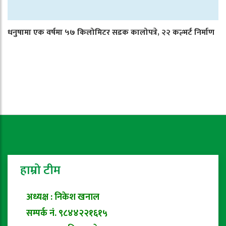
धनुषामा एक वर्षमा ५७ किलोमिटर सडक कालोपत्रे, २२ कल्भर्ट निर्माण
हाम्रो टीम
अध्यक्ष : निकेश खनाल
सम्पर्क नं. ९८४४२२१६१५