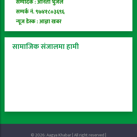
सम्पादक : अनिता भुजेल
सम्पर्क नं. ९७४१८०३६९६
न्यूज डेस्क : आज्ञा खबर
सामाजिक संजालमा हामी
© 2026: Aagya Khabar | All right reserved |