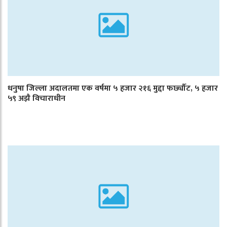
धनुषा जिल्ला अदालतमा एक वर्षमा ५ हजार २१६ मुद्दा फर्छ्यौट, ५ हजार
५९ अझै विचाराधीन