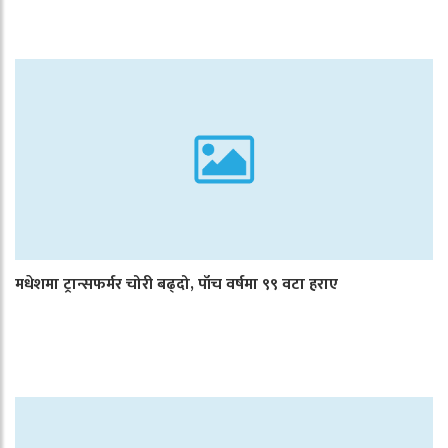
मधेशमा ट्रान्सफर्मर चोरी बढ्दो, पाँच वर्षमा ९९ वटा हराए