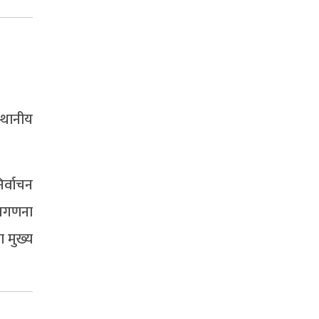
्थानीय
र्वाचन
मतगणना
 मुख्य