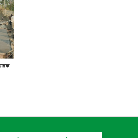
र सडक