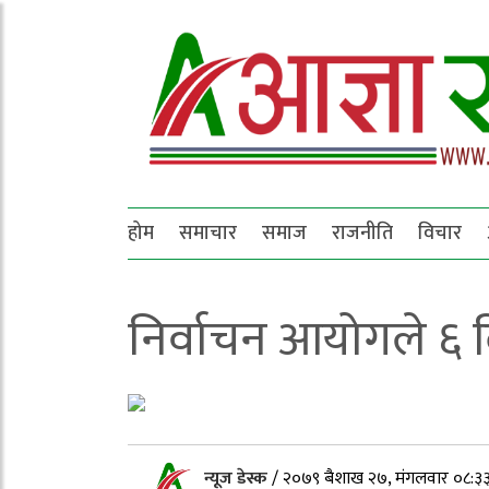
होम
समाचार
समाज
राजनीति
विचार
निर्वाचन आयोगले ६ 
न्यूज डेस्क
/
२०७९ बैशाख २७, मंगलवार ०८:३