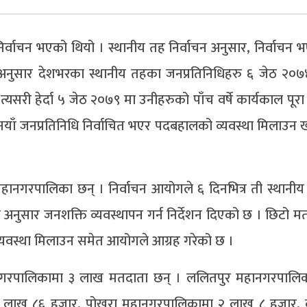
्वाचन भएको थियो । स्थानीय तह निर्वाचन अनुसार, निर्वाचन 
 अनुसार देशभरका स्थानीय तहका जनप्रतिनिधिहरु ६ जेठ २०७
री हेर्दा ५ जेठ २०७९ मा उनीहरुको पाँच वर्षे कार्यकाल पूरा 
 नयाँ जनप्रतिनिधि निर्वाचित भएर पदबहालको व्यवस्था मिलाउन 
ानगरपालिका छन् । निर्वाचन आयोगले ६ दिनभित्र ती स्थानी
ी अनुसार जनशक्ति व्यवस्थापन गर्न निर्देशन दिएको छ । छिटो 
व्यवस्था मिलाउन समेत आयोगले आग्रह गरेको छ ।
ानगरपालिकामा ३ लाख मतदाता छन् । ललितपुर महानगरपालि
 लाख ८६ हजार, पोखरा महानगरपालिकामा २ लाख ८ हजार, व