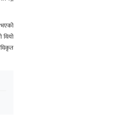
न भएको
ो थियो
अधिकृत