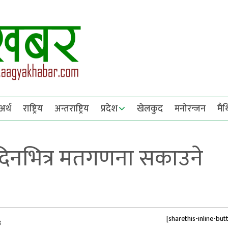
अर्थ
राष्ट्रिय
अन्तराष्ट्रिय
प्रदेश
खेलकुद
मनोरन्जन
मै
दिनभित्र मतगणना सकाउने
[sharethis-inline-but
३