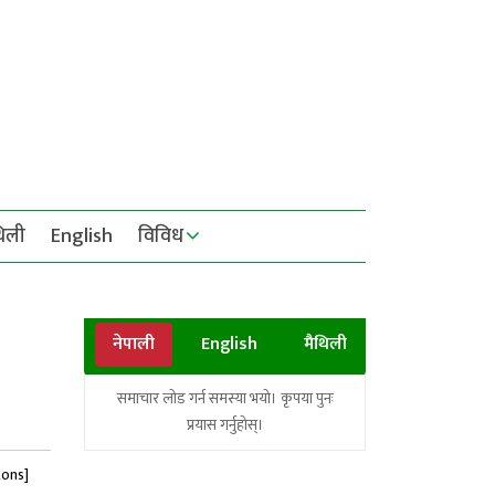
थिली
English
विविध
नेपाली
English
मैथिली
समाचार लोड गर्न समस्या भयो। कृपया पुनः
प्रयास गर्नुहोस्।
tons]