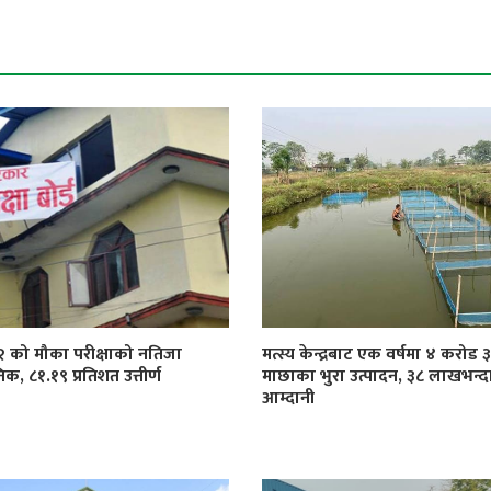
१२ को मौका परीक्षाको नतिजा
मत्स्य केन्द्रबाट एक वर्षमा ४ करोड
िक, ८१.१९ प्रतिशत उत्तीर्ण
माछाका भुरा उत्पादन, ३८ लाखभन्द
आम्दानी