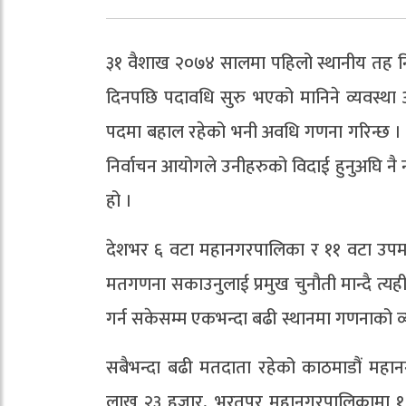
३१ वैशाख २०७४ सालमा पहिलो स्थानीय तह निर
दिनपछि पदावधि सुरु भएको मानिने व्यवस्था
पदमा बहाल रहेको भनी अवधि गणना गरिन्छ । त्यस
निर्वाचन आयोगले उनीहरुको विदाई हुनुअघि नै
हो ।
देशभर ६ वटा महानगरपालिका र ११ वटा उपमह
मतगणना सकाउनुलाई प्रमुख चुनौती मान्दै त्यह
गर्न सकेसम्म एकभन्दा बढी स्थानमा गणनाको 
सबैभन्दा बढी मतदाता रहेको काठमाडौं मह
लाख २३ हजार, भरतपुर महानगरपालिकामा १