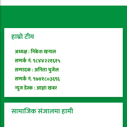
हाम्रो टीम
अध्यक्ष : निकेश खनाल
सम्पर्क नं. ९८४४२२१६१५
सम्पादक : अनिता भुजेल
सम्पर्क नं. ९७४१८०३६९६
न्यूज डेस्क : आज्ञा खबर
सामाजिक संजालमा हामी