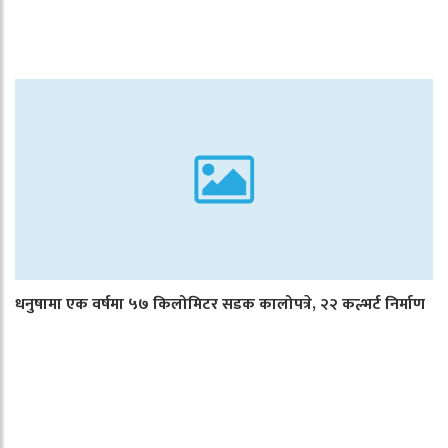
धनुषामा एक वर्षमा ५७ किलोमिटर सडक कालोपत्रे, २२ कल्भर्ट निर्माण