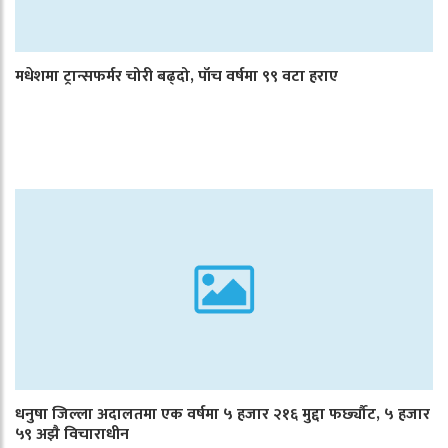
मधेशमा ट्रान्सफर्मर चोरी बढ्दो, पाँच वर्षमा ९९ वटा हराए
धनुषा जिल्ला अदालतमा एक वर्षमा ५ हजार २१६ मुद्दा फर्छ्यौट, ५ हजार
५९ अझै विचाराधीन