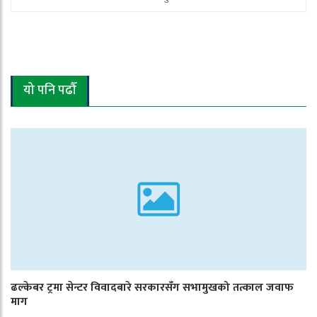
यो पनि पढौँ
ढल्केबर ट्रमा सेन्टर विवादबारे सरकारसँग सभामुखको तत्काल जवाफ
माग