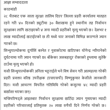
आज्ञा सम्वाददाता
काठमांडौ
२८ चैतबाट एक साता सुरक्षा तालिम दिएर जिल्ला प्रहरी कार्यालय मातहत
रहने गरी ४० दिनको ड्युटीमा ३० वैशाखमा हुने स्थानीय तह निर्वाचन
सुरक्षाका लागि खटाइएकोे ४ जना म्यादी प्रहरीको मृत्यु भएको छ । देशभर १
लाख म्यादीलाई खटाईएको छ ती मध्ये चार जनाको विभिन्न कारणले ज्यान
गएको छ।
सिन्धुपाल्चोकमा दुर्गासिं बस्नेत र नुवाकोटमा खटिएका योगेन्द्र न्यौपानेको
दुर्घटनामा परी ज्यान गएको छ। बाँकेका जसबहादुर रोकाको हुम्लामा सुतेकै
ठाउँमा मृत्यु भएको हो।
यस्तै सिन्धुपाल्चोककी अनिता भट्टराईले भने विष सेवन गरी आत्महत्या गरेकी
प्रहरी प्रवक्ता वरिष्ठ उपरीक्षक (एसएसपी) विष्णुकुमार केसीले जानकारी
दिए। यस्तै आचरण विपरीत गतिविधि गरेको कसुरमा ४८ म्यादी प्रहरी
बर्खास्त भएका छन्।
मन्त्रिपरिषद्ले आइतबार निर्वाचन सुरक्षामा खटिँदा ज्यान गुमाएका म्यादी
प्रहरीको परिवारलाई प्रतिमृतक २० लाख रुपैयाँ दिने निर्णय गरेको छ ।