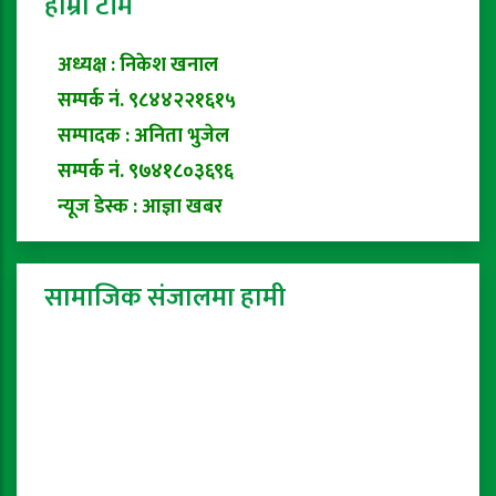
हाम्रो टीम
अध्यक्ष : निकेश खनाल
सम्पर्क नं. ९८४४२२१६१५
सम्पादक : अनिता भुजेल
सम्पर्क नं. ९७४१८०३६९६
न्यूज डेस्क : आज्ञा खबर
सामाजिक संजालमा हामी