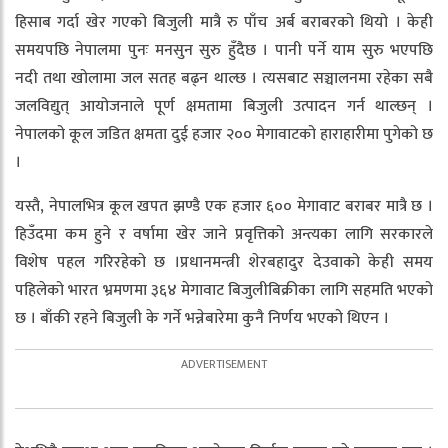
हिसाब गर्दा खेर गएको बिजुली मात्रै रु पाँच अर्ब बराबरको थियो । केही
समयपछि नेपालमा पुनः मनसुन सुरु हुँदैछ । पानी पर्ने याम सुरु भएपछि
नदी तथा खोलामा जल सतह बढ्न थाल्छ । त्यसबाट सञ्चालनमा रहेका सबै
जलविद्युत् आयोजनाले पूर्ण क्षमतामा बिजुली उत्पादन गर्न थाल्छन् ।
नेपालको कूल जडित क्षमता दुई हजार २०० मेगावाटको हाराहारीमा पुगेको छ
।
यस्तै, नेपालभित्र कूल खपत झण्डै एक हजार ६०० मेगावाट बराबर मात्रै छ ।
हिउँदमा कम हुने र वर्षामा खेर जाने प्रवृत्तिको अन्त्यका लागि सरकारले
विशेष पहल गरिरहेको छ ।प्रधानमन्त्री शेरबहादुर देउवाको केही समय
पहिलेको भारत भ्रमणमा ३६४ मेगावाट बिजुलीबिक्रीका लागि सहमति भएको
छ । बाँकी रहने बिजुली के गर्ने भन्नेबारेमा कुनै निर्णय भएको थिएन ।