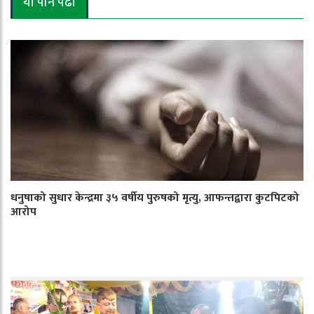
यो पनि पढौँ
धनुषाको सुधार केन्द्रमा ३५ वर्षीय पुरुषको मृत्यु, आफन्तद्वारा कुटपिटको
आरोप