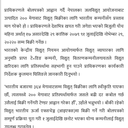
प्राधिकरणले बोलपत्रको आह्वान गर्दै नेपालका जलविद्युत् आयोजनाबाट
उत्पादित २०० मेगावाट विद्युत् बिक्रीका लागि भारतीय कम्पनीसँग प्रस्ताव
माग गरेको हो । प्राधिकरणले देशभित्र खपत गरी जगेडा भएको बिजुली पाँच
महिना अर्थात् १७ असारदेखि २९ कात्तिक २०७९ ९१ जुलाईदेखि नोभेम्बर २९,
२०२२० सम्म बिक्री गर्नेछ ।
भारतको केन्द्रीय विद्युत् नियमन आयोगमार्फत विद्युत् व्यापारका लागि
अनुमति प्राप्त टे«डिङ कम्पनी, विद्युत् वितरणकम्पनीलगायतले विद्युत
खरिदका लागि प्रतिस्पर्धामा सहभागी हुन पाउने प्राधिकरणका कार्यकारी
निर्देशक कुलमान घिसिङले जानकारी दिनुभयो ।
‘भारतीय बजारमा ३६४ मेगावाटसम्म विद्युत् बिक्रीका लागि स्वीकृति पाएका
छौँ, त्यसमध्ये २०० मेगावाट प्रतिस्पर्धामार्फत जसले बढी दर कबोल गर्छ
उसैलाई बिक्री गर्नेगरी टेण्डर आह्वान गरेका हौँ’, उहाँले भन्नुभयो । बाँकी रहेको
विद्युत् भारतीय ऊर्जा एक्सचेञ्ज (आइएक्स)मा बिक्री गर्ने गरी बोलपत्रको
सम्पूर्ण प्रक्रिया पूरा गरी १ जुलाईदेखि छनोट भएका योग्य कम्पनीलाई विद्युत्
उपलब्ध गराइनेछ ।