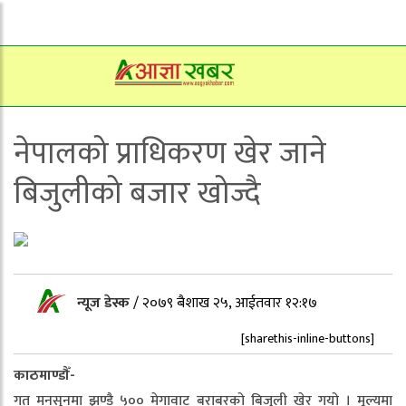
नेपालको प्राधिकरण खेर जाने
बिजुलीको बजार खोज्दै
न्यूज डेस्क
/
२०७९ बैशाख २५, आईतवार १२:१७
[sharethis-inline-buttons]
काठमाण्डौँ-
गत मनसुनमा झण्डै ५०० मेगावाट बराबरको बिजुली खेर गयो । मूल्यमा