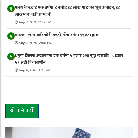
मत्स्य केन्द्रबाट एक वर्षमा ४ करोड ३८ लाख माछाका भुरा उत्पादन, ३८
३
लाखभन्दा बढी आम्दानी
Aug 7, 2026 12:27 PM
मधेशमा ट्रान्सफर्मर चोरी बढ्दो, पाँच वर्षमा ९९ वटा हराए
४
Aug 7, 2026 12:08 PM
धनुषा जिल्ला अदालतमा एक वर्षमा ५ हजार २१६ मुद्दा फर्छ्यौट, ५ हजार
५
५९ अझै विचाराधीन
Aug 6, 2026 3:25 PM
यो पनि पढौँ