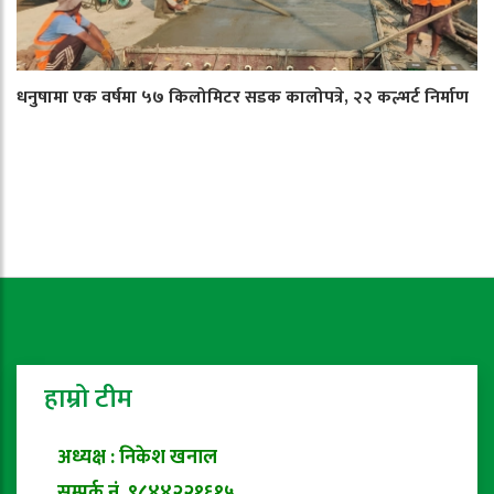
धनुषामा एक वर्षमा ५७ किलोमिटर सडक कालोपत्रे, २२ कल्भर्ट निर्माण
हाम्रो टीम
अध्यक्ष : निकेश खनाल
सम्पर्क नं. ९८४४२२१६१५