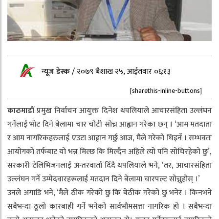
न्यूज डेस्क
/
२०७९ बैशाख २५, आईतवार ०६:१३
[sharethis-inline-buttons]
काठमाडौं
प्रमुख निर्वाचन आयुक्त दिनेश थपलियाले आचारसंहिता उल्लंघन
गर्नेलाई भोट दिने बेलामा चार चोटी सोच्न आह्वान गरेका छन् । ‘आम मतदाता
र आम नागरिकहरुलाई एउटा आह्वान गर्छु आज, मैले गरेको थिइनँ । सम्भवतः
आयोगको तर्फबाट यो भन्न मिल्छ कि मिल्दैन अहिले त्यो पनि सोचिरहेको छु’,
सरकारी टेलिभिजनलाई अन्तरवार्ता दिँदै थपलियाले भने, ‘तर, आचारसंहिता
उल्लंघन गर्ने उम्मेदवारहरूलाई मतदान दिने बेलामा चारपल्ट सोच्नुहोस् ।’
उनले अगाडि भने, ‘मैले ठीक गरेको छु कि बेठीक गरेको छु भनेर । किनभने
सबैभन्दा ठूलो कारबाही गर्ने भनेको सार्वभौमसत्ता नागरिक हो । सबैभन्दा