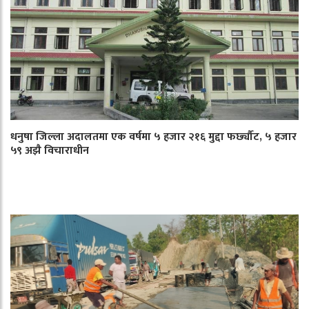
धनुषा जिल्ला अदालतमा एक वर्षमा ५ हजार २१६ मुद्दा फर्छ्यौट, ५ हजार
५९ अझै विचाराधीन