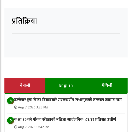
प्रतिक्रिया
नेपाली
English
मैथिली
ढल्केबर ट्रमा सेन्टर विवादबारे सरकारसँग सभामुखको तत्काल जवाफ माग
१
Aug 7, 2026 3:23 PM
कक्षा १२ को मौका परीक्षाको नतिजा सार्वजनिक, ८१.१९ प्रतिशत उत्तीर्ण
२
Aug 7, 2026 12:42 PM