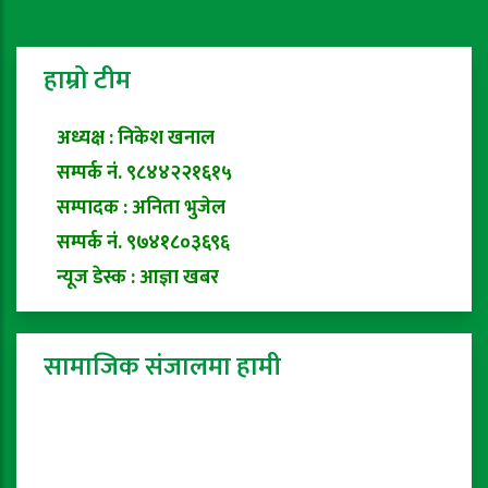
हाम्रो टीम
अध्यक्ष : निकेश खनाल
सम्पर्क नं. ९८४४२२१६१५
सम्पादक : अनिता भुजेल
सम्पर्क नं. ९७४१८०३६९६
न्यूज डेस्क : आज्ञा खबर
सामाजिक संजालमा हामी