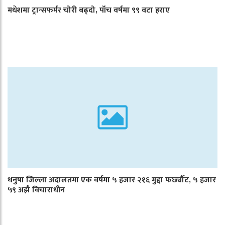
मधेशमा ट्रान्सफर्मर चोरी बढ्दो, पाँच वर्षमा ९९ वटा हराए
धनुषा जिल्ला अदालतमा एक वर्षमा ५ हजार २१६ मुद्दा फर्छ्यौट, ५ हजार
५९ अझै विचाराधीन