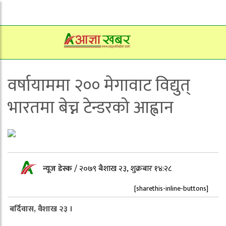
वर्षायाममा २०० मेगावाट विद्युत्
भारतमा बेच्न टेन्डरको आह्वान
न्यूज डेस्क
/
२०७९ बैशाख २३, शुक्रबार १४:२८
[sharethis-inline-buttons]
बर्दिवास, वैशाख २३ ।