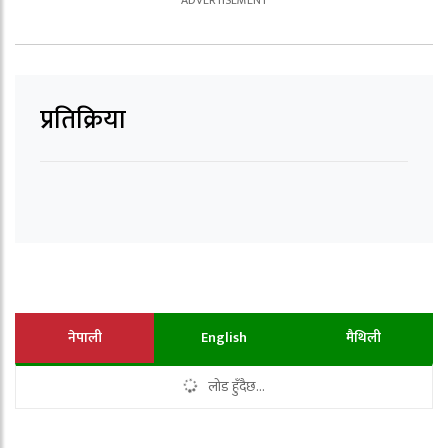
प्रतिक्रिया
नेपाली
English
मैथिली
लोड हुँदैछ...