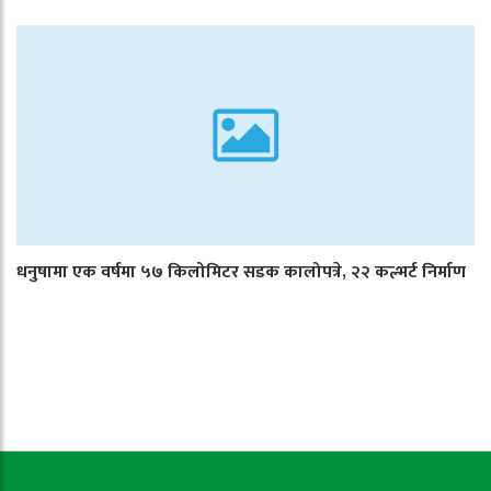
धनुषामा एक वर्षमा ५७ किलोमिटर सडक कालोपत्रे, २२ कल्भर्ट निर्माण