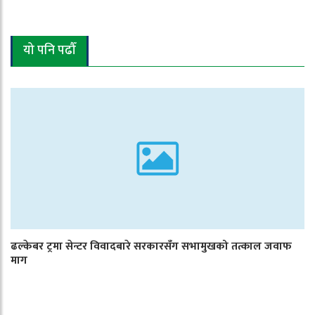
यो पनि पढौँ
ढल्केबर ट्रमा सेन्टर विवादबारे सरकारसँग सभामुखको तत्काल जवाफ
माग