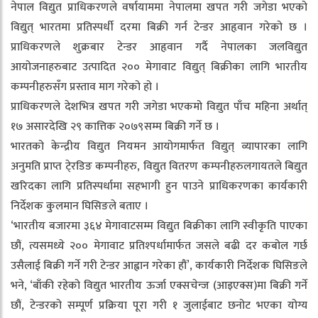
नेपाल विद्युत प्राधिकरणले वर्षायाममा नेपालमा खपत गरी जगेडा भएको
विद्युत् भारतमा प्रतिस्पर्धी दरमा बिक्री गर्न टेन्डर आहृवान गरेको छ ।
प्राधिकरणले शुक्रबार टेन्डर आहृवान गर्दै नेपालका जलविद्युत
आयोजनाहरुबाट उत्पादित २०० मेगावाट विद्युत् बिक्रीका लागि भारतीय
कम्पनीहरुसँग प्रस्ताव माग गरेको हो ।
प्राधिकरणले देशभित्र खपत गरी जगेडा भएकमो विद्युत पाँच महिना अर्थात्
१७ असारदेखि २९ कात्तिक २०७९सम्म बिक्री गर्ने छ ।
भारतको केन्द्रीय विद्युत नियमन आयोगमार्फत विद्युत् व्यापारका लागि
अनुमति प्राप्त टे्रडिङ कम्पनीहरु, विद्युत वितरण कम्पनीहरुलगायतले बिद्युत
खरिदका लागि प्रतिस्पर्धामा सहभागी हुन पाउने प्राधिकरणका कार्यकारी
निर्देशक कुलमान घिसिङले बताए ।
‘भारतीय बजारमा ३६४ मेगावाटसम्म विद्युत बिक्रीका लागि स्वीकृति पाएका
छौं, त्यसमध्ये २०० मेगावाट प्रतिश्पर्धामार्फत जसले बढी दर कबोल गर्छ
उसैलाई बिक्री गर्ने गरी टेन्डर आह्वान गरेका हौं’, कार्यकारी निर्देशक घिसिङले
भने, ‘बाँकी रहेको विद्युत भारतीय ऊर्जा एक्सचेन्ज (आइएक्स)मा बिक्री गर्ने
छौं, टेन्डरको सम्पूर्ण प्रक्रिया पूरा गरी १ जुलाईबाट छनोट भएका योग्य