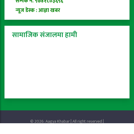
सम्पर्क नं. ९७४१८०३६९६
न्यूज डेस्क : आज्ञा खबर
सामाजिक संजालमा हामी
© 2026: Aagya Khabar | All right reserved |
Privacy Policy