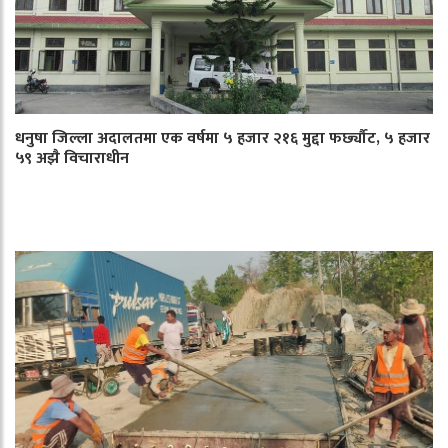
धनुषा जिल्ला अदालतमा एक वर्षमा ५ हजार २१६ मुद्दा फर्छ्यौट, ५ हजार
५९ अझै विचाराधीन