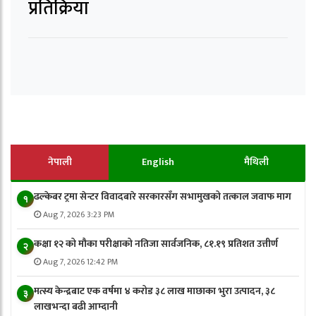
प्रतिक्रिया
नेपाली
English
मैथिली
ढल्केबर ट्रमा सेन्टर विवादबारे सरकारसँग सभामुखको तत्काल जवाफ माग
१
Aug 7, 2026 3:23 PM
कक्षा १२ को मौका परीक्षाको नतिजा सार्वजनिक, ८१.१९ प्रतिशत उत्तीर्ण
२
Aug 7, 2026 12:42 PM
मत्स्य केन्द्रबाट एक वर्षमा ४ करोड ३८ लाख माछाका भुरा उत्पादन, ३८
३
लाखभन्दा बढी आम्दानी