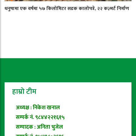
धनुषामा एक वर्षमा ५७ किलोमिटर सडक कालोपत्रे, २२ कल्भर्ट निर्माण
हाम्रो टीम
अध्यक्ष : निकेश खनाल
सम्पर्क नं. ९८४४२२१६१५
सम्पादक : अनिता भुजेल