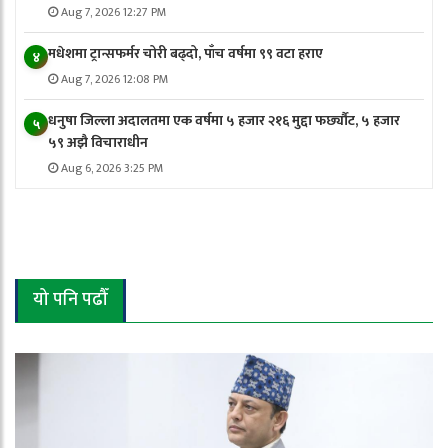
Aug 7, 2026 12:27 PM
मधेशमा ट्रान्सफर्मर चोरी बढ्दो, पाँच वर्षमा ९९ वटा हराए
४
Aug 7, 2026 12:08 PM
धनुषा जिल्ला अदालतमा एक वर्षमा ५ हजार २१६ मुद्दा फर्छ्यौट, ५ हजार
५
५९ अझै विचाराधीन
Aug 6, 2026 3:25 PM
यो पनि पढौँ