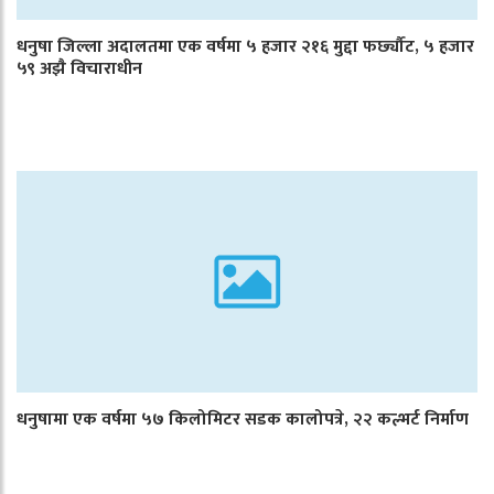
धनुषा जिल्ला अदालतमा एक वर्षमा ५ हजार २१६ मुद्दा फर्छ्यौट, ५ हजार
५९ अझै विचाराधीन
धनुषामा एक वर्षमा ५७ किलोमिटर सडक कालोपत्रे, २२ कल्भर्ट निर्माण