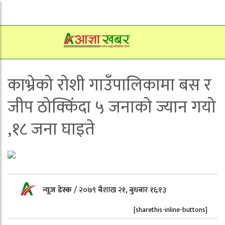
काभ्रेको रोशी गाउँपालिकामा बस र
जीप ठोक्किंदा ५ जनाको ज्यान गयो
,१८ जना घाइते
न्यूज डेस्क
/
२०७९ बैशाख २१, बुधबार १६:१३
[sharethis-inline-buttons]