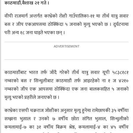
काठमाडौं,वैशाख २१ गते ।
वीपी राजमार्ग अन्तर्गत काभ्रेको रोशी गाउँपालिका-११ मा तीर्थ यात्रु सवार
बस र जीप एकआपसमा ठोक्किंदा ५ जनाको मृत्यु भएको छ । दुर्घटनामा
परी अन्य १८ जना घाइते भएका छन् ।
काठमाडौंबाट भारत तर्फ जाँदै गरेको तीर्थ यात्रु सवार यूपी ५८३८१८१
नम्बरको बस र सिन्धुलीबाट काठमाडौं तर्फ आइरहेको ना १ ज ४२१०
नम्बरको जीप एक आपसमा ठोक्किंदा एक जना बालकसहित ५ जनाको
मृत्यु भएको प्रहरीले जनाएको छ ।
काभ्रेका एसपी चक्रराज जोशीका अनुसार मृत्यु हुनेमा रामेछापकी ३५ वर्षीया
सम्झना भुसाल र उनको ७ वर्षीय छोरा संगित भुसाल, सिन्धुलीको
कमलामाई-७ का ३१ वर्षीय बिक्रम श्रेष्ठ, कमलामाई-४ का ४५ वर्षीय