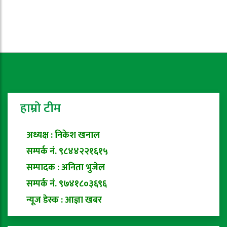
हाम्रो टीम
अध्यक्ष : निकेश खनाल
सम्पर्क नं. ९८४४२२१६१५
सम्पादक : अनिता भुजेल
सम्पर्क नं. ९७४१८०३६९६
न्यूज डेस्क : आज्ञा खबर