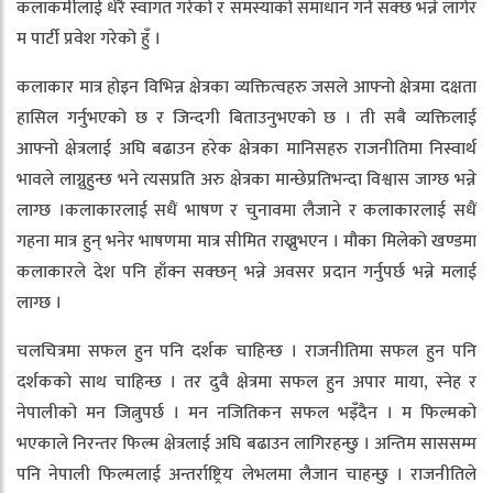
कलाकर्मीलाई धेरै स्वागत गरेको र समस्याको समाधान गर्न सक्छ भन्ने लागेर
म पार्टी प्रवेश गरेको हुँ ।
कलाकार मात्र होइन विभिन्न क्षेत्रका व्यक्तित्वहरु जसले आफ्नो क्षेत्रमा दक्षता
हासिल गर्नुभएको छ र जिन्दगी बिताउनुभएको छ । ती सबै व्यक्तिलाई
आफ्नो क्षेत्रलाई अघि बढाउन हरेक क्षेत्रका मानिसहरु राजनीतिमा निस्वार्थ
भावले लाग्नुहुन्छ भने त्यसप्रति अरु क्षेत्रका मान्छेप्रतिभन्दा विश्वास जाग्छ भन्ने
लाग्छ ।कलाकारलाई सधैं भाषण र चुनावमा लैजाने र कलाकारलाई सधैं
गहना मात्र हुन् भनेर भाषणमा मात्र सीमित राख्नुभएन । मौका मिलेको खण्डमा
कलाकारले देश पनि हाँक्न सक्छन् भन्ने अवसर प्रदान गर्नुपर्छ भन्ने मलाई
लाग्छ ।
चलचित्रमा सफल हुन पनि दर्शक चाहिन्छ । राजनीतिमा सफल हुन पनि
दर्शकको साथ चाहिन्छ । तर दुवै क्षेत्रमा सफल हुन अपार माया, स्नेह र
नेपालीको मन जित्नुपर्छ । मन नजितिकन सफल भइँदैन । म फिल्मको
भएकाले निरन्तर फिल्म क्षेत्रलाई अघि बढाउन लागिरहन्छु । अन्तिम साससम्म
पनि नेपाली फिल्मलाई अन्तर्राष्ट्रिय लेभलमा लैजान चाहन्छु । राजनीतिले