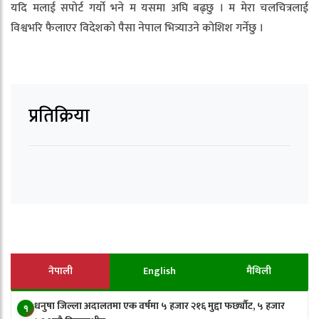
यदि मलाई सपोर्ट गर्यो भने म यसमा अघि बढ्छु । म मेरा चलचित्रलाई
विश्वभरि फैलाएर विदेशको पैसा नेपाल भित्र्याउने कोशिश गर्नेछु ।
प्रतिक्रिया
नेपाली
English
मैथिली
धनुषा जिल्ला अदालतमा एक वर्षमा ५ हजार २१६ मुद्दा फर्छ्यौट, ५ हजार
१