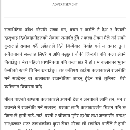
राजनीतिमा प्रवेश गरेपछि सच्चा मन, वचन र कर्मले नै देश र नेपाली
दाजुभाइ दिदीबहिनीहरुको सेवामा समर्पित हुँदै र कला क्षेत्रमा मैले गर्न सक्ने
कुरालाई ख्याल गर्दै उहाँहरुले दिने जिम्मेवार निर्वाह गर्न म तयार छु ।
सबैजनाको सल्लाह लिएरै म अघि बढ्छु । बाँकी जिन्दगी पनि कला क्षेत्रमै
बिताउँछु । मेरो पहिलो प्राथमिकता पनि कला क्षेत्र नै हो । म कलाकार भुवन
केसीको रुपमै चिनिन रुचाउँछु । तर कतिपय ठाउँमा कलाकारले राजनीति
गर्न सक्दैनन् वा कलाकार राजनीतिमा आउनु हुँदैन भन्ने सुनिन्छ ।मेरो
व्यक्तिगत विचारमा यदि
मौका पाएको खण्डमा कलाकारले आफ्नो देश र जनताको लागि तन, मन र
वचनले नै राजनीति गर्न सक्छन् यसका लागि कलाकारसँग भिजन पनि छ
किनभने हामी गाउँ–गाउँ, बस्ती र चोकमा पुगेर दर्शक तथा जनतासँग प्रत्यक्ष
साक्षात्कार भएर एकअर्काका कुरा सेयर गरेका छौं ।कांग्रेस पार्टीले नै हामी