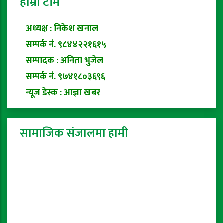
हाम्रो टीम
अध्यक्ष : निकेश खनाल
सम्पर्क नं. ९८४४२२१६१५
सम्पादक : अनिता भुजेल
सम्पर्क नं. ९७४१८०३६९६
न्यूज डेस्क : आज्ञा खबर
सामाजिक संजालमा हामी