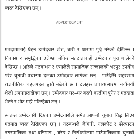
व्यस्त देखिएका छन् ।
मतदातालाई घेट्न उम्मेदवार खेत, बारी र धारामा पुग्ने गरेको देखिन्छ ।
विकास र समृद्धिका एजेण्डा बोकेर मतदाताकहाँ उम्मेदवार पुग्न थालेको
देखिन्छ । अहिले गठबन्धन र एमालेले सामाजिक सन्जालको भरपुर उपयोग
गरेर चुनावी प्रचारमा दलका उम्मेदवार लागेका छन् । गाउँदेखि सहरसम्म
राजनीतिक चहलपहल ह्वात्तै बढेको छ । दलहरू प्रचारप्रसारमा नयाँनयाँ
शैली अपनाइराखेका छन् । उम्मेदवार घर–घर बस्ती बस्तीमा पुगेर र मतदाता
भेट्ने र भोट माग्ने गरिरहेका छन् ।
स्वतन्त्र उम्मेदवारी दिएका उम्मेदवारीले समेत आफ्नो चुनाव चिह्न लिएर
मतमाग्न व्यस्त देखिएका छन् । गठबन्धले जैमिनी, गलकोट र ढोरपाटन
नगरपालिका तथा बडिगाड , बरेङ र निसीखोलाम गाउँपालिकामा चुनावी