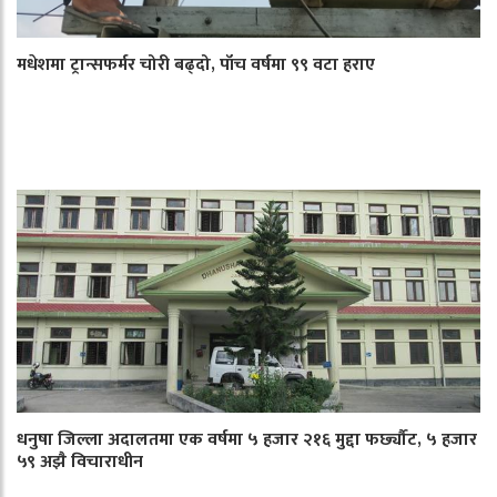
मधेशमा ट्रान्सफर्मर चोरी बढ्दो, पाँच वर्षमा ९९ वटा हराए
धनुषा जिल्ला अदालतमा एक वर्षमा ५ हजार २१६ मुद्दा फर्छ्यौट, ५ हजार
५९ अझै विचाराधीन