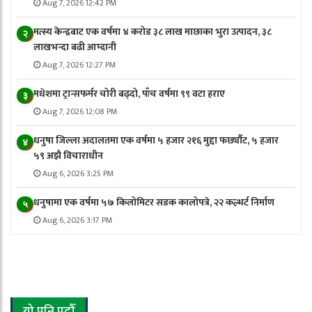
Aug 7, 2026 12:42 PM
मत्स्य केन्द्रबाट एक वर्षमा ४ करोड ३८ लाख माछाका भुरा उत्पादन, ३८
२
लाखभन्दा बढी आम्दानी
Aug 7, 2026 12:27 PM
मधेशमा ट्रान्सफर्मर चोरी बढ्दो, पाँच वर्षमा ९९ वटा हराए
३
Aug 7, 2026 12:08 PM
धनुषा जिल्ला अदालतमा एक वर्षमा ५ हजार २१६ मुद्दा फर्छ्यौट, ५ हजार
४
५९ अझै विचाराधीन
Aug 6, 2026 3:25 PM
धनुषामा एक वर्षमा ५७ किलोमिटर सडक कालोपत्रे, २२ कल्भर्ट निर्माण
५
Aug 6, 2026 3:17 PM
यो पनि पढौँ