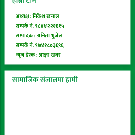
हाम्रो टीम
अध्यक्ष : निकेश खनाल
सम्पर्क नं. ९८४४२२१६१५
सम्पादक : अनिता भुजेल
सम्पर्क नं. ९७४१८०३६९६
न्यूज डेस्क : आज्ञा खबर
सामाजिक संजालमा हामी