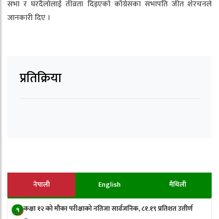
सभा र घरदैलोलाई तीव्रता दिइएको काँग्रेसका सभापति जीत शेरचनले
जानकारी दिए ।
प्रतिक्रिया
नेपाली
English
मैथिली
कक्षा १२ को मौका परीक्षाको नतिजा सार्वजनिक, ८१.१९ प्रतिशत उत्तीर्ण
१