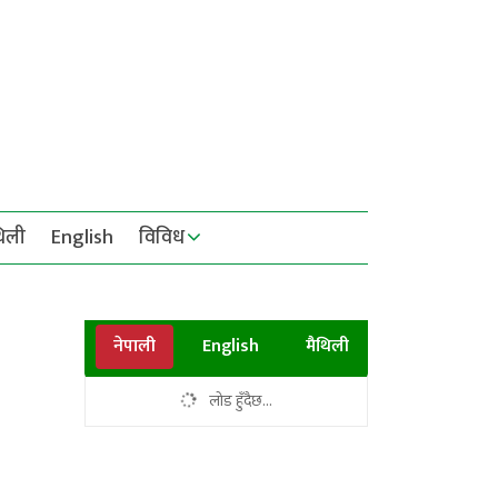
थिली
English
विविध
नेपाली
English
मैथिली
लोड हुँदैछ...