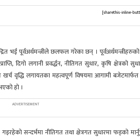
[sharethis-inline-but
त भई पूर्वअर्थमन्त्रीले छलफल गरेका छन् । पूर्वअर्थमन्त्रीहरु
्ति, दिगो लगानी प्रवर्द्धन, नीतिगत सुधार, कृषि क्षेत्रको सु
, पुँजीगत खर्च वृद्धि लगायतका महत्वपूर्ण विषयमा आगामी बजेटमार्
 भएको हो ।
 गइरहेको सन्दर्भमा नीतिगत तथा क्षेत्रगत सुधारमा फड्को मार्नुप