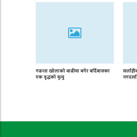
गढन्ता खोलाको बाढीमा बगेर बर्दिबासका
सर्लाही
एक वृद्धको मृत्यु
नगदसहि