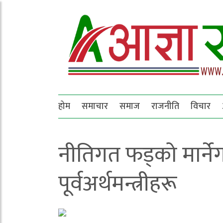
होम
समाचार
समाज
राजनीति
विचार
नीतिगत फड्को मार्नेग
पूर्वअर्थमन्त्रीहरू