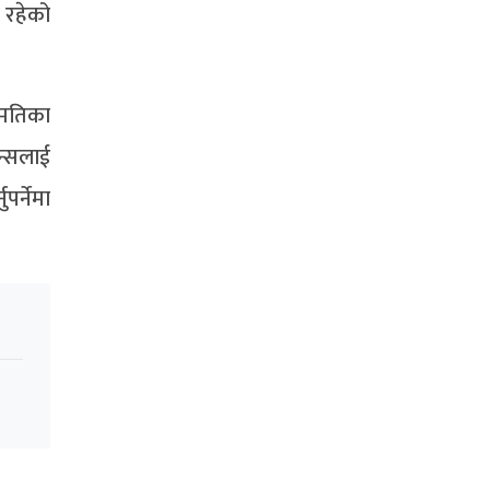
 रहेको
हमतिका
ान्सलाई
पर्नेमा